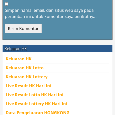
Simpan nama, email, dan situs web saya pada
peramban ini untuk komentar saya berikutnya.
Keluaran HK
Keluaran HK
Keluaran HK Lotto
Keluaran HK Lottery
Live Result HK Hari Ini
Live Result
Lotto
HK Hari Ini
Live Result
Lottery
HK Hari Ini
Data Pengeluaran HONGKONG