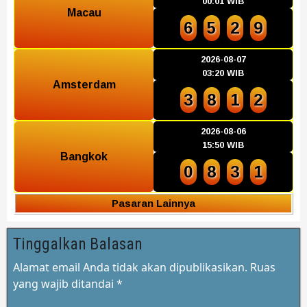
00:01 WIB
Macau
6
5
2
9
2026-08-07
03:20 WIB
Amsterdam
3
8
1
2
2026-08-06
15:50 WIB
Bangkok
0
8
3
1
Pasaran Lainnya
Tinggalkan Balasan
Alamat email Anda tidak akan dipublikasikan.
Ruas
yang wajib ditandai
*