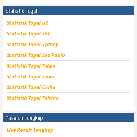
Statistik Togel
Statistik Togel HK
Statistik Togel SGP
Statistik Togel Sydney
Statistik Togel Sao Paulo
Statistik Togel Tokyo
Statistik Togel Seoul
Statistik Togel China
Statistik Togel Taiwan
Pasaran Lengkap
Live Result Lengkap