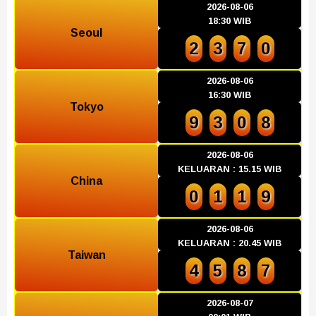
2026-08-06
18:30 WIB
Seoul
2
3
7
0
2026-08-06
16:30 WIB
Tokyo
9
3
0
8
2026-08-06
KELUARAN : 15.15 WIB
China
0
1
1
9
2026-08-06
KELUARAN : 20.45 WIB
Taiwan
4
5
8
7
2026-08-07