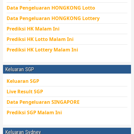
Data Pengeluaran HONGKONG
Lotto
Data Pengeluaran HONGKONG
Lottery
Prediksi HK Malam Ini
Prediksi HK Lotto Malam Ini
Prediksi HK
Lottery
Malam Ini
Keluaran SGP
Keluaran SGP
Live Result SGP
Data Pengeluaran SINGAPORE
Prediksi SGP Malam Ini
Keluaran Sydney