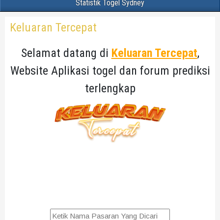
Statistik Togel Sydney
Keluaran Tercepat
Selamat datang di
Keluaran Tercepat
,
Website Aplikasi togel dan forum prediksi
terlengkap
Dibawah ini adalah Keluaran Tercepat WLA maupun Non WLA
yg diupdate secara realtime. Kamu bisa melihat informasi
Keluaran Togel terbaru, tercepat dan akurat dari berbagai
pasaran yang ada dan melihat Keluaran togel sebagai bahan
referensi kamu dalam memprediksi keluaran togel berikutnya.