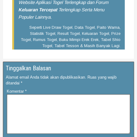
Website Aplikasi Togel Terlengkap dan Forum
Keluaran Tercepat
Terlengkap Serta Menu
Populer Lainnya.
Seperti Live Draw Togel, Data Togel, Paito Warna,
Statistik Togel, Result Togel, Keluaran Togel, Prize
Togel, Rumus Togel, Buku Mimpi Erek Erek, Tabel Shio
Togel, Tabel Tesson & Masih Banyak Lagi.
Tinggalkan Balasan
Alamat email Anda tidak akan dipublikasikan.
Ruas yang wajib
ditandai
*
Komentar
*