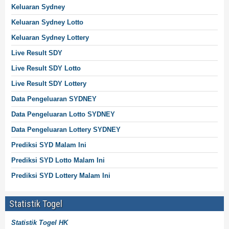
Keluaran Sydney
Keluaran Sydney
Lotto
Keluaran Sydney
Lottery
Live Result SDY
Live Result SDY Lotto
Live Result SDY
Lottery
Data Pengeluaran SYDNEY
Data Pengeluaran Lotto SYDNEY
Data Pengeluaran Lottery SYDNEY
Prediksi SYD Malam Ini
Prediksi SYD Lotto Malam Ini
Prediksi SYD Lottery Malam Ini
Statistik Togel
Statistik Togel HK