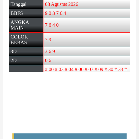
Jangan lupa juga, bila memang Sobat telah mendapatkan
service yang bagus serta menguntungkan. Maka jangan lupa
juga untuk membagikan informasi dari media sosial ataupun
saudara serta teman – teman kalian tentang prediksi yang
telah kami sediakan yang terpercaya dan aman tersebut ya.
Kepuasan para teman sekalian adalah tujuan utama kami.
Salam Jackpot.