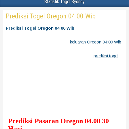
Statistik Togel Sydney
Prediksi Togel Oregon 04:00 Wib
Prediksi Togel Oregon 04:00 Wib
– Kumpulan Prediksi Jitu
dan Akurat dari master prediksi togel JP Indonesia terpercaya.
Semua prediksi syair dan prediksi
keluaran Oregon 04:00 Wib
tentunya telah melalui proses dari para pakar togel
internasional. Para pengunjung bebas memilih
prediksi togel
yang mana saja menurut kepercayaan masing-masing.
Prediksi Togel Oregon 04:00 Wib Hari Ini
Prediksi Oregon, Prediksi Togel Oregon, Nomor Oregon,
Nomor Keluar Oregon, Nomor Keluaran Oregon, Nomor
Oregon Hari Ini, Prediksi Jitu Oregon, Syair Togel Oregon,
Angka Keluar Oregon, Oregon Pools, Keluaran Oregon.