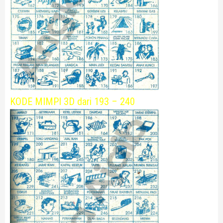
KODE MIMPI 3D dari 193 – 240