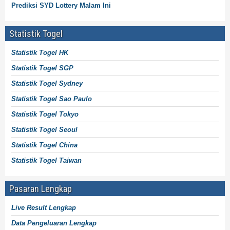
Prediksi SYD Lottery Malam Ini
Statistik Togel
Statistik Togel HK
Statistik Togel SGP
Statistik Togel Sydney
Statistik Togel Sao Paulo
Statistik Togel Tokyo
Statistik Togel Seoul
Statistik Togel China
Statistik Togel Taiwan
Pasaran Lengkap
Live Result Lengkap
Data Pengeluaran Lengkap