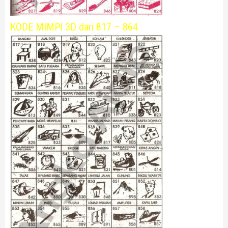
KODE MIMPI 3D dari 817 – 864