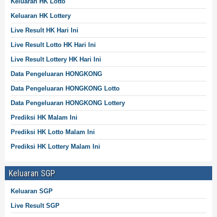
Keluaran HK Lotto
Keluaran HK Lottery
Live Result HK Hari Ini
Live Result
Lotto
HK Hari Ini
Live Result
Lottery
HK Hari Ini
Data Pengeluaran HONGKONG
Data Pengeluaran HONGKONG
Lotto
Data Pengeluaran HONGKONG
Lottery
Prediksi HK Malam Ini
Prediksi HK Lotto Malam Ini
Prediksi HK
Lottery
Malam Ini
Keluaran SGP
Keluaran SGP
Live Result SGP