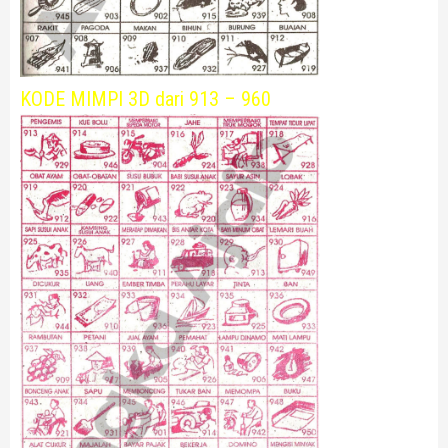
KODE MIMPI 3D dari 913 – 960