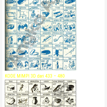
KODE MIMPI 3D dari 433 – 480