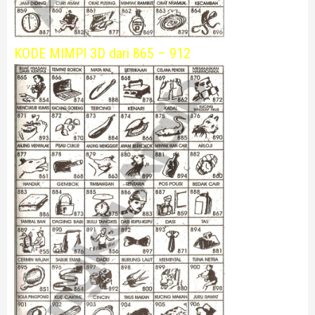
KODE MIMPI 3D dari 865 – 912