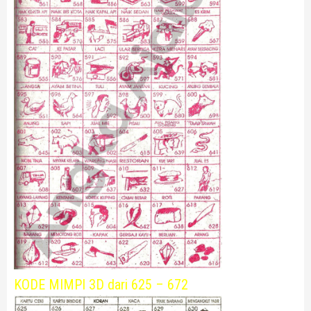
KODE MIMPI 3D dari 625 – 672