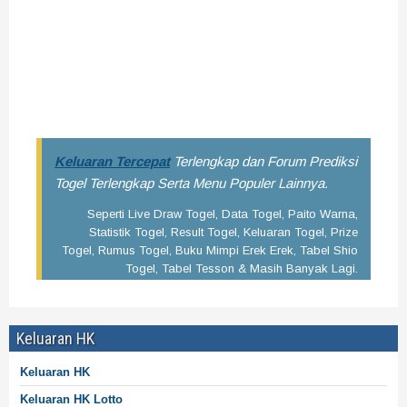
tertentu. Statistik Togel China Pools adalah bertujuan agar
sobat setia semua dapat dengan mudah dan nyaman dalam
melakukan preaktek prediksi angka main togel dengan
menggunakan rumus statistik China Pools yang telah admin
sediakan pada tabel di atas.
Keluaran Tercepat
Terlengkap dan Forum Prediksi
Togel Terlengkap Serta Menu Populer Lainnya.
Seperti Live Draw Togel, Data Togel, Paito Warna,
Statistik Togel, Result Togel, Keluaran Togel, Prize
Togel, Rumus Togel, Buku Mimpi Erek Erek, Tabel Shio
Togel, Tabel Tesson & Masih Banyak Lagi.
Keluaran HK
Keluaran HK
Keluaran HK Lotto