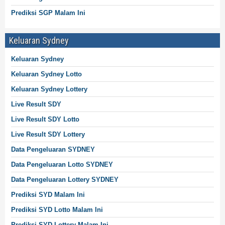
Prediksi SGP Malam Ini
Keluaran Sydney
Keluaran Sydney
Keluaran Sydney
Lotto
Keluaran Sydney
Lottery
Live Result SDY
Live Result SDY Lotto
Live Result SDY
Lottery
Data Pengeluaran SYDNEY
Data Pengeluaran Lotto SYDNEY
Data Pengeluaran Lottery SYDNEY
Prediksi SYD Malam Ini
Prediksi SYD Lotto Malam Ini
Prediksi SYD Lottery Malam Ini