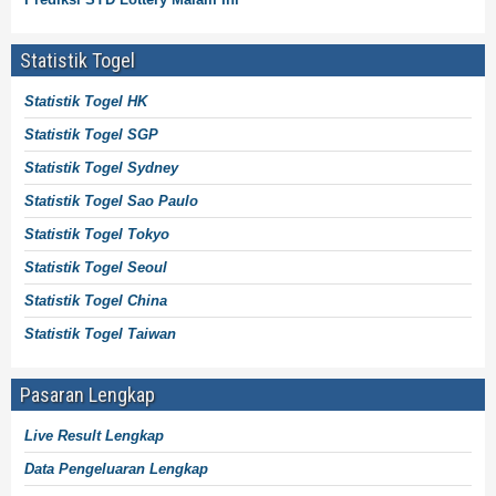
Statistik Togel
Statistik Togel HK
Statistik Togel SGP
Statistik Togel Sydney
Statistik Togel Sao Paulo
Statistik Togel Tokyo
Statistik Togel Seoul
Statistik Togel China
Statistik Togel Taiwan
Pasaran Lengkap
Live Result Lengkap
Data Pengeluaran Lengkap