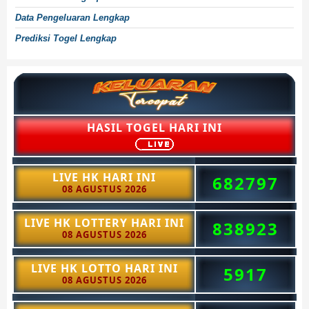
Data Pengeluaran Lengkap
Prediksi Togel Lengkap