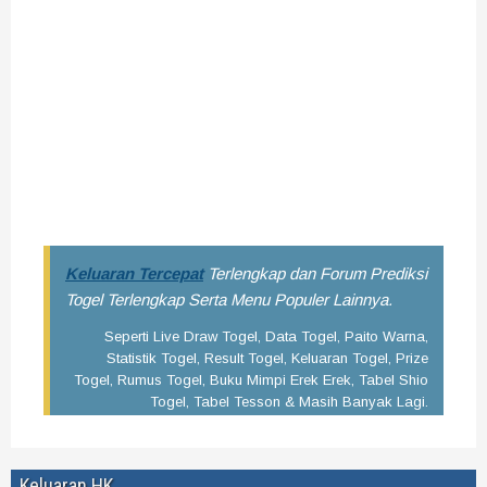
Pengertian paling mengenai statistik adalah angka-angka atau
catatan yang dikumpulkan, dikelompokkan, dan ditabulasi
sehingga didapatkan informasi berkaitan dengan masalah
tertentu. Statistik Lottery Togel Sydney adalah bertujuan agar
sobat setia semua dapat dengan mudah dan nyaman dalam
melakukan preaktek prediksi angka main togel dengan
menggunakan rumus statistik Lottery Sydney yang telah
admin sediakan pada tabel di atas.
Keluaran Tercepat
Terlengkap dan Forum Prediksi
Togel Terlengkap Serta Menu Populer Lainnya.
Seperti Live Draw Togel, Data Togel, Paito Warna,
Statistik Togel, Result Togel, Keluaran Togel, Prize
Togel, Rumus Togel, Buku Mimpi Erek Erek, Tabel Shio
Togel, Tabel Tesson & Masih Banyak Lagi.
Keluaran HK