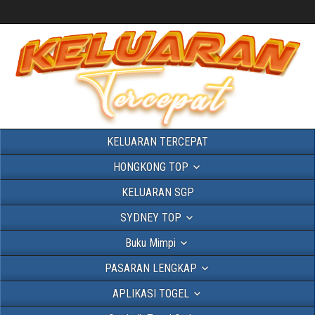
KELUARAN TERCEPAT
HONGKONG TOP
KELUARAN SGP
SYDNEY TOP
Buku Mimpi
PASARAN LENGKAP
APLIKASI TOGEL