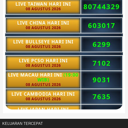
KELUARAN TERCEPAT