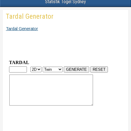
Statistik Togel Sydney
Tardal Generator
Tardal Generator
(Tarung dalam), deretan angka yang ada
didalam 2D, diluar deretan angka tardal adalah angka mati.
contoh tardal ‘1234’ berarti angka 12 13 14 23 24 34 11 22 33
44 BB adalah angka hidup, diluar itu angka mati.
Kemudian untuk penggabungan angka Kepala dan Ekor
sangatlah mudah anda cukup memasukkan angka tarungnya.