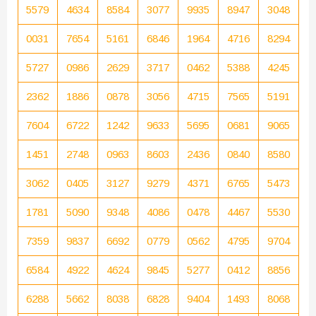
5579
4634
8584
3077
9935
8947
3048
0031
7654
5161
6846
1964
4716
8294
5727
0986
2629
3717
0462
5388
4245
2362
1886
0878
3056
4715
7565
5191
7604
6722
1242
9633
5695
0681
9065
1451
2748
0963
8603
2436
0840
8580
3062
0405
3127
9279
4371
6765
5473
1781
5090
9348
4086
0478
4467
5530
7359
9837
6692
0779
0562
4795
9704
6584
4922
4624
9845
5277
0412
8856
6288
5662
8038
6828
9404
1493
8068