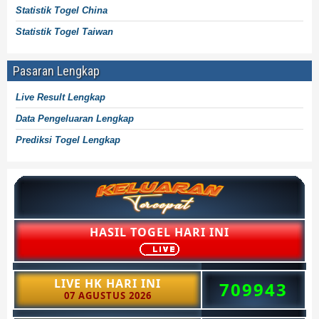
Statistik Togel China
Statistik Togel Taiwan
Pasaran Lengkap
Live Result Lengkap
Data Pengeluaran Lengkap
Prediksi Togel Lengkap