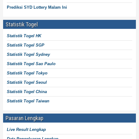
Prediksi SYD Lottery Malam Ini
Statistik Togel
Statistik Togel HK
Statistik Togel SGP
Statistik Togel Sydney
Statistik Togel Sao Paulo
Statistik Togel Tokyo
Statistik Togel Seoul
Statistik Togel China
Statistik Togel Taiwan
Pasaran Lengkap
Live Result Lengkap
Data Pengeluaran Lengkap