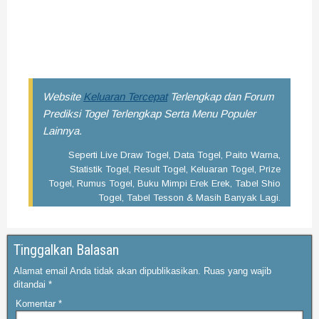
Copy Paste angka yang tampil ke Versi Wap Target4d
Kolom Bet 4D,3D,2D
Bersihkan berfungsi mereset / menghilang semua angka
yang sudah digunakan
Website
Keluaran Tercepat
Terlengkap dan Forum
Prediksi Togel Terlengkap Serta Menu Populer
Lainnya.
Seperti Live Draw Togel, Data Togel, Paito Warna,
Statistik Togel, Result Togel, Keluaran Togel, Prize
Togel, Rumus Togel, Buku Mimpi Erek Erek, Tabel Shio
Togel, Tabel Tesson & Masih Banyak Lagi.
Tinggalkan Balasan
Alamat email Anda tidak akan dipublikasikan.
Ruas yang wajib
ditandai
*
Komentar
*