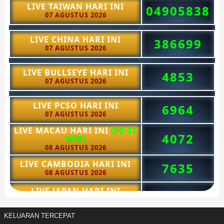
KELUARAN TERCEPAT