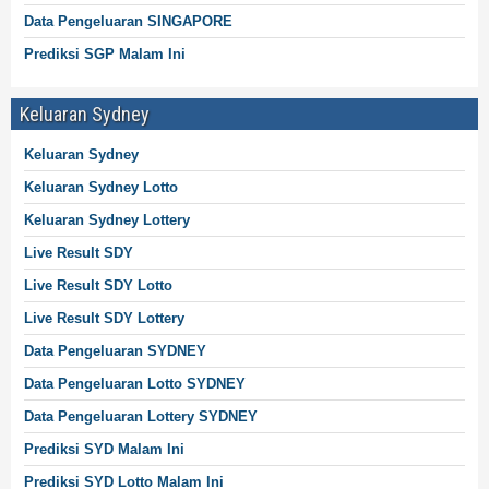
Data Pengeluaran SINGAPORE
Prediksi SGP Malam Ini
Keluaran Sydney
Keluaran Sydney
Keluaran Sydney
Lotto
Keluaran Sydney
Lottery
Live Result SDY
Live Result SDY Lotto
Live Result SDY
Lottery
Data Pengeluaran SYDNEY
Data Pengeluaran Lotto SYDNEY
Data Pengeluaran Lottery SYDNEY
Prediksi SYD Malam Ini
Prediksi SYD Lotto Malam Ini