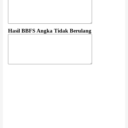
Catatan:
– Pada Kolom Set 4D,3D,2D
2D berarti ketik 2 angka
3D berarti ketik 3 angka
4D berarti ketik 4 angka
Generate bisa disebut Submit / Ok