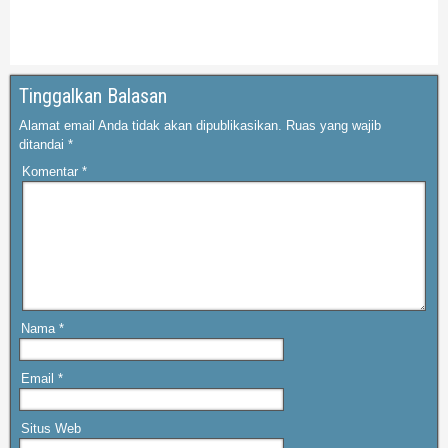
Data Live
SGP
Data
SGP
Tercepat
Tinggalkan Balasan
Alamat email Anda tidak akan dipublikasikan.
Ruas yang wajib
ditandai
*
Komentar
*
Nama
*
Email
*
Situs Web