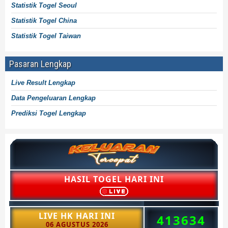
Statistik Togel Seoul
Statistik Togel China
Statistik Togel Taiwan
Pasaran Lengkap
Live Result Lengkap
Data Pengeluaran Lengkap
Prediksi Togel Lengkap