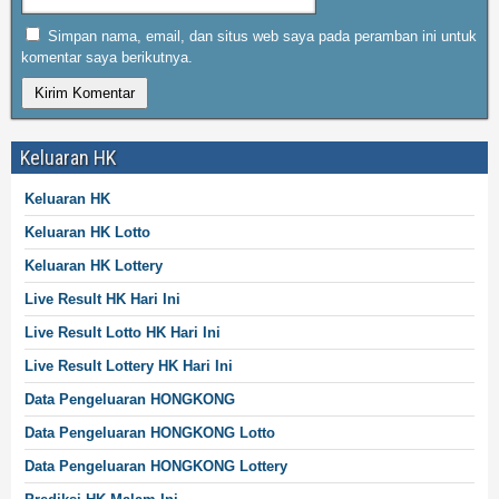
Simpan nama, email, dan situs web saya pada peramban ini untuk
komentar saya berikutnya.
Keluaran HK
Keluaran HK
Keluaran HK Lotto
Keluaran HK Lottery
Live Result HK Hari Ini
Live Result
Lotto
HK Hari Ini
Live Result
Lottery
HK Hari Ini
Data Pengeluaran HONGKONG
Data Pengeluaran HONGKONG
Lotto
Data Pengeluaran HONGKONG
Lottery