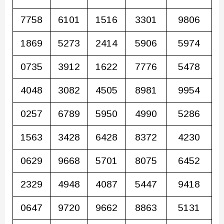
7758
6101
1516
3301
9806
1869
5273
2414
5906
5974
0735
3912
1622
7776
5478
4048
3082
4505
8981
9954
0257
6789
5950
4990
5286
1563
3428
6428
8372
4230
0629
9668
5701
8075
6452
2329
4948
4087
5447
9418
0647
9720
9662
8863
5131