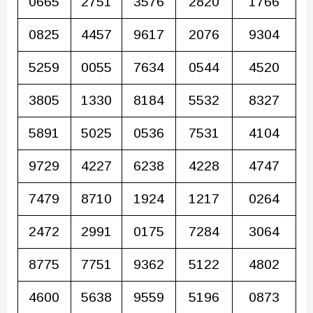
0665
2751
3576
2820
1766
0825
4457
9617
2076
9304
5259
0055
7634
0544
4520
3805
1330
8184
5532
8327
5891
5025
0536
7531
4104
9729
4227
6238
4228
4747
7479
8710
1924
1217
0264
2472
2991
0175
7284
3064
8775
7751
9362
5122
4802
4600
5638
9559
5196
0873