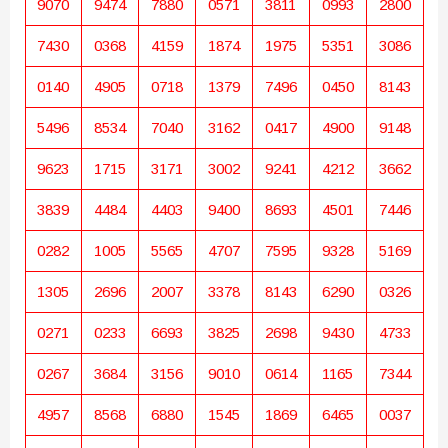
9070
9474
7880
0571
3811
0993
2800
7430
0368
4159
1874
1975
5351
3086
0140
4905
0718
1379
7496
0450
8143
5496
8534
7040
3162
0417
4900
9148
9623
1715
3171
3002
9241
4212
3662
3839
4484
4403
9400
8693
4501
7446
0282
1005
5565
4707
7595
9328
5169
1305
2696
2007
3378
8143
6290
0326
0271
0233
6693
3825
2698
9430
4733
0267
3684
3156
9010
0614
1165
7344
4957
8568
6880
1545
1869
6465
0037