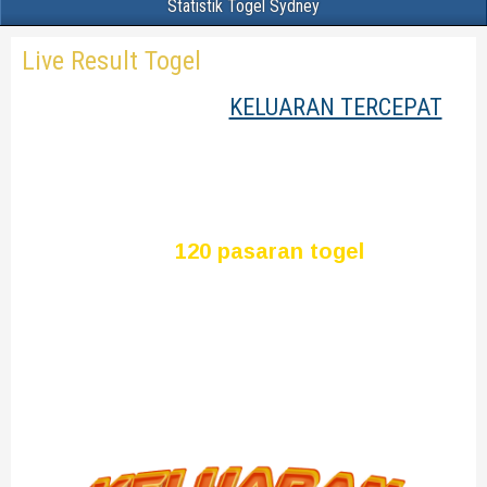
Statistik Togel Sydney
Live Result Togel
Live Result Togel –
KELUARAN TERCEPAT
Kumpulan Keluaran Tercepat Jitu dan Akurat
dari master Live Result JP terpercaya.
Live
Result
menyediakan angka bocoran togel jitu
dan akurat dari
120 pasaran togel
terbaik
tiap hari. Untuk berbagai pasaran togel
terbaik, terpercaya dan terbaik.
Prediksi HK
Hari Ini Paling Sakti, Togel Singapore, Togel
Sydney, Bocoran Togel Hongkong Jitu dari
para suhu prediksi.