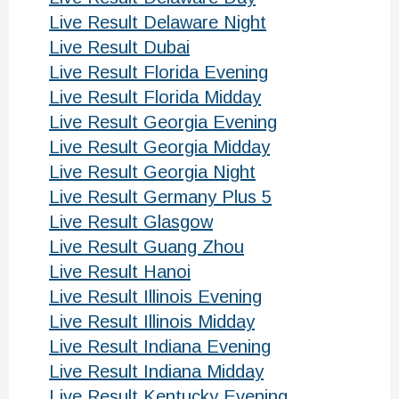
Live Result Delaware Night
Live Result Dubai
Live Result Florida Evening
Live Result Florida Midday
Live Result Georgia Evening
Live Result Georgia Midday
Live Result Georgia Night
Live Result Germany Plus 5
Live Result Glasgow
Live Result Guang Zhou
Live Result Hanoi
Live Result Illinois Evening
Live Result Illinois Midday
Live Result Indiana Evening
Live Result Indiana Midday
Live Result Kentucky Evening