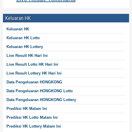
Keluaran HK
Keluaran HK
Keluaran HK Lotto
Keluaran HK Lottery
Live Result HK Hari Ini
Live Result
Lotto
HK Hari Ini
Live Result
Lottery
HK Hari Ini
Data Pengeluaran HONGKONG
Data Pengeluaran HONGKONG
Lotto
Data Pengeluaran HONGKONG
Lottery
Prediksi HK Malam Ini
Prediksi HK Lotto Malam Ini
Prediksi HK
Lottery
Malam Ini