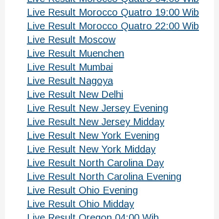
Live Result Morocco Quatro 19:00 Wib
Live Result Morocco Quatro 22:00 Wib
Live Result Moscow
Live Result Muenchen
Live Result Mumbai
Live Result Nagoya
Live Result New Delhi
Live Result New Jersey Evening
Live Result New Jersey Midday
Live Result New York Evening
Live Result New York Midday
Live Result North Carolina Day
Live Result North Carolina Evening
Live Result Ohio Evening
Live Result Ohio Midday
Live Result Oregon 04:00 Wib