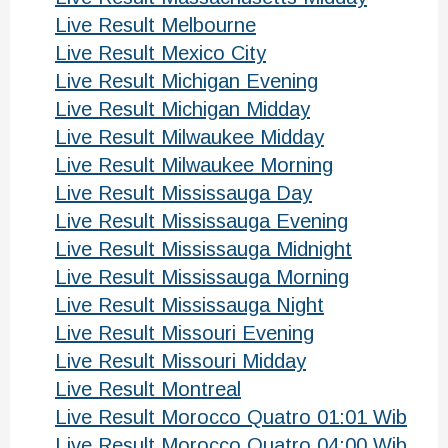
Live Result Melbourne
Live Result Mexico City
Live Result Michigan Evening
Live Result Michigan Midday
Live Result Milwaukee Midday
Live Result Milwaukee Morning
Live Result Mississauga Day
Live Result Mississauga Evening
Live Result Mississauga Midnight
Live Result Mississauga Morning
Live Result Mississauga Night
Live Result Missouri Evening
Live Result Missouri Midday
Live Result Montreal
Live Result Morocco Quatro 01:01 Wib
Live Result Morocco Quatro 04:00 Wib