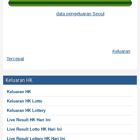
Itulah Live Result Seoul
data pengeluaran Seoul
terlengkap,
terpercaya serta tercepat yang dicari-cari oleh para pemain
togel Seoul yang ada di Indonesia. Selain Togel Seoul, kami
juga menyediakan Live Result pasaran togel lain seperti
Sydney, Singapore, Hongkong dan sebagainya. Anda dapat
memilih pasaran togel terlengkap melalui situs kami
Keluaran
Tercepat
.
Keluaran HK
Keluaran HK
Keluaran HK Lotto
Keluaran HK Lottery
Live Result HK Hari Ini
Live Result
Lotto
HK Hari Ini
Live Result
Lottery
HK Hari Ini