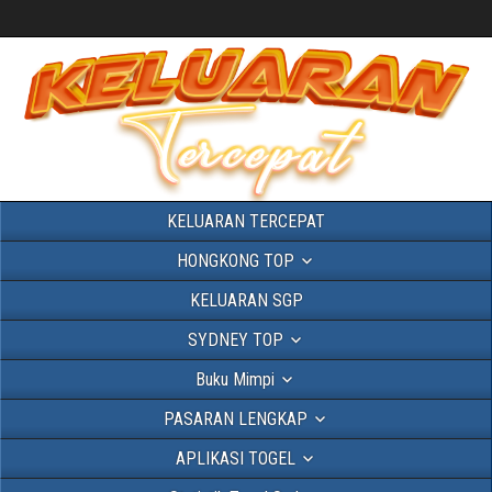
KELUARAN TERCEPAT
HONGKONG TOP
KELUARAN SGP
SYDNEY TOP
Buku Mimpi
PASARAN LENGKAP
APLIKASI TOGEL