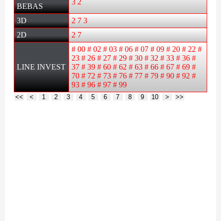
Jangan lupa juga, bila memang Sobat telah mendapatkan