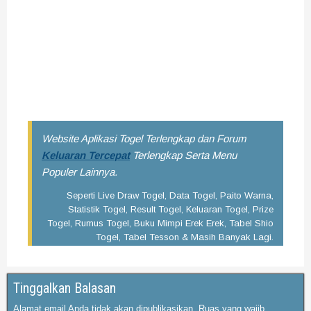
service yang bagus serta menguntungkan. Maka jangan lupa
juga untuk membagikan informasi dari media sosial ataupun
saudara serta teman – teman kalian tentang prediksi yang
telah kami sediakan yang terpercaya dan aman tersebut ya.
Kepuasan para teman sekalian adalah tujuan utama kami.
Salam Jackpot.
Website Aplikasi Togel Terlengkap dan Forum
Keluaran Tercepat
Terlengkap Serta Menu
Populer Lainnya.
Seperti Live Draw Togel, Data Togel, Paito Warna,
Statistik Togel, Result Togel, Keluaran Togel, Prize
Togel, Rumus Togel, Buku Mimpi Erek Erek, Tabel Shio
Togel, Tabel Tesson & Masih Banyak Lagi.
Tinggalkan Balasan
Alamat email Anda tidak akan dipublikasikan.
Ruas yang wajib