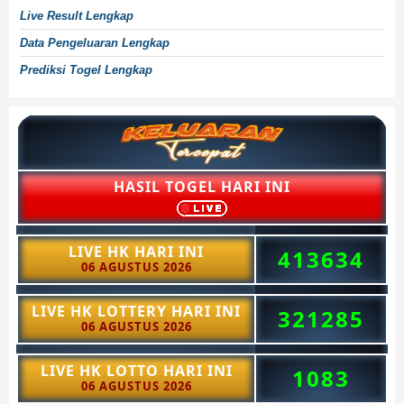
Live Result Lengkap
Data Pengeluaran Lengkap
Prediksi Togel Lengkap