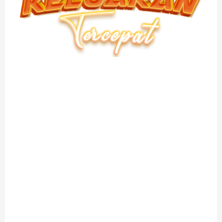
Dibawah ini kami sudah menyiapkan banyak Tabel Result
Seoul Prize yang keaslian datanya sudah sangat terjamin
karena kami ambil langsung dari situs resmi pasaran toto satu
ini yaitu
Hongkongpools.com
karena itulah anda tidak perlu
khawatir, sedikit informasi bahwa widget Result Seoul Live ini
sudah kami ubah menjadi sebuah aplikasi yang mana sudah
tidak diperlukan lagi tindakan manual untuk mengupdatenya.
KELUARAN SEOUL MALAM INI
Live Result Seoul Prize
diatas ini kami disain agar terlihat
sederhana dengan hanya menampilkan Seoul 1 Prize saja, hal
ini kami lakukan karena ada juga beberapa jenis orang yang
hanya ingin mengetahui Pengeluaran Utama Seoul saja.