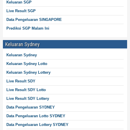
Keluaran SGP
Live Result SGP
Data Pengeluaran SINGAPORE
Prediksi SGP Malam Ini
Keluaran Sydney
Keluaran Sydney
Keluaran Sydney
Lotto
Keluaran Sydney
Lottery
Live Result SDY
Live Result SDY Lotto
Live Result SDY
Lottery
Data Pengeluaran SYDNEY
Data Pengeluaran Lotto SYDNEY
Data Pengeluaran Lottery SYDNEY