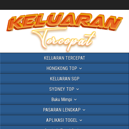
KELUARAN TERCEPAT
HONGKONG TOP
KELUARAN SGP
SYDNEY TOP
Buku Mimpi
PASARAN LENGKAP
APLIKASI TOGEL