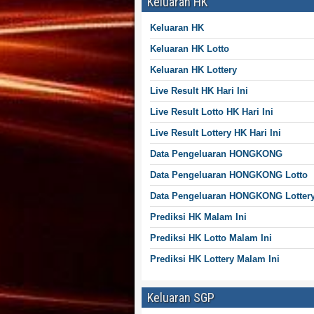
Keluaran HK
Keluaran HK
Keluaran HK Lotto
Keluaran HK Lottery
Live Result HK Hari Ini
Live Result
Lotto
HK Hari Ini
Live Result
Lottery
HK Hari Ini
Data Pengeluaran HONGKONG
Data Pengeluaran HONGKONG
Lotto
Data Pengeluaran HONGKONG
Lotter
Prediksi HK Malam Ini
Prediksi HK Lotto Malam Ini
Prediksi HK
Lottery
Malam Ini
Keluaran SGP