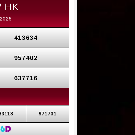
W HK
 2026
413634
957402
637716
63118
971731