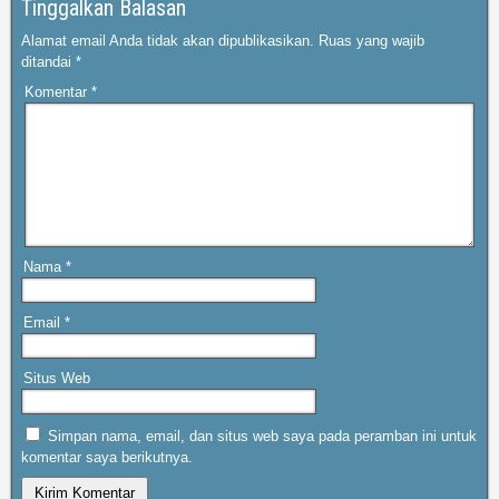
Tinggalkan Balasan
Alamat email Anda tidak akan dipublikasikan.
Ruas yang wajib
ditandai
*
Komentar
*
Nama
*
Email
*
Situs Web
Simpan nama, email, dan situs web saya pada peramban ini untuk
komentar saya berikutnya.