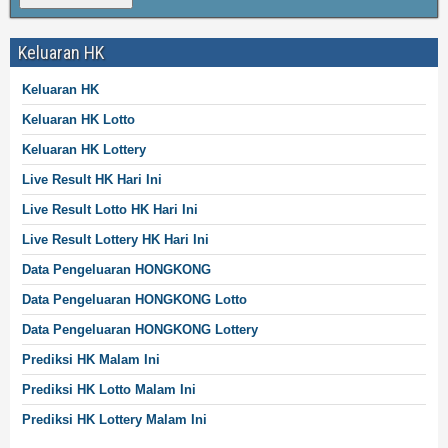
Keluaran HK
Keluaran HK
Keluaran HK Lotto
Keluaran HK Lottery
Live Result HK Hari Ini
Live Result
Lotto
HK Hari Ini
Live Result
Lottery
HK Hari Ini
Data Pengeluaran HONGKONG
Data Pengeluaran HONGKONG
Lotto
Data Pengeluaran HONGKONG
Lottery
Prediksi HK Malam Ini
Prediksi HK Lotto Malam Ini
Prediksi HK
Lottery
Malam Ini