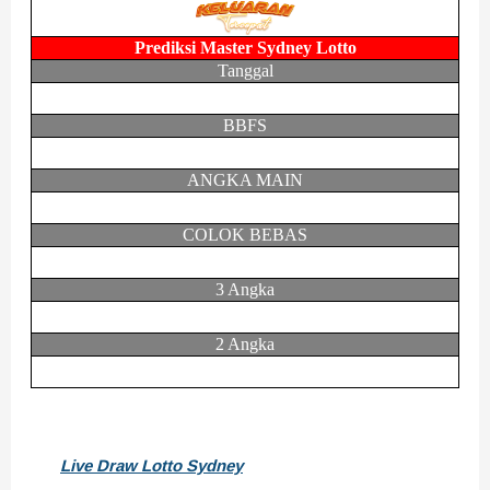
Kunjungi Juga :
Live Draw Lotto Sydney