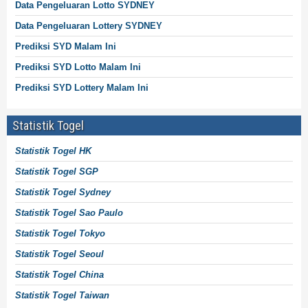
Data Pengeluaran Lotto SYDNEY
Data Pengeluaran Lottery SYDNEY
Prediksi SYD Malam Ini
Prediksi SYD Lotto Malam Ini
Prediksi SYD Lottery Malam Ini
Statistik Togel
Statistik Togel HK
Statistik Togel SGP
Statistik Togel Sydney
Statistik Togel Sao Paulo
Statistik Togel Tokyo
Statistik Togel Seoul
Statistik Togel China
Statistik Togel Taiwan