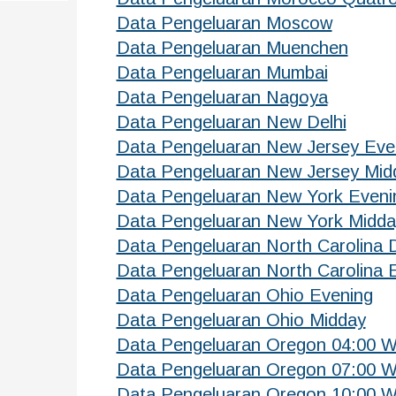
Data Pengeluaran Moscow
Data Pengeluaran Muenchen
Data Pengeluaran Mumbai
Data Pengeluaran Nagoya
Data Pengeluaran New Delhi
Data Pengeluaran New Jersey Eve
Data Pengeluaran New Jersey Mid
Data Pengeluaran New York Eveni
Data Pengeluaran New York Midda
Data Pengeluaran North Carolina 
Data Pengeluaran North Carolina 
Data Pengeluaran Ohio Evening
Data Pengeluaran Ohio Midday
Data Pengeluaran Oregon 04:00 W
Data Pengeluaran Oregon 07:00 W
Data Pengeluaran Oregon 10:00 W