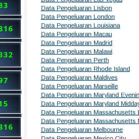
Data Pengeluaran Lisbon
Data Pengeluaran London
Data Pengeluaran Louisiana
Data Pengeluaran Macau
Data Pengeluaran Madrid
Data Pengeluaran Malawi
Data Pengeluaran Perth
Data Pengeluaran Rhode Island
Data Pengeluaran Maldives
Data Pengeluaran Marseille
Data Pengeluaran Maryland Eveni
Data Pengeluaran Maryland Midda
Data Pengeluaran Massachusetts 
Data Pengeluaran Massachusetts 
Data Pengeluaran Melbourne
Data Pengeluaran Mexico City