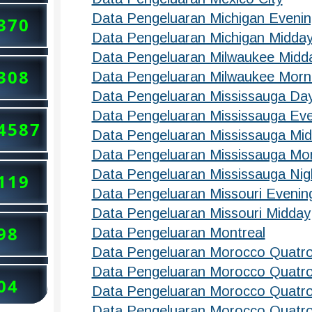
Data Pengeluaran Michigan Evenin
Data Pengeluaran Michigan Midda
Data Pengeluaran Milwaukee Midd
Data Pengeluaran Milwaukee Morn
Data Pengeluaran Mississauga Da
Data Pengeluaran Mississauga Eve
Data Pengeluaran Mississauga Mid
Data Pengeluaran Mississauga Mo
Data Pengeluaran Mississauga Nig
Data Pengeluaran Missouri Evenin
Data Pengeluaran Missouri Midday
Data Pengeluaran Montreal
Data Pengeluaran Morocco Quatro
Data Pengeluaran Morocco Quatro
Data Pengeluaran Morocco Quatro
Data Pengeluaran Morocco Quatro