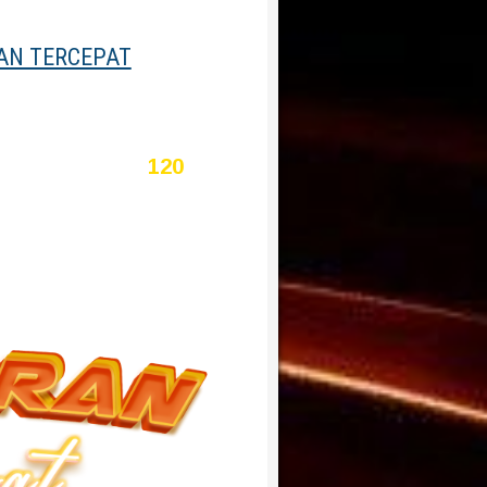
AN TERCEPAT
 Jitu dan Akurat dari
ya.
Data Pengeluaran
dan akurat dari
120
 berbagai pasaran togel
si HK
Hari Ini Paling Sakti,
an Togel Hongkong Jitu