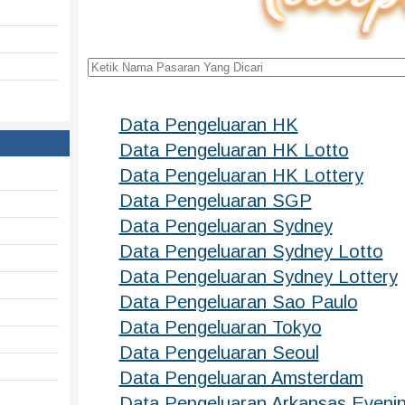
Daftar nama pasaran yang ada :
Data Pengeluaran HK
Data Pengeluaran HK Lotto
Data Pengeluaran HK Lottery
Data Pengeluaran SGP
Data Pengeluaran Sydney
Data Pengeluaran Sydney Lotto
Data Pengeluaran Sydney Lottery
Data Pengeluaran Sao Paulo
Data Pengeluaran Tokyo
Data Pengeluaran Seoul
Data Pengeluaran Amsterdam
Data Pengeluaran Arkansas Eveni