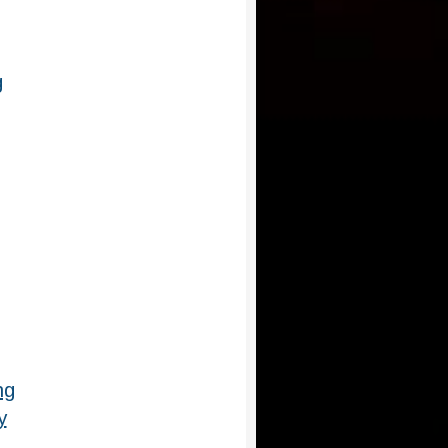
g
ng
y