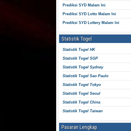
Prediksi SYD Malam Ini
Prediksi SYD Lotto Malam Ini
Prediksi SYD Lottery Malam Ini
Statistik Togel
Statistik Togel HK
Statistik Togel SGP
Statistik Togel Sydney
Statistik Togel Sao Paulo
Statistik Togel Tokyo
Statistik Togel Seoul
Statistik Togel China
Statistik Togel Taiwan
Pasaran Lengkap