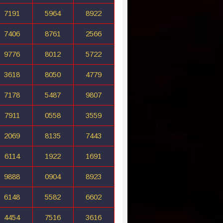
7191
5964
8922
7406
8761
2566
9776
8012
5722
3618
8050
4779
7178
5487
9807
7911
0558
3559
2069
8135
7443
6114
1922
1691
9888
0904
8923
6148
5582
6602
4454
7516
3616