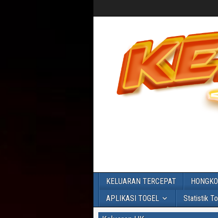
KELUARAN TERCEPAT
HONGKO
APLIKASI TOGEL
Statistik T