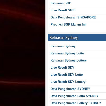
Keluaran SGP
Live Result SGP
Data Pengeluaran SINGAPORE
Prediksi SGP Malam Ini
Keluaran Sydney
Keluaran Sydney
Keluaran Sydney
Lotto
Keluaran Sydney
Lottery
Live Result SDY
Live Result SDY Lotto
Live Result SDY
Lottery
Data Pengeluaran SYDNEY
Data Pengeluaran Lotto SYDNEY
Data Pengeluaran Lottery SYDNEY