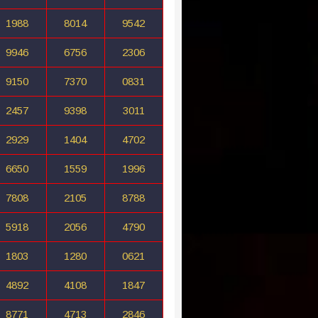
1988
8014
9542
9946
6756
2306
9150
7370
0831
2457
9398
3011
2929
1404
4702
6650
1559
1996
7808
2105
8788
5918
2056
4790
1803
1280
0621
4892
4108
1847
8771
4713
2846