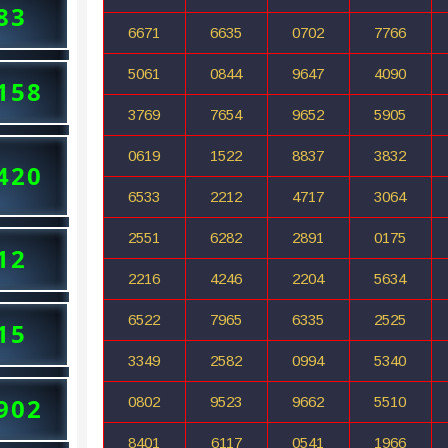
6671
6635
0702
7766
5061
0844
9647
4090
3769
7654
9652
5905
0619
1522
8837
3832
6533
2212
4717
3064
2551
6282
2891
0175
2216
4246
2204
5634
6522
7965
6335
2525
3349
2582
0994
5340
0802
9523
9662
5510
8401
6117
0541
1966