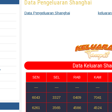
Data Pengeluaran Shanghai
Data Pengeluaran Shanghai
Rekap Keluaran
keluaran
terpercaya bersumber dari situs Shanghai pools. Dat
untuk mencari angka tarikan Paito Shanghai terbaik unt
selalu angka yang berlum pernah keluar sama sekali 
kemungkinan besar angka itu bisa keluar.
Data Keluaran Sha
y
SEN
SEL
RAB
KAM
—
—
—
—
6043
3327
0409
7041
6261
3565
4586
4524