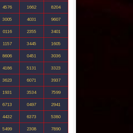
4576
1662
8204
3005
4031
9607
0116
2355
3401
1157
3445
1605
8606
0451
3036
4186
5131
3323
3623
6071
3937
1931
3534
7599
6713
0497
2941
4432
6373
5380
5499
2308
7890