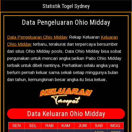
Statistik Togel Sydney
Data Pengeluaran Ohio Midday
Data Pengeluaran Ohio Midday
Rekap Keluaran
Keluaran
Ohio Midday
terbaru, terakurat dan terpercaya bersumber
dari situs Ohio Midday pools. Data Ohio Midday bisa sobat
pergunakan untuk mencari angka tarikan Paito Ohio Midday
terbaik untuk dibeli nantinya. Perhatikan selalu angka yang
berlum pernah keluar sama sekali setiap minggunya bulan
dan tahun, kemungkinan besar angka itu bisa keluar.
Data Keluaran Ohio Midday
SEN
SEL
RAB
KAM
JUM
SAB
MGG