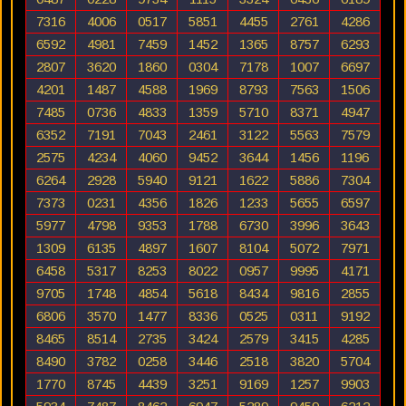
7316
4006
0517
5851
4455
2761
4286
6592
4981
7459
1452
1365
8757
6293
2807
3620
1860
0304
7178
1007
6697
4201
1487
4588
1969
8793
7563
1506
7485
0736
4833
1359
5710
8371
4947
6352
7191
7043
2461
3122
5563
7579
2575
4234
4060
9452
3644
1456
1196
6264
2928
5940
9121
1622
5886
7304
7373
0231
4356
1826
1233
5655
6597
5977
4798
9353
1788
6730
3996
3643
1309
6135
4897
1607
8104
5072
7971
6458
5317
8253
8022
0957
9995
4171
9705
1748
4854
5618
8434
9816
2855
6806
3570
1477
8336
0525
0311
9192
8465
8514
2735
3424
2579
3415
4285
8490
3782
0258
3446
2518
3820
5704
1770
8745
4439
3251
9169
1257
9903