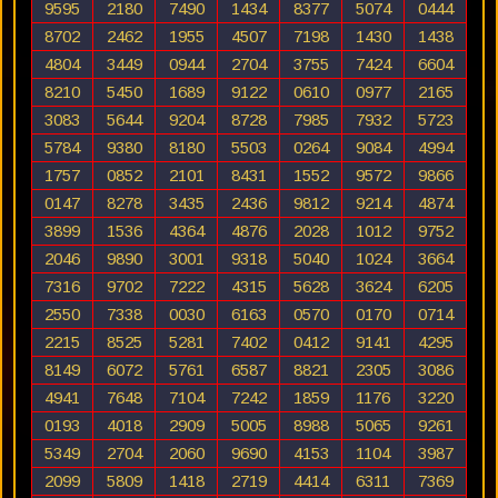
9595
2180
7490
1434
8377
5074
0444
8702
2462
1955
4507
7198
1430
1438
4804
3449
0944
2704
3755
7424
6604
8210
5450
1689
9122
0610
0977
2165
3083
5644
9204
8728
7985
7932
5723
5784
9380
8180
5503
0264
9084
4994
1757
0852
2101
8431
1552
9572
9866
0147
8278
3435
2436
9812
9214
4874
3899
1536
4364
4876
2028
1012
9752
2046
9890
3001
9318
5040
1024
3664
7316
9702
7222
4315
5628
3624
6205
2550
7338
0030
6163
0570
0170
0714
2215
8525
5281
7402
0412
9141
4295
8149
6072
5761
6587
8821
2305
3086
4941
7648
7104
7242
1859
1176
3220
0193
4018
2909
5005
8988
5065
9261
5349
2704
2060
9690
4153
1104
3987
2099
5809
1418
2719
4414
6311
7369