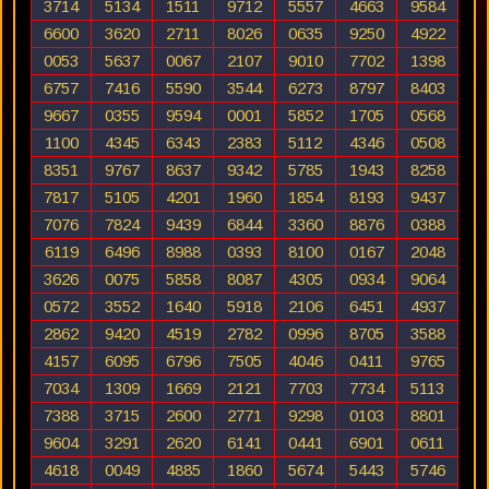
3714
5134
1511
9712
5557
4663
9584
6600
3620
2711
8026
0635
9250
4922
0053
5637
0067
2107
9010
7702
1398
6757
7416
5590
3544
6273
8797
8403
9667
0355
9594
0001
5852
1705
0568
1100
4345
6343
2383
5112
4346
0508
8351
9767
8637
9342
5785
1943
8258
7817
5105
4201
1960
1854
8193
9437
7076
7824
9439
6844
3360
8876
0388
6119
6496
8988
0393
8100
0167
2048
3626
0075
5858
8087
4305
0934
9064
0572
3552
1640
5918
2106
6451
4937
2862
9420
4519
2782
0996
8705
3588
4157
6095
6796
7505
4046
0411
9765
7034
1309
1669
2121
7703
7734
5113
7388
3715
2600
2771
9298
0103
8801
9604
3291
2620
6141
0441
6901
0611
4618
0049
4885
1860
5674
5443
5746