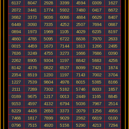
6137
8047
2928
3399
4594
0309
1627
2072
3441
1774
5932
7480
0417
8672
3682
3373
9036
6086
4884
6629
8407
6449
3093
7335
4252
2507
7694
0887
0894
1973
1969
1105
4029
6235
8197
4860
4785
5095
6722
8838
7970
2633
0015
4459
1673
7144
1813
1266
2495
7636
3249
4755
3273
1666
7686
0390
2262
8905
9304
1197
8842
5883
4258
8142
4376
0822
6527
8099
7421
1874
2354
8519
1230
1197
7143
7002
3704
1227
7539
9804
4978
8015
5385
8166
2111
7289
7302
5182
5746
8033
1857
0189
9675
1217
0013
2449
1165
8845
9153
4597
4132
6794
5036
7967
2514
8229
4436
2650
3373
2079
1256
4956
7468
1817
7899
9029
2362
6619
0100
0796
7515
4920
5158
5290
4213
7294