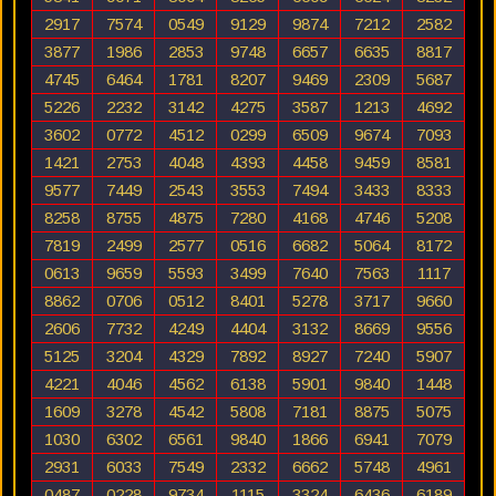
2917
7574
0549
9129
9874
7212
2582
3877
1986
2853
9748
6657
6635
8817
4745
6464
1781
8207
9469
2309
5687
5226
2232
3142
4275
3587
1213
4692
3602
0772
4512
0299
6509
9674
7093
1421
2753
4048
4393
4458
9459
8581
9577
7449
2543
3553
7494
3433
8333
8258
8755
4875
7280
4168
4746
5208
7819
2499
2577
0516
6682
5064
8172
0613
9659
5593
3499
7640
7563
1117
8862
0706
0512
8401
5278
3717
9660
2606
7732
4249
4404
3132
8669
9556
5125
3204
4329
7892
8927
7240
5907
4221
4046
4562
6138
5901
9840
1448
1609
3278
4542
5808
7181
8875
5075
1030
6302
6561
9840
1866
6941
7079
2931
6033
7549
2332
6662
5748
4961
0487
0228
9734
1115
3324
6436
6189