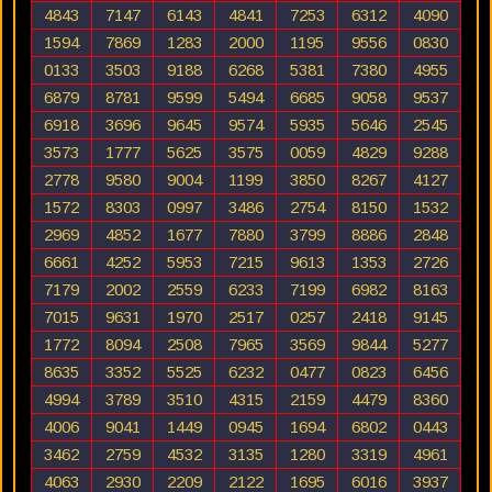
4843
7147
6143
4841
7253
6312
4090
1594
7869
1283
2000
1195
9556
0830
0133
3503
9188
6268
5381
7380
4955
6879
8781
9599
5494
6685
9058
9537
6918
3696
9645
9574
5935
5646
2545
3573
1777
5625
3575
0059
4829
9288
2778
9580
9004
1199
3850
8267
4127
1572
8303
0997
3486
2754
8150
1532
2969
4852
1677
7880
3799
8886
2848
6661
4252
5953
7215
9613
1353
2726
7179
2002
2559
6233
7199
6982
8163
7015
9631
1970
2517
0257
2418
9145
1772
8094
2508
7965
3569
9844
5277
8635
3352
5525
6232
0477
0823
6456
4994
3789
3510
4315
2159
4479
8360
4006
9041
1449
0945
1694
6802
0443
3462
2759
4532
3135
1280
3319
4961
4063
2930
2209
2122
1695
6016
3937