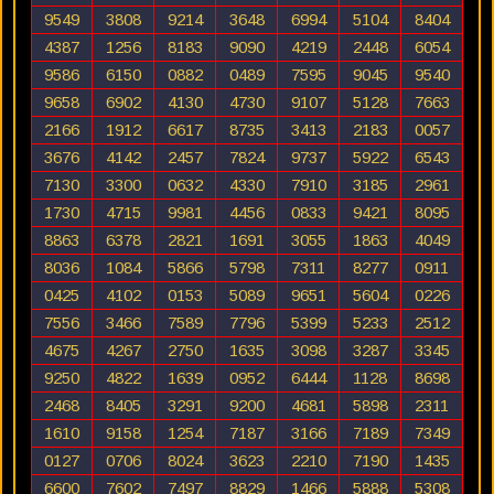
9549
3808
9214
3648
6994
5104
8404
4387
1256
8183
9090
4219
2448
6054
9586
6150
0882
0489
7595
9045
9540
9658
6902
4130
4730
9107
5128
7663
2166
1912
6617
8735
3413
2183
0057
3676
4142
2457
7824
9737
5922
6543
7130
3300
0632
4330
7910
3185
2961
1730
4715
9981
4456
0833
9421
8095
8863
6378
2821
1691
3055
1863
4049
8036
1084
5866
5798
7311
8277
0911
0425
4102
0153
5089
9651
5604
0226
7556
3466
7589
7796
5399
5233
2512
4675
4267
2750
1635
3098
3287
3345
9250
4822
1639
0952
6444
1128
8698
2468
8405
3291
9200
4681
5898
2311
1610
9158
1254
7187
3166
7189
7349
0127
0706
8024
3623
2210
7190
1435
6600
7602
7497
8829
1466
5888
5308