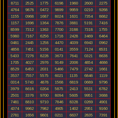
8711
2525
1775
6198
1960
2600
2275
4764
9878
0472
9899
9959
0210
9268
1155
0968
1687
8024
1631
7354
8682
1157
1696
1364
7876
3881
5191
7416
8599
7312
1363
7700
3188
7318
1755
5980
7187
6256
1718
2428
3469
6464
0481
2445
1258
4470
4039
6943
0962
4858
7451
5158
0141
3559
7124
8531
5433
7276
8228
3673
7641
0321
8638
1705
4027
2976
9149
2006
4854
4686
8529
8453
2031
5466
7479
2742
1661
3537
7557
5575
6021
1135
6846
1119
0314
5743
4878
1568
6819
0689
9796
3979
8618
0204
5875
2413
5531
6782
2501
3376
9700
8094
5605
9951
3688
7481
8810
9710
7846
8328
0269
4901
4374
9962
7982
4905
1402
2951
9160
2781
1656
9801
0211
6637
2835
7391