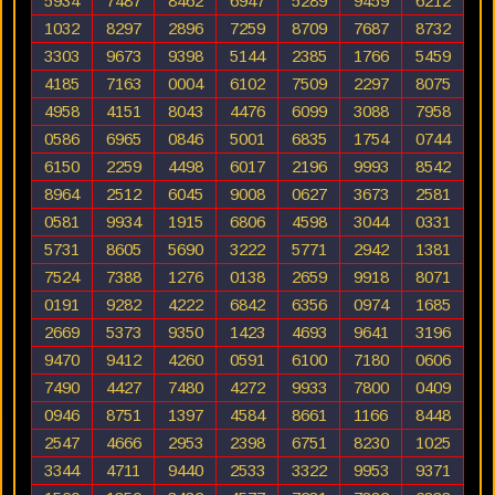
5934
7487
8462
6947
5289
9459
6212
1032
8297
2896
7259
8709
7687
8732
3303
9673
9398
5144
2385
1766
5459
4185
7163
0004
6102
7509
2297
8075
4958
4151
8043
4476
6099
3088
7958
0586
6965
0846
5001
6835
1754
0744
6150
2259
4498
6017
2196
9993
8542
8964
2512
6045
9008
0627
3673
2581
0581
9934
1915
6806
4598
3044
0331
5731
8605
5690
3222
5771
2942
1381
7524
7388
1276
0138
2659
9918
8071
0191
9282
4222
6842
6356
0974
1685
2669
5373
9350
1423
4693
9641
3196
9470
9412
4260
0591
6100
7180
0606
7490
4427
7480
4272
9933
7800
0409
0946
8751
1397
4584
8661
1166
8448
2547
4666
2953
2398
6751
8230
1025
3344
4711
9440
2533
3322
9953
9371