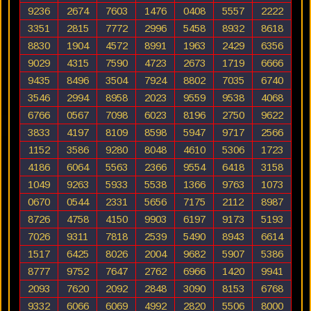
9236
2674
7603
1476
0408
5557
2222
3351
2815
7772
2996
5458
8932
8618
8830
1904
4572
8991
1963
2429
6356
9029
4315
7590
4723
2673
1719
6666
9435
8496
3504
7924
8802
7035
6740
3546
2994
8958
2023
9559
9538
4068
6766
0567
7098
6023
8196
2750
9622
3833
4197
8109
8598
5947
9717
2566
1152
3586
9280
8048
4610
5306
1723
4186
6064
5563
2366
9554
6418
3158
1049
9263
5933
5538
1366
9763
1073
0670
0544
2331
5656
7175
2112
8987
8726
4758
4150
9903
6197
9173
5193
7026
9311
7818
2539
5490
8943
6614
1517
6425
8026
2004
9682
5907
5386
8777
9752
7647
2762
6966
1420
9941
2093
7620
2092
2848
3090
8153
6768
9332
6066
6069
4992
2820
5506
8000