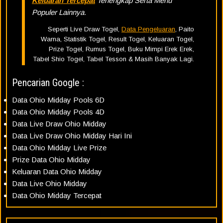
Keluaran Tercepat
Terlengkap Serta Menu
Populer Lainnya.
Seperti Live Draw Togel,
Data Pengeluaran
, Paito
Warna, Statistik Togel, Result Togel, Keluaran Togel,
Prize Togel, Rumus Togel, Buku Mimpi Erek Erek,
Tabel Shio Togel, Tabel Tesson & Masih Banyak Lagi.
Pencarian Google :
Data Ohio Midday Pools 6D
Data Ohio Midday Pools 4D
Data Live Draw Ohio Midday
Data Live Draw Ohio Midday Hari Ini
Data Ohio Midday Live Prize
Prize Data Ohio Midday
Keluaran Data Ohio Midday
Data Live Ohio Midday
Data Ohio Midday Tercepat