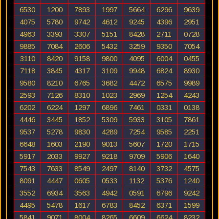
6530
1200
7893
1997
5664
6296
9639
4075
5780
9742
4612
9245
4396
2951
4963
3393
3307
5151
8428
2711
0728
9885
7084
2606
5432
3259
9350
7054
3110
8420
9158
9800
4095
6004
0455
7118
3845
4317
3109
9948
6824
8930
9580
8210
6765
3682
4472
6575
9989
2593
7126
8310
1023
2969
1254
4243
6202
6224
1297
6896
7461
0331
0138
4446
3445
1852
5309
5933
3105
7861
9537
5278
9830
4289
7254
9585
2251
6648
1603
2190
9013
5607
1720
1715
5917
2033
9927
9218
9709
5906
1640
7543
7633
8549
2497
8140
3732
4575
8091
4447
0605
0533
1132
5376
1240
3552
6934
3563
4942
0591
6796
9242
4495
5478
1617
6783
8452
6371
1599
5841
9071
8004
8265
6609
6624
8232