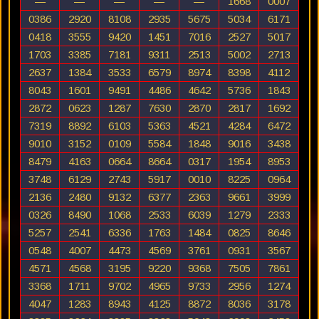
—
—
—
—
—
1668
0007
0386
2920
8108
2935
5675
5034
6171
0418
3555
9420
1451
7016
2527
5017
1703
3385
7181
9311
2513
5002
2713
2637
1384
3533
6579
8974
8398
4112
8043
1601
9491
4486
4642
5736
1843
2872
0623
1287
7630
2870
2817
1692
7319
8892
6103
5363
4521
4284
6472
9010
3152
0109
5584
1848
9016
3438
8479
4163
0664
8664
0317
1954
8953
3748
6129
2743
5917
0010
8225
0964
2136
2480
9132
6377
2363
9661
3999
0326
8490
1068
2533
6039
1279
2333
5257
2541
6336
1763
1484
0825
8646
0548
4007
4473
4569
3761
0931
3567
4571
4568
3195
9220
9368
7505
7861
3368
1711
9702
4965
9733
2956
1274
4047
1283
8943
4125
8872
8036
3178