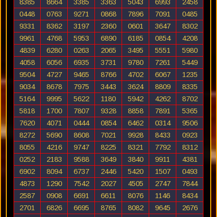
8385
8664
3385
3363
5043
6993
2458
0448
0763
9271
0868
7896
7091
0485
9331
8362
3197
2360
0601
3647
8302
9961
4768
5953
6890
6185
0854
4208
4839
6280
0263
2065
3495
5551
5980
4058
6056
6935
3731
9780
7261
5449
9504
4727
9465
8766
4702
6067
1235
9034
8678
7975
3443
3624
8809
8335
5164
9995
5622
1180
5942
4262
8702
5818
1700
7807
9328
8858
7891
5365
7620
4071
0444
0854
6462
0314
9506
8272
5690
8608
7021
9928
8433
0923
8055
4216
9747
8225
8321
7792
8312
0252
2183
9588
3649
3840
9911
4381
6902
8094
6737
2446
5420
1507
0493
4873
1290
7542
2027
4505
2747
7844
2587
0908
6691
6611
8076
1146
8434
2701
6826
6695
8765
8082
9645
2676