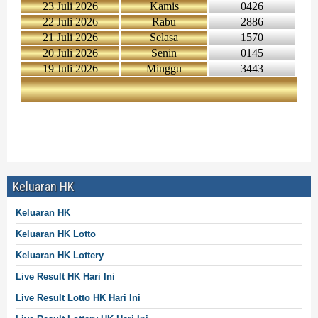
Keluaran HK
Keluaran HK
Keluaran HK Lotto
Keluaran HK Lottery
Live Result HK Hari Ini
Live Result
Lotto
HK Hari Ini