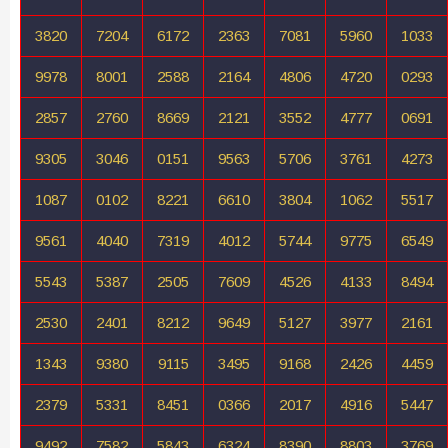
3820
7204
6172
2363
7081
5960
1033
9978
8001
2588
2164
4806
4720
0293
2857
2760
8669
2121
3552
4777
0691
9305
3046
0151
9563
5706
3761
4273
1087
0102
8221
6610
3804
1062
5517
9561
4040
7319
4012
5744
9775
6549
5543
5387
2505
7609
4526
4133
8494
2530
2401
8212
9649
5127
3977
2161
1343
9380
9115
3495
9168
2426
4459
2379
5331
8451
0366
2017
4916
5447
9492
7582
5843
6324
8390
8803
3769