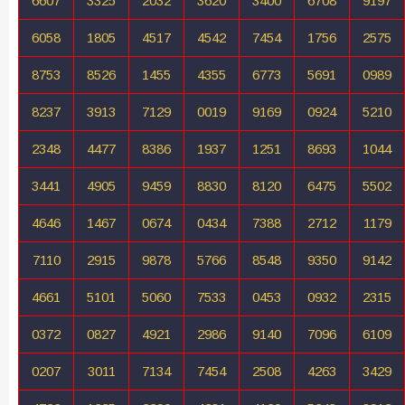
6607
3325
2032
3620
3400
6708
9197
6058
1805
4517
4542
7454
1756
2575
8753
8526
1455
4355
6773
5691
0989
8237
3913
7129
0019
9169
0924
5210
2348
4477
8386
1937
1251
8693
1044
3441
4905
9459
8830
8120
6475
5502
4646
1467
0674
0434
7388
2712
1179
7110
2915
9878
5766
8548
9350
9142
4661
5101
5060
7533
0453
0932
2315
0372
0827
4921
2986
9140
7096
6109
0207
3011
7134
7454
2508
4263
3429