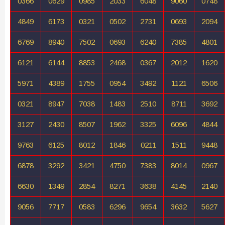
0366
0629
0985
2033
6048
9060
0748
4849
6173
0321
0502
2731
0693
2094
6769
8940
7502
0693
6240
7385
4801
6121
6144
8853
2468
0367
2012
1620
5971
4389
1755
0954
3492
1121
6506
0321
8947
7038
1483
2510
8711
3692
3127
2430
8507
1962
3325
6096
4844
9763
6125
8012
1846
0211
1511
9448
6878
3292
3421
4750
7383
8014
0967
6630
1349
2854
8271
3638
4145
2140
9056
7717
0583
6296
9654
3632
5627