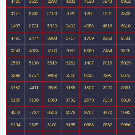
4726
1625
2290
4281
4120
5243
8912
0177
8433
5150
7022
1205
1227
4803
1497
0721
5339
9492
4958
4616
6810
4791
2474
0808
6717
1769
9388
9381
0243
4008
4160
7037
5380
7484
3375
1563
5130
5518
6261
1407
7015
5029
2298
9754
9489
5516
0235
3291
0673
5780
4411
2668
5185
1807
2220
2691
6195
3130
1063
3732
2679
7133
0010
4552
7722
0556
6579
9763
4470
1045
8194
2825
8101
5165
0668
7682
9086