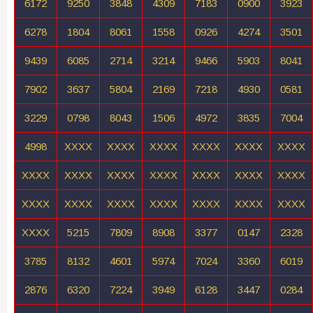
6172
9250
3848
4309
7183
0900
3923
6278
1804
8061
1558
0926
4274
3501
9439
6085
2714
3214
9466
5903
8041
7902
3637
5804
2169
7218
4930
0581
3229
0798
8043
1506
4972
3835
7004
4998
XXXX
XXXX
XXXX
XXXX
XXXX
XXXX
XXXX
XXXX
XXXX
XXXX
XXXX
XXXX
XXXX
XXXX
XXXX
XXXX
XXXX
XXXX
XXXX
XXXX
XXXX
5215
7809
8908
3377
0147
2328
3785
8132
4601
5974
7024
3360
6019
2876
6320
7224
3949
6128
3447
0284