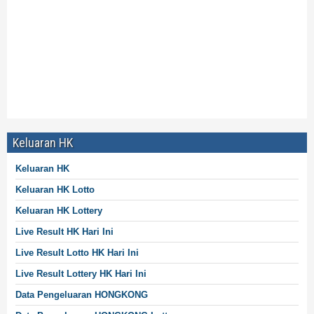
Data Moscow Live Prize
Prize Data Moscow
Keluaran Data Moscow
Data Live Moscow
Data Moscow Tercepat
Keluaran HK
Keluaran HK
Keluaran HK Lotto
Keluaran HK Lottery
Live Result HK Hari Ini
Live Result
Lotto
HK Hari Ini
Live Result
Lottery
HK Hari Ini
Data Pengeluaran HONGKONG