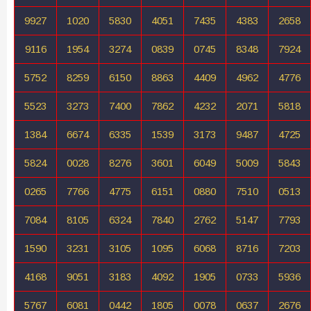
9927
1020
5830
4051
7435
4383
2658
9116
1954
3274
0839
0745
8348
7924
5752
8259
6150
8863
4409
4962
4776
5523
3273
7400
7862
4232
2071
5818
1384
6674
6335
1539
3173
9487
4725
5824
0028
8276
3601
6049
5009
5843
0265
7766
4775
6151
0880
7510
0513
7084
8105
6324
7840
2762
5147
7793
1590
3231
3105
1095
6068
8716
7203
4168
9051
3183
4092
1905
0733
5936
5767
6081
0442
1805
0078
0637
2676