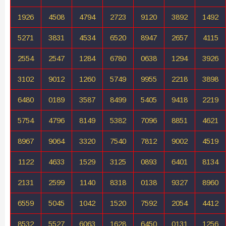
1926
4508
4794
2723
9120
3892
1492
5271
3831
4534
6520
8947
2657
4115
2554
2547
1284
6780
0638
1294
3926
3102
9012
1260
5749
9955
2218
3898
6480
0189
3587
8499
5405
9418
2219
5754
4796
8149
5382
7096
8851
4621
8967
9064
3320
7540
7812
9002
4519
1122
4633
1529
3125
0893
6401
8134
2131
2599
1140
8318
0138
9327
8960
6559
5045
1042
1520
7592
2054
4412
8532
5527
6063
1628
6450
0131
1256