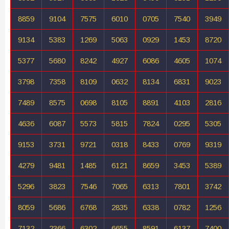
8859
9104
7575
6010
0705
7540
3949
9134
5383
1269
5063
0929
1453
8720
5377
5680
8242
4927
6086
4605
1074
3798
7358
8109
0632
8134
6831
9023
7489
8575
0698
8105
8891
4103
2816
4636
6087
5573
5815
7824
0295
5305
9153
3731
9721
0318
8433
0769
9319
4279
9481
1485
6121
8659
3453
5389
5296
3823
7546
7065
6313
7801
3742
8059
5686
6768
2835
6338
0782
1256
7132
2366
6302
6655
8591
6137
7400