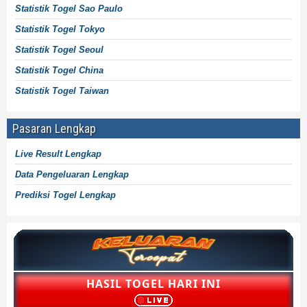
Statistik Togel Sao Paulo
Statistik Togel Tokyo
Statistik Togel Seoul
Statistik Togel China
Statistik Togel Taiwan
Pasaran Lengkap
Live Result Lengkap
Data Pengeluaran Lengkap
Prediksi Togel Lengkap