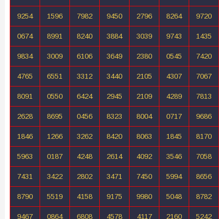
9254
1596
7982
9450
2796
8264
9720
0674
8991
8240
3884
3039
9743
1435
9834
3009
6106
3649
2380
0545
7420
4765
6551
3312
3440
2105
4307
7067
8091
0550
6424
2945
2109
4289
7813
2628
8695
0456
8323
8004
0717
9686
1846
1266
3262
8420
8063
1845
8170
5963
0187
4248
2614
4092
3546
7058
7431
3422
2802
3471
7450
5994
8656
8790
5519
4158
9175
9980
5048
8782
9467
0864
6808
4578
4117
2160
5242