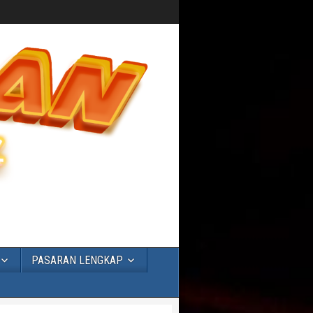
PASARAN LENGKAP