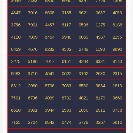
3059
2483
9850
8960
9391
7724
1308
4847
7016
6608
3135
9621
0637
4053
3756
7901
4457
6117
0506
1275
6186
4120
7009
8464
5940
6069
4987
2155
0429
4676
8282
4532
2749
1190
9890
2275
5186
7017
6151
4204
9331
8143
9583
3710
4641
0622
3102
2630
2315
8812
2080
8706
7033
6550
9884
1813
7501
6736
4089
8732
4821
6179
3660
8620
3991
5944
2593
1050
2912
0738
7125
2704
8842
0474
5779
3267
5812