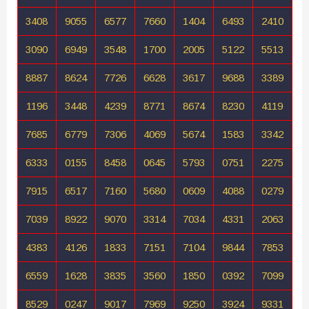
3408
9055
6577
7660
1404
6493
2410
3090
6949
3548
1700
2005
5122
5513
8887
8624
7726
6628
3617
9688
3389
1196
3448
4239
8771
8674
8230
4119
7685
6779
7306
4069
5674
1583
3342
6333
0155
8458
0645
5793
0751
2275
7915
6517
7160
5680
0609
4088
0279
7039
8922
9070
3314
7034
4331
2063
4383
4126
1833
7151
7104
9844
7853
6559
1628
3835
3560
1850
0392
7099
8529
0247
9017
7969
9250
3924
9331