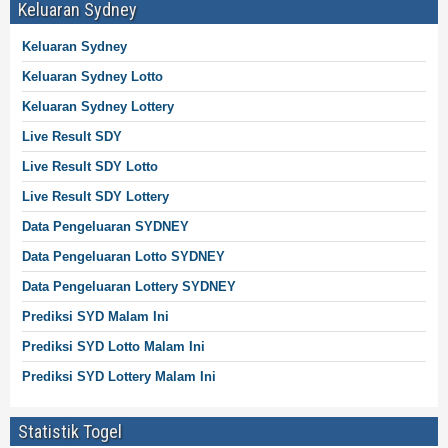
Keluaran Sydney
Keluaran Sydney
Keluaran Sydney
Lotto
Keluaran Sydney
Lottery
Live Result SDY
Live Result SDY Lotto
Live Result SDY
Lottery
Data Pengeluaran SYDNEY
Data Pengeluaran Lotto SYDNEY
Data Pengeluaran Lottery SYDNEY
Prediksi SYD Malam Ini
Prediksi SYD Lotto Malam Ini
Prediksi SYD Lottery Malam Ini
Statistik Togel