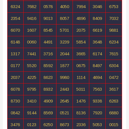
6324
7682
0578
4050
7994
3046
6753
2354
9416
9013
8057
4896
8409
7032
6070
1607
8545
5701
2075
6619
9881
6148
0060
4491
3239
5854
3648
6234
1317
7441
3716
2044
3665
6174
7615
0177
5520
8592
1877
0675
8497
6304
2037
4225
8623
9980
1114
4694
0472
6078
9795
8932
2443
5011
7563
3617
8730
3410
4909
2645
1476
9338
6263
0842
9144
8569
0521
8136
7920
6880
3476
0123
6250
8673
2336
5053
0015