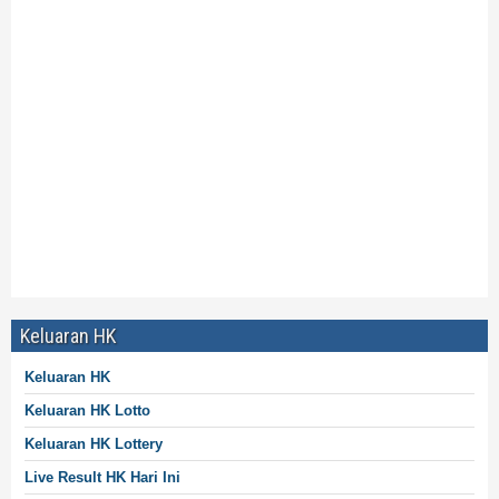
Data Mississauga Evening Pools 6D
Data Mississauga Evening Pools 4D
Data Live Draw Mississauga Evening
Data Live Draw Mississauga Evening Hari Ini
Data Mississauga Evening Live Prize
Prize Data Mississauga Evening
Keluaran Data Mississauga Evening
Data Live Mississauga Evening
Data Mississauga Evening Tercepat
Keluaran HK
Keluaran HK
Keluaran HK Lotto
Keluaran HK Lottery
Live Result HK Hari Ini