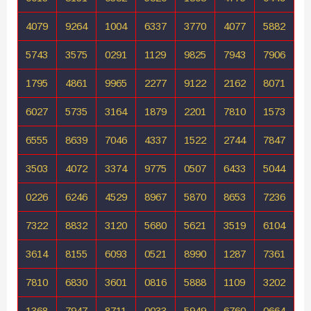
4079
9264
1004
6337
3770
4077
5882
5743
3575
0291
1129
9825
7943
7906
1795
4861
9965
2277
9122
2162
8071
6027
5735
3164
1879
2201
7810
1573
6555
8639
7046
4337
1522
2744
7847
3503
4072
3374
9775
0507
6433
5044
0226
6246
4529
8967
5870
8653
7236
7322
8832
3120
5680
5621
3519
6104
3614
8155
6093
0521
8990
1287
7361
7810
6830
3601
0816
5888
1109
3202
1368
7947
8711
0033
5949
6760
0664