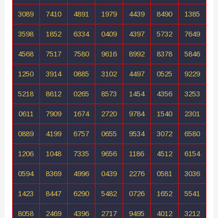
3089
7410
4891
1979
4439
8490
1385
3598
1852
6334
0409
4397
5732
7649
4568
7517
7580
9616
8992
8378
5846
1250
3914
0885
3102
4497
0525
9229
5218
8612
0265
8573
1454
4356
3253
0611
7909
1674
2720
9784
1540
2301
0889
4199
6757
0655
9534
3072
6580
1206
1048
7335
9656
1186
4512
6154
0594
8369
4996
0439
2276
0581
3036
1423
8447
6290
5482
0726
1652
5541
8058
2469
4396
2717
9495
4012
3212