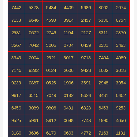
7442
5378
5484
4409
5986
8002
2074
7133
9646
4593
3914
2457
5330
0754
2581
0672
2746
1194
2127
8311
2370
3267
7042
5006
0734
0459
2531
5493
3343
2004
2521
5017
9713
7404
4989
7146
9282
0124
2606
9428
1002
3018
9233
0887
0525
1906
3591
2948
3954
9917
3515
7049
0182
8624
8481
0462
6459
3089
9806
9431
6328
6453
9253
9525
5961
8912
0648
7748
1990
4656
3180
3636
6179
0693
4772
7163
1131