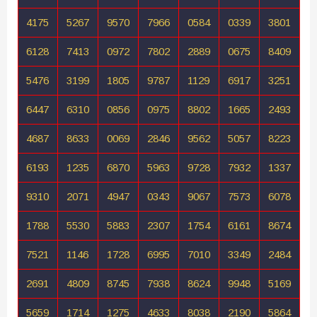
4175
5267
9570
7966
0584
0339
3801
6128
7413
0972
7802
2889
0675
8409
5476
3199
1805
9787
1129
6917
3251
6447
6310
0856
0975
8802
1665
2493
4687
8633
0069
2846
9562
5057
8223
6193
1235
6870
5963
9728
7932
1337
9310
2071
4947
0343
9067
7573
6078
1788
5530
5883
2307
1754
6161
8674
7521
1146
1728
6995
7010
3349
2484
2691
4809
8745
7938
8624
9948
5169
5659
1714
1275
4633
8038
2190
5864