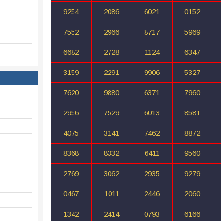
9254
2086
6021
0152
7552
2966
8717
5969
6682
2728
1124
6347
3159
2291
9906
5327
7620
9880
6371
7960
2956
7529
6013
8581
4075
3141
7462
8872
8368
8332
6411
9560
2769
3062
2935
9279
0467
1011
2446
2060
1342
2414
0793
6166