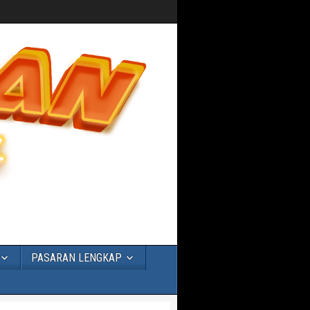
PASARAN LENGKAP