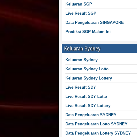
Keluaran SGP
Live Result SGP
Data Pengeluaran SINGAPORE
Prediksi SGP Malam Ini
Keluaran Sydney
Keluaran Sydney
Keluaran Sydney
Lotto
Keluaran Sydney
Lottery
Live Result SDY
Live Result SDY Lotto
Live Result SDY
Lottery
Data Pengeluaran SYDNEY
Data Pengeluaran Lotto SYDNEY
Data Pengeluaran Lottery SYDNEY