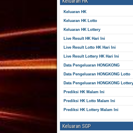
Keluaran HK
Keluaran HK
Keluaran HK Lotto
Keluaran HK Lottery
Live Result HK Hari Ini
Live Result
Lotto
HK Hari Ini
Live Result
Lottery
HK Hari Ini
Data Pengeluaran HONGKONG
Data Pengeluaran HONGKONG
Lotto
Data Pengeluaran HONGKONG
Lotter
Prediksi HK Malam Ini
Prediksi HK Lotto Malam Ini
Prediksi HK
Lottery
Malam Ini
Keluaran SGP