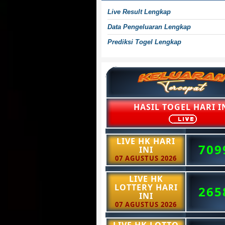
Live Result Lengkap
Data Pengeluaran Lengkap
Prediksi Togel Lengkap