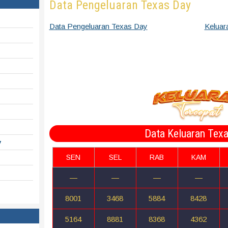
Data Pengeluaran Texas Day
Data Pengeluaran Texas Day
Rekap Keluaran
Keluar
terpercaya bersumber dari situs Texas Day pools. Da
pergunakan untuk mencari angka tarikan Paito Texas Da
Perhatikan selalu angka yang berlum pernah keluar s
dan tahun, kemungkinan besar angka itu bisa keluar.
Data Keluaran Tex
y
SEN
SEL
RAB
KAM
—
—
—
—
8001
3468
5884
8428
5164
8881
8368
4362