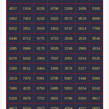
4537
1304
8226
8796
3269
1608
5365
1652
7410
9220
0423
0572
9516
6690
8302
2351
3918
1802
9747
0014
7768
0448
6712
9775
6733
2649
2539
9546
1085
0986
6176
9028
3198
2989
4334
8376
5842
2956
7597
3055
0154
5525
1380
8511
0484
1665
2878
5217
6387
1819
7470
5061
0795
5887
3446
5663
7486
4325
8750
0485
5650
8034
6242
5200
0970
7732
9601
0798
5350
9817
4812
8224
2972
9794
4764
4152
0653