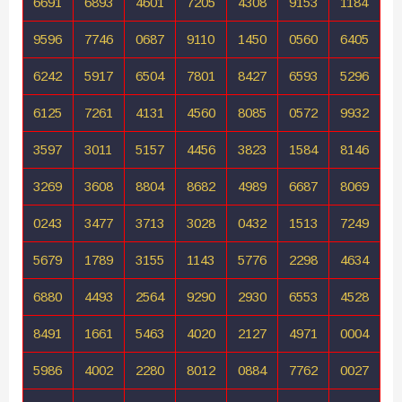
6691
6893
4601
7205
4308
9153
1184
9596
7746
0687
9110
1450
0560
6405
6242
5917
6504
7801
8427
6593
5296
6125
7261
4131
4560
8085
0572
9932
3597
3011
5157
4456
3823
1584
8146
3269
3608
8804
8682
4989
6687
8069
0243
3477
3713
3028
0432
1513
7249
5679
1789
3155
1143
5776
2298
4634
6880
4493
2564
9290
2930
6553
4528
8491
1661
5463
4020
2127
4971
0004
5986
4002
2280
8012
0884
7762
0027