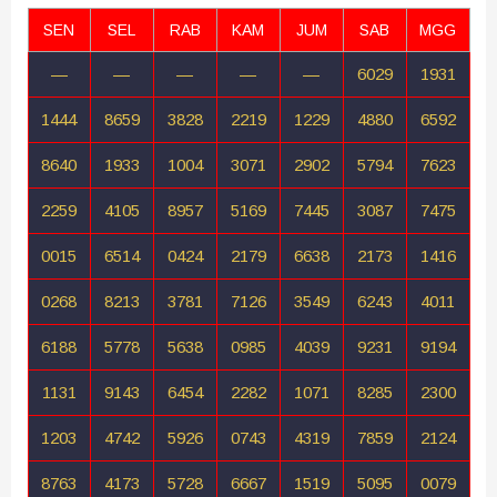
SEN
SEL
RAB
KAM
JUM
SAB
MGG
—
—
—
—
—
6029
1931
1444
8659
3828
2219
1229
4880
6592
8640
1933
1004
3071
2902
5794
7623
2259
4105
8957
5169
7445
3087
7475
0015
6514
0424
2179
6638
2173
1416
0268
8213
3781
7126
3549
6243
4011
6188
5778
5638
0985
4039
9231
9194
1131
9143
6454
2282
1071
8285
2300
1203
4742
5926
0743
4319
7859
2124
8763
4173
5728
6667
1519
5095
0079