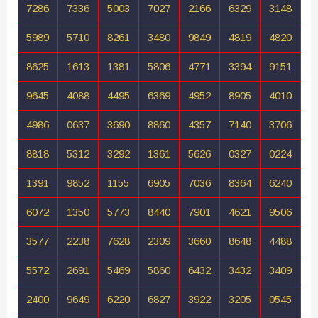
7286
7336
5003
7027
2166
6329
3148
5989
5710
8261
3480
9849
4819
4820
8625
1613
1381
5806
4771
3394
9151
9645
4088
4495
6369
4952
8905
4010
4986
0637
3690
8860
4357
7140
3706
8818
5312
3292
1361
5626
0327
0224
1391
9852
1155
6905
7036
8364
6240
6072
1350
5773
8440
7901
4621
9506
3577
2238
7628
2309
3660
8648
4488
5572
2691
5469
5860
6432
3432
3409
2400
9649
6220
6827
3922
3205
0545