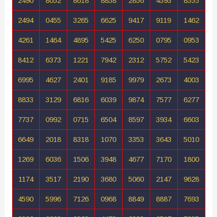
2490
8052
8618
8858
2856
4593
8555
2494
0455
3265
6625
9417
9119
1462
4261
1464
4895
5425
6250
0795
0953
8412
6373
1221
7942
2312
5752
5423
6995
4627
2401
9185
9979
2673
4003
8833
3129
6816
6039
9874
7577
6277
7737
0992
0715
6504
8597
3934
6603
6649
2018
8318
1070
3353
3643
5010
1269
6036
1506
3948
4677
7170
1800
1174
3517
2190
3680
5060
2147
9628
4590
5996
7126
0968
8849
8887
7693