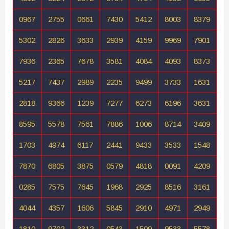
0967
2755
0661
7430
5412
8003
8379
5302
2826
3633
2939
4159
9969
7901
7936
2365
7678
3581
4084
4093
8373
5217
7437
2989
2235
9499
3733
1631
2818
9366
1239
7277
6273
6196
3631
8595
5578
7561
7886
1006
8714
3409
1703
4974
6117
2441
9433
3533
1548
7870
6805
3875
0579
4818
0091
4209
0285
7575
7645
1968
2925
8516
3161
4044
4357
1606
5845
2910
4971
2949
1810
9702
3312
0543
1509
9533
5578