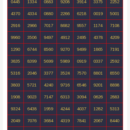
0445
1334
0883
9208
3914
3375
2252
4370
4334
0880
2266
6218
0019
5001
2916
2966
7017
8682
9557
1174
7108
9960
3506
9497
4912
2495
4378
4209
1290
6744
8560
9270
9499
1865
7191
3835
8399
5699
5989
0919
0337
2592
5316
2046
3377
3524
7570
8801
8550
3803
5721
4240
9716
6546
9201
8898
1908
9023
7147
6313
3094
0626
2883
9324
6438
1959
4244
4037
1282
5313
2049
7076
3684
4319
7841
2067
8440