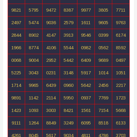
9821
5795
9472
8387
9977
3805
7711
2497
5474
9036
2579
1611
9605
9763
2844
8902
4147
3913
9546
0399
6174
1966
8774
4106
5544
0982
0562
8592
0068
9004
2952
5442
6409
9689
0497
5225
3043
0231
3148
5917
1014
1051
1714
9965
6439
0960
5642
2456
2217
9891
1142
2114
5950
0937
7769
1723
1423
1093
3003
8421
1561
7154
5668
9111
1264
8849
3249
6095
8518
6133
4261
8045
5617
9034
4811
4786
3703