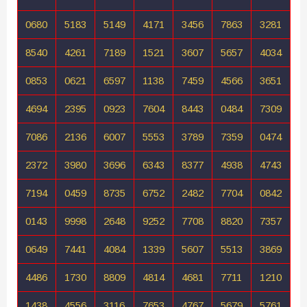
0680
5183
5149
4171
3456
7863
3281
8540
4261
7189
1521
3607
5657
4034
0853
0621
6597
1138
7459
4566
3651
4694
2395
0923
7604
8443
0484
7309
7086
2136
6007
5553
3789
7359
0474
2372
3980
3696
6343
8377
4938
4743
7194
0459
8735
6752
2482
7704
0842
0143
9998
2648
9252
7708
8820
7357
0649
7441
4084
1339
5607
5513
3869
4486
1730
8809
4814
4681
7711
1210
1438
4556
3116
7653
4767
5679
5761