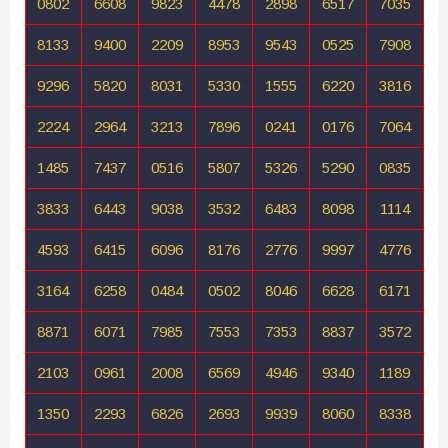
0802
6608
9823
4478
2898
6517
7035
8133
9400
2209
8953
9543
0525
7908
9296
5820
8031
5330
1555
6220
3816
2224
2964
3213
7896
0241
0176
7064
1485
7437
0516
5807
5326
5290
0835
3833
6443
9038
3532
6483
8098
1114
4593
6415
6096
8176
2776
9997
4776
3164
6258
0484
0502
8046
6628
6171
8871
6071
7985
7553
7353
8837
3572
2103
0961
2008
6569
4946
9340
1189
1350
2293
6826
2693
9939
8060
8338