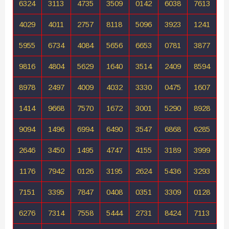
6324
3113
4735
3509
0142
6038
7613
4029
4011
2757
8118
5096
3923
1241
5955
6734
4084
5656
6653
0781
3877
9816
4804
5629
1640
3514
2409
8594
8978
2497
4009
4032
3330
0475
1607
1414
9668
7570
1672
3001
5290
8928
9094
1496
6994
6490
3547
6868
6285
2646
3450
1495
4747
4155
3189
3999
1176
7942
0126
3195
2624
5436
3293
7151
3395
7847
0408
0351
3309
0128
6276
7314
7558
5444
2731
8424
7113