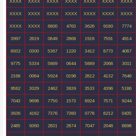
XXXX
XXXX
XXXX
XXXX
XXXX
XXXX
XXXX
XXXX
XXXX
XXXX
XXXX
XXXX
XXXX
XXXX
XXXX
XXXX
6800
4763
3626
9180
7774
3997
2619
0849
2868
1918
7591
4914
8932
0300
5367
1220
3412
8773
4087
9775
5334
5869
0644
5889
2068
3011
2168
0064
5924
0196
2812
4132
7646
9582
3029
2462
3839
3533
4396
5186
7043
9698
7750
1573
8924
7571
9244
3636
4182
7376
7380
0778
8212
0435
2485
9360
2831
2874
7047
2046
8898