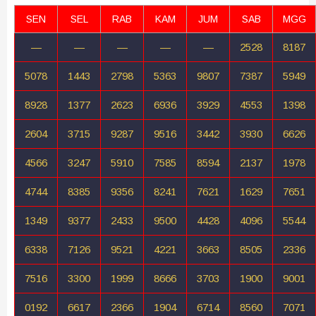
SEN
SEL
RAB
KAM
JUM
SAB
MGG
—
—
—
—
—
2528
8187
5078
1443
2798
5363
9807
7387
5949
8928
1377
2623
6936
3929
4553
1398
2604
3715
9287
9516
3442
3930
6626
4566
3247
5910
7585
8594
2137
1978
4744
8385
9356
8241
7621
1629
7651
1349
9377
2433
9500
4428
4096
5544
6338
7126
9521
4221
3663
8505
2336
7516
3300
1999
8666
3703
1900
9001
0192
6617
2366
1904
6714
8560
7071