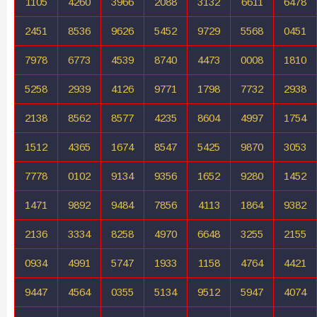
1105
4260
3966
2088
3132
6611
6478
2451
8536
9626
5452
9729
5568
0451
7978
6773
4539
8740
4473
0008
1810
5258
2939
4126
9771
1798
7732
2938
2138
8562
8577
4235
8604
4997
1754
1512
4365
1674
8547
5425
9870
3053
7778
0102
9134
9356
1652
9280
1452
1471
9892
9484
7856
4113
1864
9382
2136
3334
8258
4970
6648
3255
2155
0934
4991
5747
1933
1158
4764
4421
9447
4564
0355
5134
9512
5947
4074