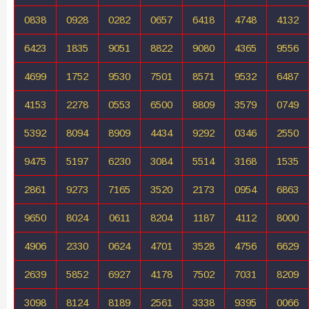
0838
0928
0282
0657
6418
4748
4132
6423
1835
9051
8822
9080
4365
9556
4699
1752
9530
7501
8571
9532
6487
4153
2278
0553
6500
8809
3579
0749
5392
8094
8909
4434
9292
0346
2550
9475
5197
6230
3084
5514
3168
1535
2861
9273
7165
3520
2173
0954
6863
9650
8024
0611
8204
1187
4112
8000
4906
2330
0624
4701
3528
4756
6629
2639
5852
6927
4178
7502
7031
8209
3098
8124
8189
2561
3338
9395
0066