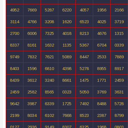
4952
7669
5287
6220
4057
1956
2166
3114
4766
3208
1620
6523
4025
3719
2700
6006
7325
4018
8213
4676
1315
8337
8161
1632
1135
5367
6704
0339
9749
7832
7621
5089
8447
2533
7889
8403
1596
6810
4398
5278
8955
8917
8439
3612
3240
8661
1475
1771
2459
2459
2582
8565
0323
5050
3769
3631
9642
3987
6339
1725
7492
8488
5728
2199
8034
6102
7668
8523
2387
8799
0127
2936
9149
8307
6325
1968
0803