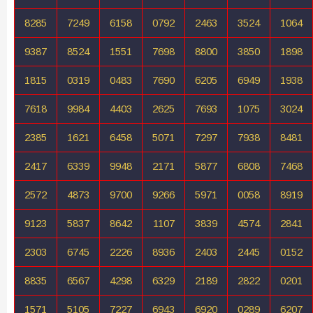
8285
7249
6158
0792
2463
3524
1064
9387
8524
1551
7698
8800
3850
1898
1815
0319
0483
7690
6205
6949
1938
7618
9984
4403
2625
7693
1075
3024
2385
1621
6458
5071
7297
7938
8481
2417
6339
9948
2171
5877
6808
7468
2572
4873
9700
9266
5971
0058
8919
9123
5837
8642
1107
3839
4574
2841
2303
6745
2226
8936
2403
2445
0152
8835
6567
4298
6329
2189
2822
0201
1571
5105
7227
6943
6920
0289
6207