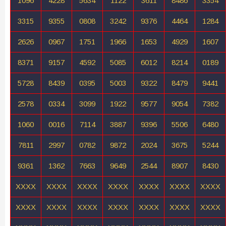
1096
4228
5634
1122
3611
8486
3354
3315
9355
0808
3242
9376
4464
1284
2626
0967
1751
1966
1653
4929
1607
8371
9157
4592
5085
6012
8214
0189
5728
8439
0395
5003
9322
8479
9441
2578
0334
3099
1922
9577
9054
7382
1060
0016
7114
3887
9396
5506
6480
7811
2997
0782
9872
2024
3675
5244
9361
1362
7663
9649
2544
8907
8430
XXXX
XXXX
XXXX
XXXX
XXXX
XXXX
XXXX
XXXX
XXXX
XXXX
XXXX
XXXX
XXXX
XXXX