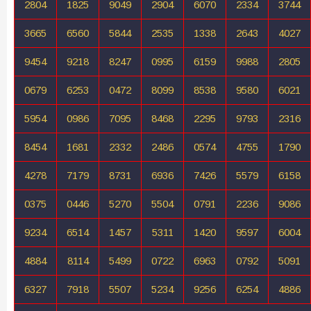
2804
1825
9049
2904
6070
2334
3744
3665
6560
5844
2535
1338
2643
4027
9454
9218
8247
0995
6159
9988
2805
0679
6253
0472
8099
8538
9580
6021
5954
0986
7095
8468
2295
9793
2316
8454
1681
2332
2486
0574
4755
1790
4278
7179
8731
6936
7426
5579
6158
0375
0446
5270
5504
0791
2236
9086
9234
6514
1457
5311
1420
9597
6004
4884
8114
5499
0722
6963
0792
5091
6327
7918
5507
5234
9256
6254
4886