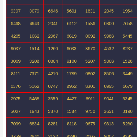
9397
3079
6646
5601
1831
2045
1954
6468
4943
2041
6112
1586
0800
7658
4205
1082
2967
6819
0092
9988
5445
9037
1514
1260
6033
8670
4532
8237
3069
3208
0804
9100
5207
5008
1528
8111
7371
4210
1789
0802
8506
3449
0376
5162
0747
8952
8301
0995
6679
2975
5468
3559
4427
6911
9041
5345
5027
1943
5870
1584
9750
3651
3190
7099
6834
8281
8118
9675
9313
5280
3759
2940
2122
8240
2065
9007
4345