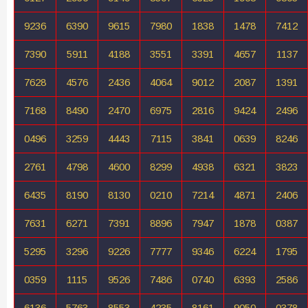
9236
6390
9615
7980
1838
1478
7412
7390
5911
4188
3551
3391
4657
1137
7628
4576
2436
4064
9012
2087
1391
7168
8490
2470
6975
2816
9424
2496
0496
3259
4443
7115
3841
0639
8246
2761
4798
4600
8299
4938
6321
3823
6435
8190
8130
0210
7214
4871
2406
7631
6271
7391
8896
7947
1878
0387
5295
3296
9226
7777
9346
6224
1795
0359
1115
9526
7486
0740
6393
2586
6136
5763
8553
4235
8161
9050
0378