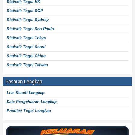
Statistik Togel HK
Statistik Togel SGP
Statistik Togel Sydney
Statistik Togel Sao Paulo
Statistik Togel Tokyo
Statistik Togel Seoul
Statistik Togel China
Statistik Togel Taiwan
Pasaran Lengkap
Live Result Lengkap
Data Pengeluaran Lengkap
Prediksi Togel Lengkap