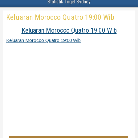
Statistik Togel Sydney
Keluaran Morocco Quatro 19:00 Wib
Keluaran Morocco Quatro 19:00 Wib
Keluaran Morocco Quatro 19:00 Wib
memberikan informasi
hasil keluaran Morocco Quatro 19:00 Wib dan pengeluaran
Morocco Quatro 19:00 Wib hari ini tercepat yang dapat di
akses dari data Morocco Quatro 19:00 Wib . Serta dengan
mendapatkan nomor togel hari ini tercepat dan terpercaya dan
juga bisa dengan mudah mengetahui hasil taruhan yang di
pasang menang atau kalah.
Ketika hasil final 1st keluaran Morocco Quatro 19:00 Wib hari
ini secara sah di siarkan dari situs resminya, maka tabel data
Morocco Quatro 19:00 Wib prize yang ada di bawah akan
secepat kilat menayangkan hasil tersebut kepada member
togel Morocco Quatro 19:00 Wib dimanapun berada.