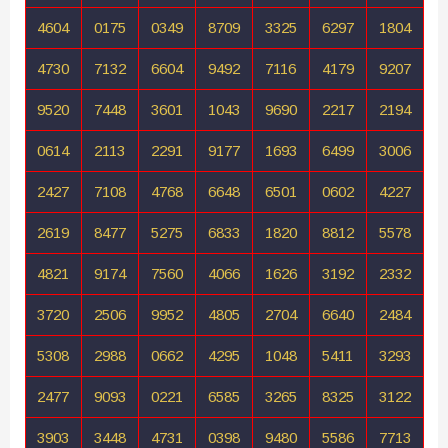
4604
0175
0349
8709
3325
6297
1804
4730
7132
6604
9492
7116
4179
9207
9520
7448
3601
1043
9690
2217
2194
0614
2113
2291
9177
1693
6499
3006
2427
7108
4768
6648
6501
0602
4227
2619
8477
5275
6833
1820
8812
5578
4821
9174
7560
4066
1626
3192
2332
3720
2506
9952
4805
2704
6640
2484
5308
2988
0662
4295
1048
5411
3293
2477
9093
0221
6585
3265
8325
3122
3903
3448
4731
0398
9480
5586
7713