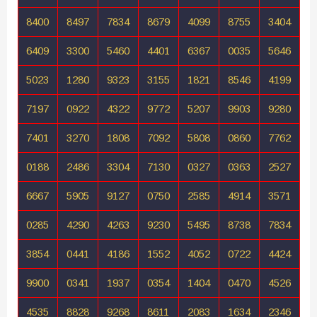
8400
8497
7834
8679
4099
8755
3404
6409
3300
5460
4401
6367
0035
5646
5023
1280
9323
3155
1821
8546
4199
7197
0922
4322
9772
5207
9903
9280
7401
3270
1808
7092
5808
0860
7762
0188
2486
3304
7130
0327
0363
2527
6667
5905
9127
0750
2585
4914
3571
0285
4290
4263
9230
5495
8738
7834
3854
0441
4186
1552
4052
0722
4424
9900
0341
1937
0354
1404
0470
4526
4535
8828
9268
8611
2083
1634
2346