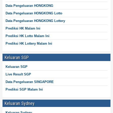
Data Pengeluaran HONGKONG
Data Pengeluaran HONGKONG
Lotto
Data Pengeluaran HONGKONG
Lottery
Prediksi HK Malam Ini
Prediksi HK Lotto Malam Ini
Prediksi HK
Lottery
Malam Ini
Keluaran SGP
Keluaran SGP
Live Result SGP
Data Pengeluaran SINGAPORE
Prediksi SGP Malam Ini
Keluaran Sydney
Keluaran Sydney