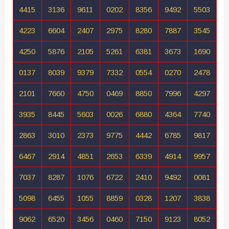
4415
3136
9611
0202
8356
9492
5503
4223
6604
2407
2975
8280
7887
3545
4250
5876
2105
5261
6381
3673
1690
0137
8039
9379
7332
0554
0270
2478
2101
7660
4750
0469
8850
7996
4297
3935
8445
5603
0026
6880
4364
7740
2863
3010
2373
9775
4442
6785
9817
6467
2914
4851
2653
6339
4914
9957
7037
8287
1076
6722
2410
9492
0081
5098
6455
1055
8859
0328
1207
3838
9062
6520
3456
0460
7150
9123
8052