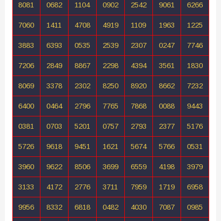
8081
0682
1104
0902
2542
9061
6266
7060
1411
4708
4919
1109
1963
1225
3883
6393
0535
2539
2307
0247
7746
7206
2849
8867
2298
4394
3561
1830
8069
3378
2302
8250
8920
8662
7232
6400
0464
2796
7765
7868
0088
9443
0381
0703
5201
0757
2793
2377
5176
5726
9618
9451
1621
5674
5766
0531
3960
9622
8506
3699
6559
4198
3979
3133
4172
2776
3711
7959
1719
6958
9956
8332
6818
0482
4030
7087
0985