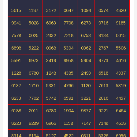
5615
1187
3172
0647
1094
0574
4820
9941
5028
6963
7708
6273
9716
9185
7578
0025
2332
7218
6753
8134
0015
6898
5222
0968
5304
0362
2767
5506
5591
6973
3419
9958
5904
9773
4616
1228
0780
1248
4385
2493
6518
4337
0137
1710
5331
4766
1120
7613
5319
8233
7702
5742
6591
3221
2016
4457
6188
2011
6780
1904
9877
9221
6464
8223
9289
8966
1158
7147
7148
4618
3314
6194
5127
4522
0311
5326
6956