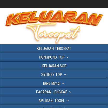
KELUARAN TERCEPAT
HONGKONG TOP
KELUARAN SGP
SYDNEY TOP
Buku Mimpi
PASARAN LENGKAP
APLIKASI TOGEL