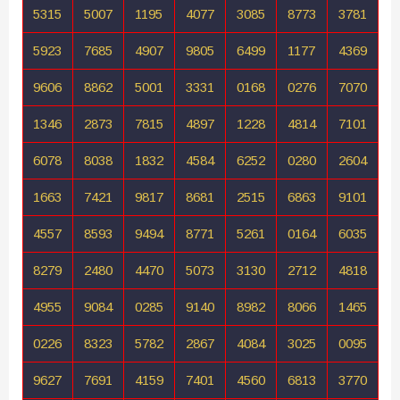
5315
5007
1195
4077
3085
8773
3781
5923
7685
4907
9805
6499
1177
4369
9606
8862
5001
3331
0168
0276
7070
1346
2873
7815
4897
1228
4814
7101
6078
8038
1832
4584
6252
0280
2604
1663
7421
9817
8681
2515
6863
9101
4557
8593
9494
8771
5261
0164
6035
8279
2480
4470
5073
3130
2712
4818
4955
9084
0285
9140
8982
8066
1465
0226
8323
5782
2867
4084
3025
0095
9627
7691
4159
7401
4560
6813
3770