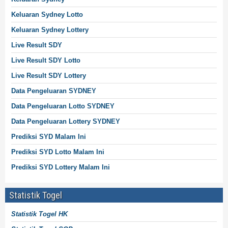
Keluaran Sydney
Lotto
Keluaran Sydney
Lottery
Live Result SDY
Live Result SDY Lotto
Live Result SDY
Lottery
Data Pengeluaran SYDNEY
Data Pengeluaran Lotto SYDNEY
Data Pengeluaran Lottery SYDNEY
Prediksi SYD Malam Ini
Prediksi SYD Lotto Malam Ini
Prediksi SYD Lottery Malam Ini
Statistik Togel
Statistik Togel HK