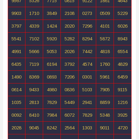
9567
5326
7715
0815
9122
1861
4643
9903
1710
3849
2108
0273
0509
5229
3797
4339
1424
2020
7296
4101
6026
5541
7102
5920
5282
8294
5872
8943
4991
5666
5053
2026
7442
4818
6554
6435
7119
6194
3792
4574
1760
4829
1490
8369
0893
7206
0301
5961
6459
0614
9433
4980
0836
5103
7905
9115
1035
2813
7829
5449
2941
8859
1216
0092
8410
7984
6072
7829
5348
3925
2028
9045
8242
2564
1303
9011
4720