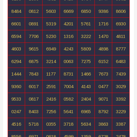
8484
0812
5603
6669
6850
9386
8606
6601
0891
5319
4201
5761
1716
6930
6594
7706
5230
1316
3222
1470
4811
4603
9615
6949
4243
5809
4898
8777
6294
6875
3214
0063
7275
6152
6483
1444
7843
1177
8731
1466
7673
7439
9360
6017
2591
7004
4143
0477
3029
9533
0817
2416
0582
2404
9071
3392
0247
8403
7256
5641
6965
8792
3229
4516
5718
0355
3718
5634
3863
3387
8556
6971
0618
4599
1359
6728
2478