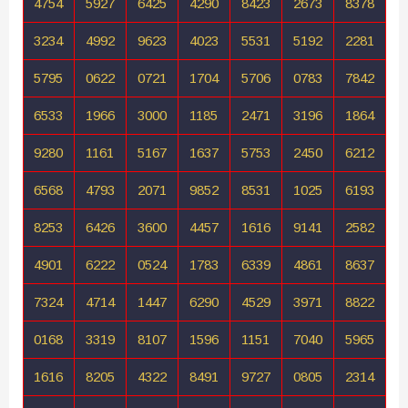
4754
5927
6425
4290
8423
2673
8378
3234
4992
9623
4023
5531
5192
2281
5795
0622
0721
1704
5706
0783
7842
6533
1966
3000
1185
2471
3196
1864
9280
1161
5167
1637
5753
2450
6212
6568
4793
2071
9852
8531
1025
6193
8253
6426
3600
4457
1616
9141
2582
4901
6222
0524
1783
6339
4861
8637
7324
4714
1447
6290
4529
3971
8822
0168
3319
8107
1596
1151
7040
5965
1616
8205
4322
8491
9727
0805
2314