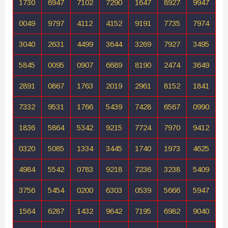
1730
6947
7102
7290
1647
8927
9947
0049
9797
4112
4152
9191
7735
7974
3040
2631
4499
3644
3269
7927
3495
5845
0095
0907
6689
8190
2474
3649
2891
0867
1763
2019
2961
8152
1841
7332
9531
1766
5439
7428
6567
0990
1836
5864
5342
9215
7724
7970
9412
0320
5085
1334
3445
1740
1973
4625
4984
5542
0783
9218
7236
3238
5409
3756
5454
0200
6303
0539
5666
5947
1564
6287
1432
9642
7195
6982
9040