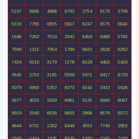
5197
6865
4968
8763
2754
8178
3706
6318
7785
0855
5807
8247
6575
6843
1648
7262
7519
2943
8458
9468
5763
7589
1315
7054
1786
8633
2826
6282
7434
0310
3179
1378
8329
4403
5420
3845
2753
3185
5569
5971
9417
8739
0079
0993
5252
8273
6343
3932
0426
3877
4023
1639
6961
6135
0680
8067
9919
3560
6538
6803
3998
6576
8972
4644
8731
1262
8449
4553
7740
2953
1569
3434
7425
8520
3430
1392
7320