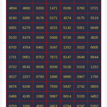
4894
4860
8200
1471
6166
8760
0721
9190
0285
9178
5371
4374
6175
5519
0655
8279
9036
4315
5143
5051
6649
5520
8479
9399
5668
8726
2806
4825
6703
4784
6461
3047
1352
3023
6605
1731
0951
8752
7872
6147
0646
8844
0732
6543
6508
8309
5528
5318
1232
9327
2237
6790
1886
9990
0987
1793
8878
6166
0695
7569
5847
2742
0859
0468
4245
1083
9987
8614
5320
4452
6259
1890
4581
0413
0794
8747
5362