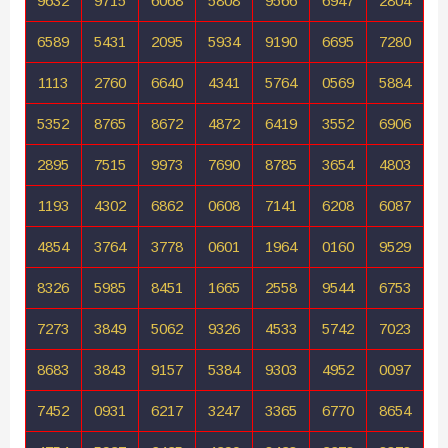
9632
9715
6068
5808
9566
6947
2804
6589
5431
2095
5934
9190
6695
7280
1113
2760
6640
4341
5764
0569
5884
5352
8765
8672
4872
6419
3552
6906
2895
7515
9973
7690
8785
3654
4803
1193
4302
6862
0608
7141
6208
6087
4854
3764
3778
0601
1964
0160
9529
8326
5985
8451
1665
2558
9544
6753
7273
3849
5062
9326
4533
5742
7023
8683
3843
9157
5384
9303
4952
0097
7452
0931
6217
3247
3365
6770
8654