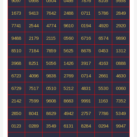
9097
0958
0504
0495
7876
8105
5658
1673
9413
7642
2488
0711
5786
2849
7741
2544
4774
9610
0194
4920
2920
9488
2179
2115
0560
6716
6574
9890
8510
7184
7859
5625
8678
0453
1312
3968
8251
5056
1426
3917
4163
0888
6723
4096
9838
2769
0714
2661
4630
6729
7517
0510
5212
4831
5530
0060
2142
7599
9608
8663
9991
1163
7352
2850
8041
8629
4942
2757
7786
5349
0123
0289
3549
6131
8284
0294
9947