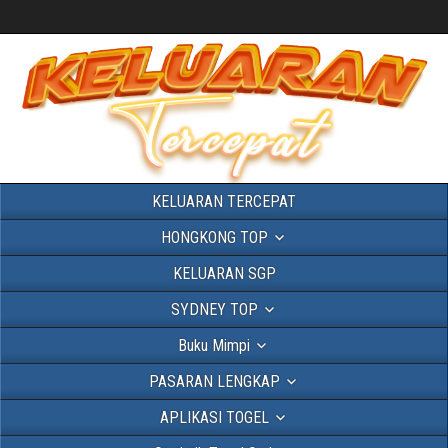
KELUARAN TERCEPAT
HONGKONG TOP
KELUARAN SGP
SYDNEY TOP
Buku Mimpi
PASARAN LENGKAP
APLIKASI TOGEL