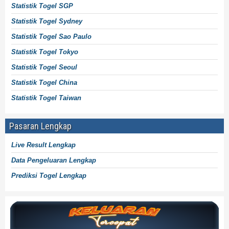
Statistik Togel SGP
Statistik Togel Sydney
Statistik Togel Sao Paulo
Statistik Togel Tokyo
Statistik Togel Seoul
Statistik Togel China
Statistik Togel Taiwan
Pasaran Lengkap
Live Result Lengkap
Data Pengeluaran Lengkap
Prediksi Togel Lengkap