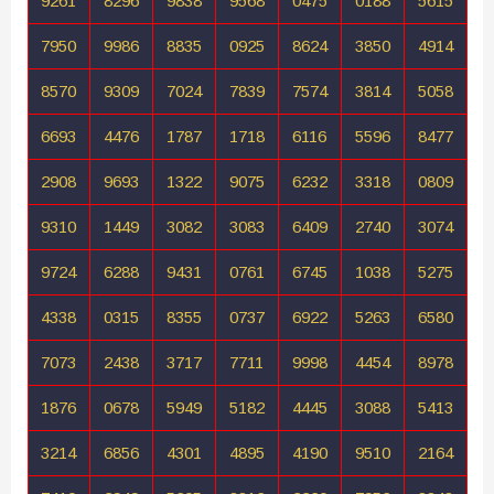
9261
8296
9838
9568
0475
0188
5615
7950
9986
8835
0925
8624
3850
4914
8570
9309
7024
7839
7574
3814
5058
6693
4476
1787
1718
6116
5596
8477
2908
9693
1322
9075
6232
3318
0809
9310
1449
3082
3083
6409
2740
3074
9724
6288
9431
0761
6745
1038
5275
4338
0315
8355
0737
6922
5263
6580
7073
2438
3717
7711
9998
4454
8978
1876
0678
5949
5182
4445
3088
5413
3214
6856
4301
4895
4190
9510
2164