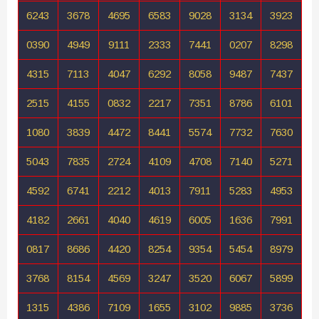
6243
3678
4695
6583
9028
3134
3923
0390
4949
9111
2333
7441
0207
8298
4315
7113
4047
6292
8058
9487
7437
2515
4155
0832
2217
7351
8786
6101
1080
3839
4472
8441
5574
7732
7630
5043
7835
2724
4109
4708
7140
5271
4592
6741
2212
4013
7911
5283
4953
4182
2661
4040
4619
6005
1636
7991
0817
8686
4420
8254
9354
5454
8979
3768
8154
4569
3247
3520
6067
5899
1315
4386
7109
1655
3102
9885
3736