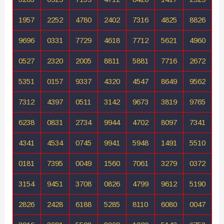
1957
2252
4780
2402
7316
4825
8826
9696
0331
7729
4618
7712
5621
4960
0527
2320
2005
8811
5881
7716
2672
5351
0157
9337
4320
4547
8649
9562
7312
4397
0511
3142
9673
3819
9765
6238
0831
2734
9944
4702
8097
7341
4341
4534
0745
9941
5948
1491
5510
0181
7395
0049
1560
7061
3279
0372
3154
9451
3708
0826
4799
9612
5190
2826
2428
6188
5285
8110
6080
0047