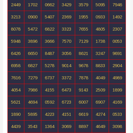
2449
1702
0662
3429
3579
5095
7946
3213
0900
5407
2369
1955
0933
1492
8078
5472
6822
3323
7655
4805
2307
5948
3896
3666
7570
7129
1738
0053
6426
6650
8487
3056
8621
3247
9691
6958
6827
5278
9014
9678
8833
2904
7616
7279
6737
3372
7878
4049
4989
4054
7986
4155
6473
9143
2509
1899
5621
4694
0592
6723
6007
6907
4169
1890
5895
4223
4151
6619
4274
0533
4439
3543
1364
3069
8897
4649
3098