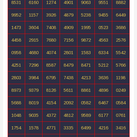
8531
6160
1274
4901
9063
9551
8882
9952
1157
3926
4879
5238
9455
6449
1473
3604
7408
4909
1995
0523
3686
4458
2915
7680
7156
9872
4563
2576
0958
4680
4074
2801
1583
6334
5542
4251
7296
8587
8479
8471
5212
5766
2803
3984
6795
7438
4213
3636
1198
8973
9379
8126
5611
8861
4896
0249
5688
8019
4154
2092
0582
6467
0584
1048
9035
4372
4812
9589
6177
0761
1754
1578
4771
3335
6499
4216
3416