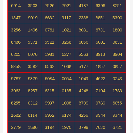
6914
3503
7526
7921
4187
6396
8251
1347
9019
6632
3117
2338
8851
5390
3256
1496
0761
1021
8081
6731
1800
8486
5371
5521
3268
6856
6001
0831
6205
6076
1981
6277
5563
8913
8904
9358
3582
6562
1068
5177
1857
0857
9787
9379
6084
0054
1043
4622
0243
3063
8257
6315
0185
4248
7194
1783
8255
0312
9937
1008
8799
0789
6055
1682
8114
9952
9174
4259
9944
9344
2779
1886
3194
1970
3799
7630
6721