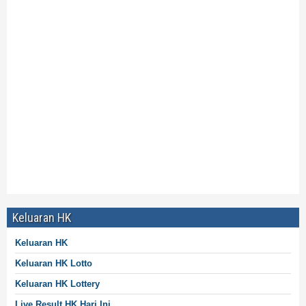
Data Maryland Midday Pools 6D
Data Maryland Midday Pools 4D
Data Live Draw Maryland Midday
Data Live Draw Maryland Midday Hari Ini
Data Maryland Midday Live Prize
Prize Data Maryland Midday
Keluaran Data Maryland Midday
Data Live Maryland Midday
Data Maryland Midday Tercepat
Keluaran HK
Keluaran HK
Keluaran HK Lotto
Keluaran HK Lottery
Live Result HK Hari Ini