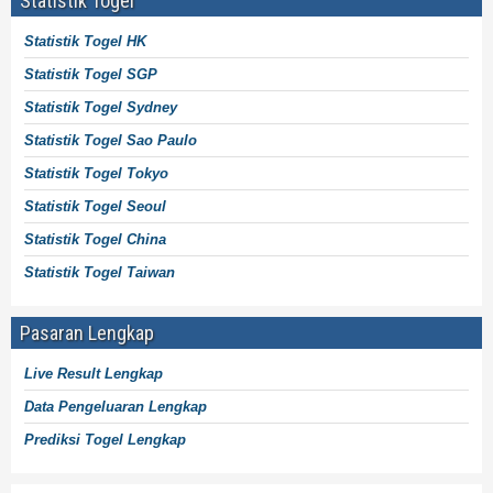
Statistik Togel
Statistik Togel HK
Statistik Togel SGP
Statistik Togel Sydney
Statistik Togel Sao Paulo
Statistik Togel Tokyo
Statistik Togel Seoul
Statistik Togel China
Statistik Togel Taiwan
Pasaran Lengkap
Live Result Lengkap
Data Pengeluaran Lengkap
Prediksi Togel Lengkap