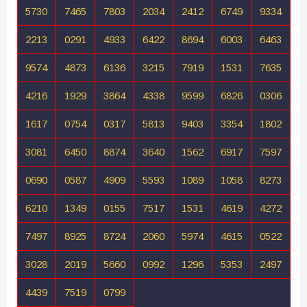
5730
7465
7803
2034
2412
6749
9334
2213
0291
4933
6422
8694
6003
6463
9574
4873
6136
3215
7919
1531
7635
4216
1929
3864
4338
9599
6826
0306
1617
0754
0317
5813
9403
3354
1802
3081
6450
8874
3640
1562
6917
7597
0690
0587
4909
5593
1089
1058
8273
6210
1349
0155
7517
1531
4619
4272
7497
8925
8724
2060
5974
4615
0522
3028
2019
5660
0992
1296
5353
2497
4439
7519
0799