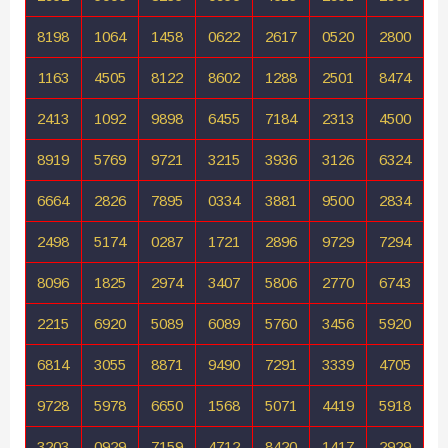
8198
1064
1458
0622
2617
0520
2800
1163
4505
8122
8602
1288
2501
8474
2413
1092
9898
6455
7184
2313
4500
8919
5769
9721
3215
3936
3126
6324
6664
2826
7895
0334
3881
9500
2834
2498
5174
0287
1721
2896
9729
7294
8096
1825
2974
3407
5806
2770
6743
2215
6920
5089
6089
5760
3456
5920
6814
3055
8871
9490
7291
3339
4705
9728
5978
6650
1568
5071
4419
5918
3203
0929
7159
4712
8420
1417
2929