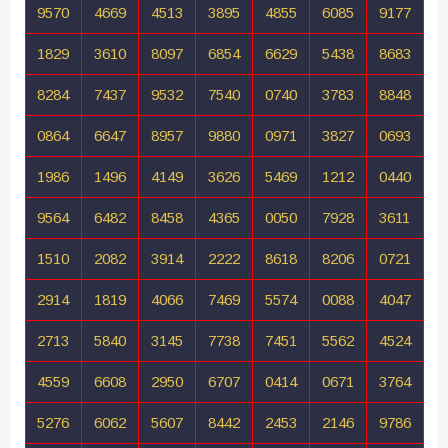
9570
4669
4513
3895
4855
6085
9177
1829
3610
8097
6854
6629
5438
8683
8284
7437
9532
7540
0740
3783
8848
0864
6647
8957
9880
0971
3827
0693
1986
1496
4149
3626
5469
1212
0440
9564
6482
8458
4365
0050
7928
3611
1510
2082
3914
2222
8618
8206
0721
2914
1819
4066
7469
5574
0088
4047
2713
5840
3145
7738
7451
5562
4524
4559
6608
2950
6707
0414
0671
3764
5276
6062
5607
8442
2453
2146
9786