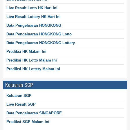
Live Result
Lotto
HK Hari Ini
Live Result
Lottery
HK Hari Ini
Data Pengeluaran HONGKONG
Data Pengeluaran HONGKONG
Lotto
Data Pengeluaran HONGKONG
Lottery
Prediksi HK Malam Ini
Prediksi HK Lotto Malam Ini
Prediksi HK
Lottery
Malam Ini
Keluaran SGP
Keluaran SGP
Live Result SGP
Data Pengeluaran SINGAPORE
Prediksi SGP Malam Ini