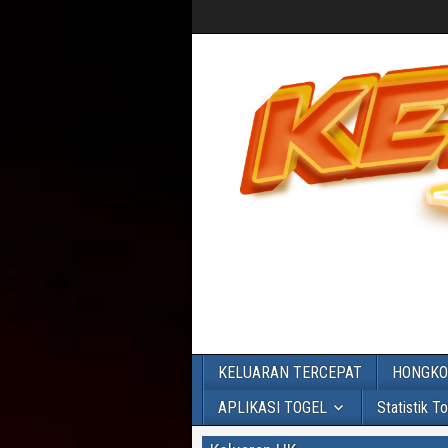
KELUARAN TERCEPAT
HONGKO
APLIKASI TOGEL
Statistik T