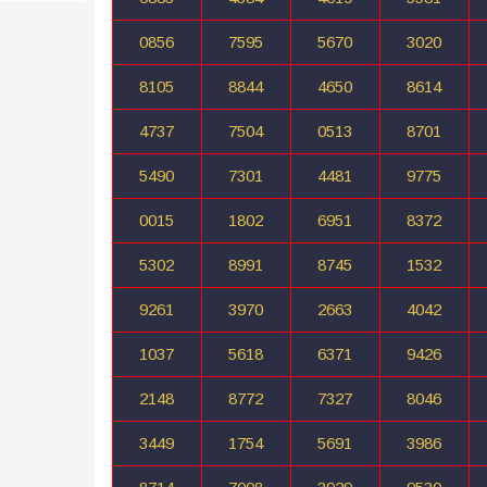
0856
7595
5670
3020
8105
8844
4650
8614
4737
7504
0513
8701
5490
7301
4481
9775
0015
1802
6951
8372
5302
8991
8745
1532
9261
3970
2663
4042
1037
5618
6371
9426
2148
8772
7327
8046
3449
1754
5691
3986