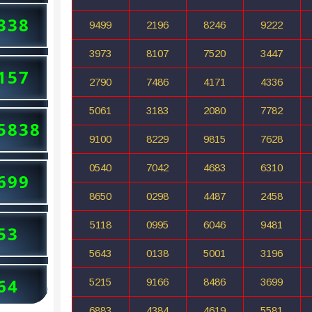
9499
2196
8246
9222
3973
8107
7520
3447
2790
7486
4171
4336
5061
3183
2080
7782
9100
8229
9815
7628
0540
7042
4683
6310
8650
0298
4487
2458
5118
0995
6046
9481
5643
0138
5001
3196
5215
9166
8486
3699
6883
4384
4619
5581