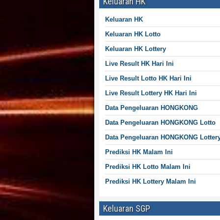
Keluaran HK
Keluaran HK
Keluaran HK Lotto
Keluaran HK Lottery
Live Result HK Hari Ini
Live Result
Lotto
HK Hari Ini
Live Result
Lottery
HK Hari Ini
Data Pengeluaran HONGKONG
Data Pengeluaran HONGKONG
Lotto
Data Pengeluaran HONGKONG
Lotter
Prediksi HK Malam Ini
Prediksi HK Lotto Malam Ini
Prediksi HK
Lottery
Malam Ini
Keluaran SGP