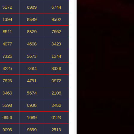
5172
8989
6744
1394
8849
9502
8511
8829
7662
4077
4608
3423
7326
5673
1544
4225
7384
8339
7623
4751
0972
3469
5674
2106
5598
6938
2482
0956
1689
0123
9095
9659
2513