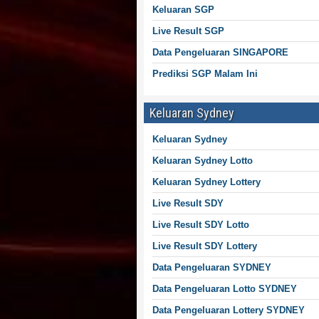
Keluaran SGP
Live Result SGP
Data Pengeluaran SINGAPORE
Prediksi SGP Malam Ini
Keluaran Sydney
Keluaran Sydney
Keluaran Sydney
Lotto
Keluaran Sydney
Lottery
Live Result SDY
Live Result SDY Lotto
Live Result SDY
Lottery
Data Pengeluaran SYDNEY
Data Pengeluaran Lotto SYDNEY
Data Pengeluaran Lottery SYDNEY