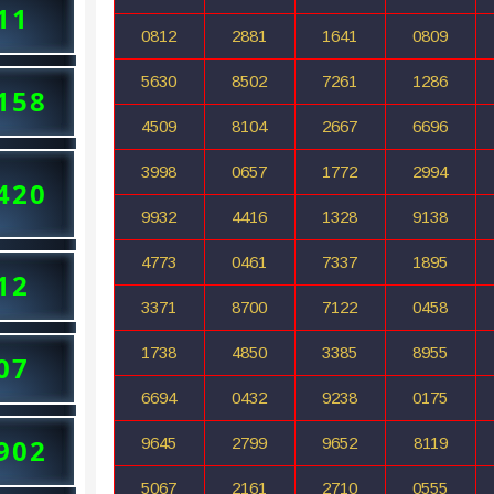
0812
2881
1641
0809
5630
8502
7261
1286
4509
8104
2667
6696
3998
0657
1772
2994
9932
4416
1328
9138
4773
0461
7337
1895
3371
8700
7122
0458
1738
4850
3385
8955
6694
0432
9238
0175
9645
2799
9652
8119
5067
2161
2710
0555