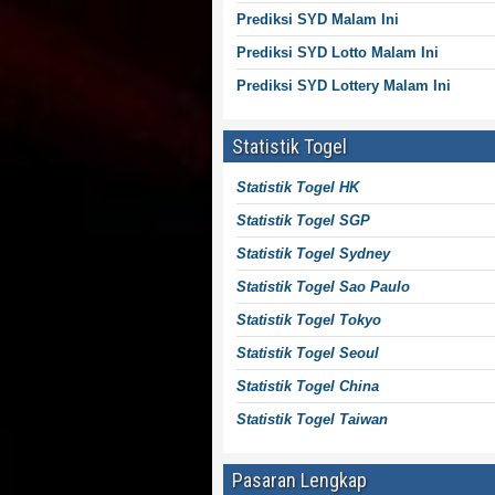
Prediksi SYD Malam Ini
Prediksi SYD Lotto Malam Ini
Prediksi SYD Lottery Malam Ini
Statistik Togel
Statistik Togel HK
Statistik Togel SGP
Statistik Togel Sydney
Statistik Togel Sao Paulo
Statistik Togel Tokyo
Statistik Togel Seoul
Statistik Togel China
Statistik Togel Taiwan
Pasaran Lengkap