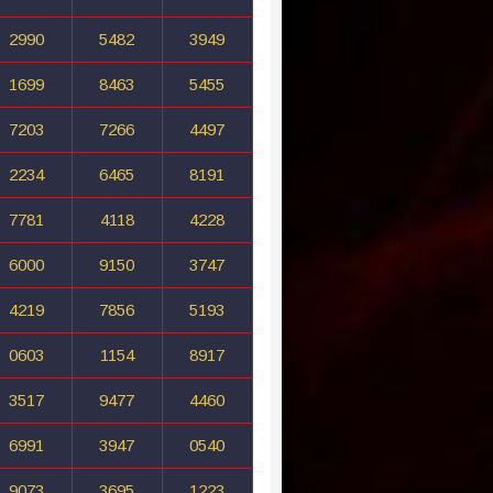
2990
5482
3949
1699
8463
5455
7203
7266
4497
2234
6465
8191
7781
4118
4228
6000
9150
3747
4219
7856
5193
0603
1154
8917
3517
9477
4460
6991
3947
0540
9073
3695
1223