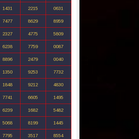
1431
2215
0631
7477
8629
8959
2327
4775
5809
6238
7759
0087
8896
2479
0040
1350
9253
7732
1848
9212
4830
7741
6605
1495
6239
1682
5482
5068
8199
1445
7795
3517
8554