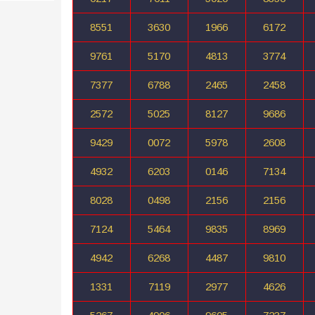
8551
3630
1966
6172
9761
5170
4813
3774
7377
6788
2465
2458
2572
5025
8127
9686
9429
0072
5978
2608
4932
6203
0146
7134
8028
0498
2156
2156
7124
5464
9835
8969
4942
6268
4487
9810
1331
7119
2977
4626