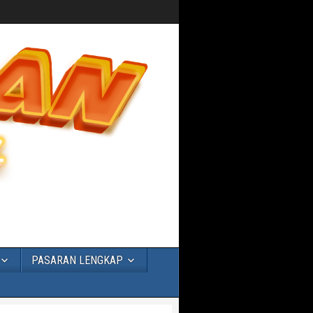
PASARAN LENGKAP