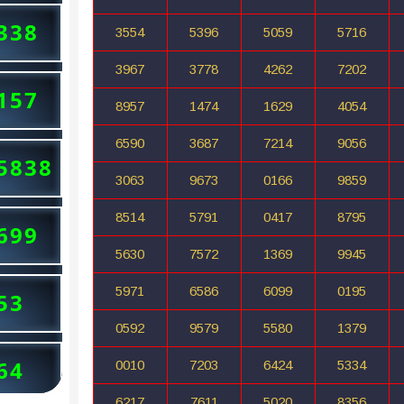
3554
5396
5059
5716
3967
3778
4262
7202
8957
1474
1629
4054
6590
3687
7214
9056
3063
9673
0166
9859
8514
5791
0417
8795
5630
7572
1369
9945
5971
6586
6099
0195
0592
9579
5580
1379
0010
7203
6424
5334
6217
7611
5020
8356