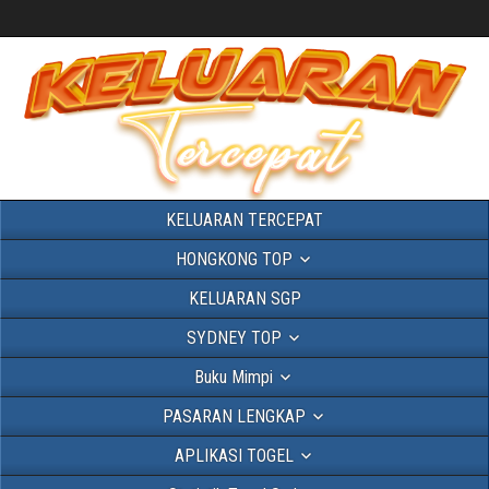
KELUARAN TERCEPAT
HONGKONG TOP
KELUARAN SGP
SYDNEY TOP
Buku Mimpi
PASARAN LENGKAP
APLIKASI TOGEL