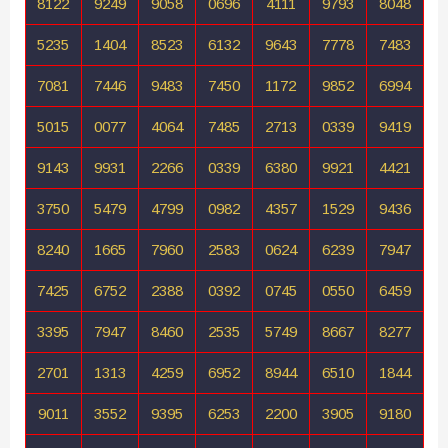
8122
9249
9058
0696
4111
9793
8048
5235
1404
8523
6132
9643
7778
7483
7081
7446
9483
7450
1172
9852
6994
5015
0077
4064
7485
2713
0339
9419
9143
9931
2266
0339
6380
9921
4421
3750
5479
4799
0982
4357
1529
9436
8240
1665
7960
2583
0624
6239
7947
7425
6752
2388
0392
0745
0550
6459
3395
7947
8460
2535
5749
8667
8277
2701
1313
4259
6952
8944
6510
1844
9011
3552
9395
6253
2200
3905
9180