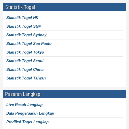
Statistik Togel
Statistik Togel HK
Statistik Togel SGP
Statistik Togel Sydney
Statistik Togel Sao Paulo
Statistik Togel Tokyo
Statistik Togel Seoul
Statistik Togel China
Statistik Togel Taiwan
Pasaran Lengkap
Live Result Lengkap
Data Pengeluaran Lengkap
Prediksi Togel Lengkap