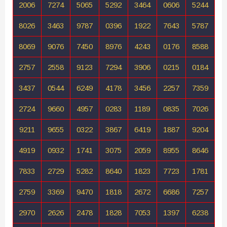
2006
7274
5065
5292
3464
0606
5244
8026
3463
9787
0396
1922
7643
5787
8069
9076
7450
8976
4243
0176
8588
2757
2558
9123
7294
3906
0215
0184
3437
0544
6249
4178
3456
2257
7359
2724
9660
4957
0283
1189
0835
7026
9211
9655
0322
3867
6419
1887
9204
4919
0932
1741
3075
2059
8955
8646
7833
2729
5282
8640
1823
7723
1781
2759
3369
9470
1818
2672
6686
7257
2970
2626
2478
1828
7053
1397
6238