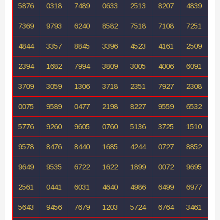
5876
0318
7489
0633
2513
8207
4839
7369
9793
6240
8582
7518
7108
7251
4844
3357
8845
3396
4523
4161
2509
2394
1682
7994
3809
3005
4006
6091
3709
3059
1306
3718
2351
7927
2308
0075
9589
0477
2198
8227
9559
6532
5776
9260
9605
0760
5136
3725
1510
9578
8476
8440
1685
4244
0727
8852
9649
9535
6722
1622
1899
0072
9695
2561
0441
6031
4640
4986
6499
6977
5643
9456
7679
1203
5724
6764
3461