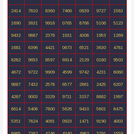
2414
7810
8360
7466
0639
9727
1583
1690
3831
9916
0765
8768
5106
5123
9432
9887
2376
1031
4308
1953
1269
1681
6396
4421
0673
6521
3630
4781
8282
9653
8597
6914
2129
0180
9503
4672
9722
9909
4599
9742
4231
8060
9887
7432
2578
6577
2861
2425
6207
4267
9003
3329
9711
3157
8882
1997
8614
5408
7800
5626
9410
5801
8475
5351
7824
4091
0923
1471
9190
4003
8965
7382
4746
4340
4962
3791
1559