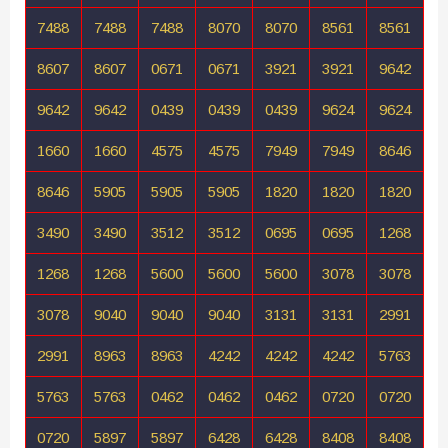
7488
7488
7488
8070
8070
8561
8561
8607
8607
0671
0671
3921
3921
9642
9642
9642
0439
0439
0439
9624
9624
1660
1660
4575
4575
7949
7949
8646
8646
5905
5905
5905
1820
1820
1820
3490
3490
3512
3512
0695
0695
1268
1268
1268
5600
5600
5600
3078
3078
3078
9040
9040
9040
3131
3131
2991
2991
8963
8963
4242
4242
4242
5763
5763
5763
0462
0462
0462
0720
0720
0720
5897
5897
6428
6428
8408
8408