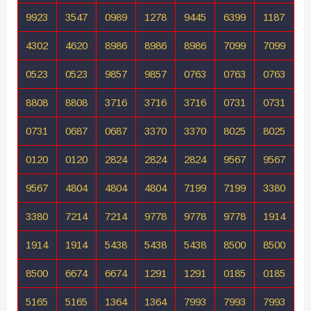
9923
3547
0989
1278
9445
6399
1187
4302
4620
8986
8986
8986
7099
7099
0523
0523
9857
9857
0763
0763
0763
8808
8808
3716
3716
3716
0731
0731
0731
0687
0687
3370
3370
8025
8025
0120
0120
2824
2824
2824
9567
9567
9567
4804
4804
4804
7199
7199
3380
3380
7214
7214
9778
9778
9778
1914
1914
1914
5438
5438
5438
8500
8500
8500
6674
6674
1291
1291
0185
0185
5165
5165
1364
1364
7993
7993
7993