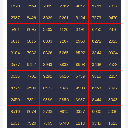
1820
1564
2069
2282
4052
5765
7817
2387
8429
8629
5261
5124
7573
9476
5461
8095
3465
1126
3491
6250
2470
5811
6815
6933
7287
2589
8272
2923
8184
7982
8828
5265
8522
3344
0324
0577
9457
3943
8833
8998
3468
7528
0038
7701
9291
8616
5759
9515
2204
4724
4590
8522
4347
4993
8453
7942
2450
7851
9389
5856
3937
8444
3543
9516
8074
2739
9915
3337
0060
5030
1531
7920
7369
8749
1219
3345
1623