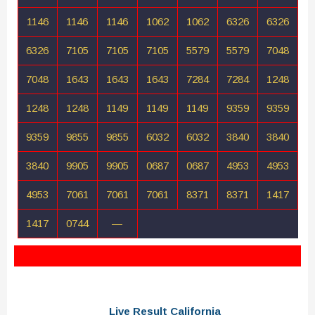
1146
1146
1146
1062
1062
6326
6326
6326
7105
7105
7105
5579
5579
7048
7048
1643
1643
1643
7284
7284
1248
1248
1248
1149
1149
1149
9359
9359
9359
9855
9855
6032
6032
3840
3840
3840
9905
9905
0687
0687
4953
4953
4953
7061
7061
7061
8371
8371
1417
1417
0744
—
Sekian Pengeluaran California malam ini semoga dapat
terbantu dengan hadirnya Data Pengeluaran California 4D ini.
Selalu pantau angka
Live Result California
terbaru . Saran