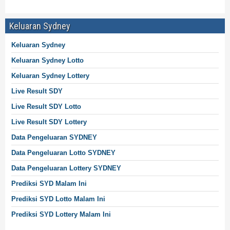
Keluaran Sydney
Keluaran Sydney
Keluaran Sydney
Lotto
Keluaran Sydney
Lottery
Live Result SDY
Live Result SDY Lotto
Live Result SDY
Lottery
Data Pengeluaran SYDNEY
Data Pengeluaran Lotto SYDNEY
Data Pengeluaran Lottery SYDNEY
Prediksi SYD Malam Ini
Prediksi SYD Lotto Malam Ini
Prediksi SYD Lottery Malam Ini