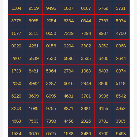
1104
8569
9496
1807
0167
5768
5731
3778
5985
2054
6354
0544
7763
5974
1677
2311
0650
7229
7294
9907
4700
0020
4261
0156
0204
3802
3252
0068
2807
5839
7530
6896
3535
6406
2644
1733
8481
5364
2784
1983
6493
0074
2080
4982
3287
6016
2949
3806
5118
6220
3699
8095
4681
3701
3996
8542
3243
1085
9755
8871
3981
9155
4953
4683
7503
7398
4458
2326
9701
3905
1534
3670
6525
1588
3480
8700
9468