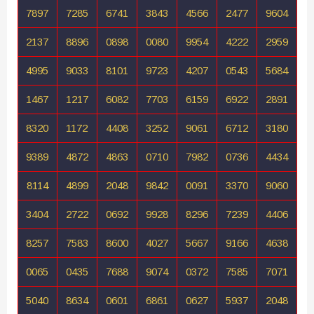
7897
7285
6741
3843
4566
2477
9604
2137
8896
0898
0080
9954
4222
2959
4995
9033
8101
9723
4207
0543
5684
1467
1217
6082
7703
6159
6922
2891
8320
1172
4408
3252
9061
6712
3180
9389
4872
4863
0710
7982
0736
4434
8114
4899
2048
9842
0091
3370
9060
3404
2722
0692
9928
8296
7239
4406
8257
7583
8600
4027
5667
9166
4638
0065
0435
7688
9074
0372
7585
7071
5040
8634
0601
6861
0627
5937
2048