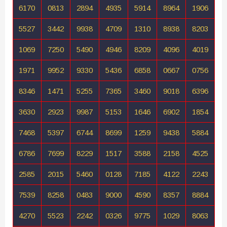
6170
0813
2894
4935
5914
8964
1906
5527
3442
9938
4709
1310
8938
8203
1069
7250
5490
4946
8209
4096
4019
1971
9952
9330
5436
6858
0667
0756
8346
1471
5255
7365
3460
9018
6396
3630
2923
9987
5153
1646
6902
1854
7468
5397
6744
8699
1259
9438
5884
6786
7699
8229
1517
3588
2158
4525
2585
2015
5460
0128
7185
4122
2243
7539
8258
0483
9000
4590
8357
8884
4270
5523
2242
0326
9775
1029
8063