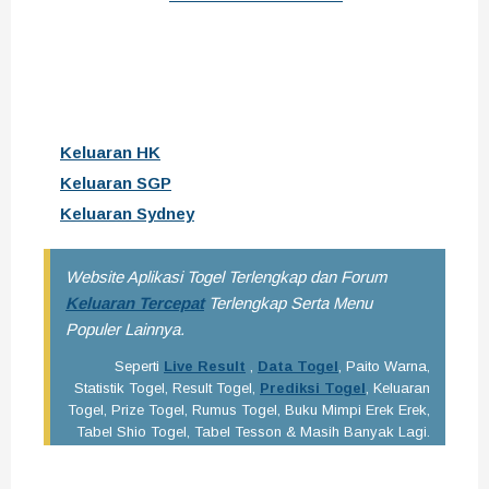
kami, kamu bisa menyimpan situs ini di handphone kamu
dengan cara bookmark agar besok dan selanjutnya bisa
dengan mudah mendapatkan data result terupdate.
Kunjungin Juga :
Keluaran HK
Keluaran SGP
Keluaran Sydney
Website Aplikasi Togel Terlengkap dan Forum
Keluaran Tercepat
Terlengkap Serta Menu
Populer Lainnya.
Seperti
Live Result
,
Data Togel
, Paito Warna,
Statistik Togel, Result Togel,
Prediksi Togel
, Keluaran
Togel, Prize Togel, Rumus Togel, Buku Mimpi Erek Erek,
Tabel Shio Togel, Tabel Tesson & Masih Banyak Lagi.
Pencarian Google :