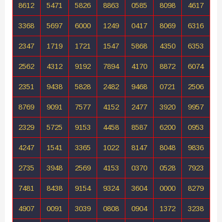
8612
5471
5826
8863
0585
8098
4617
3368
5697
6000
1249
0417
8069
6316
2347
1719
1721
1547
5868
4350
6353
2562
4312
9192
7894
4170
8872
6074
2351
9438
5828
2482
9468
0721
2506
8769
9091
7577
4152
2477
3920
9957
2329
5725
9153
4458
8587
6200
0953
4247
1541
3365
1022
8147
8048
9836
2735
3948
2569
4153
0370
0528
7923
7481
8438
9154
9324
3604
0000
8279
4907
0091
3039
0808
0904
1372
3238