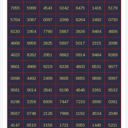
7055
5999
4543
0242
8475
1418
5179
5764
3087
0097
2368
8264
2492
0730
6130
1954
7790
5887
3836
9464
4656
4668
9956
2825
5897
5017
2315
2098
4023
8282
2951
6882
0914
9484
8389
9861
4966
9219
8338
4803
6531
9077
0096
4492
2499
9605
6655
9890
6997
9581
9014
2841
6198
4846
3361
8532
6198
3256
8936
7447
7210
3890
0381
8567
0748
2126
7968
1192
4534
2049
4147
6510
3156
1721
3955
1445
5211