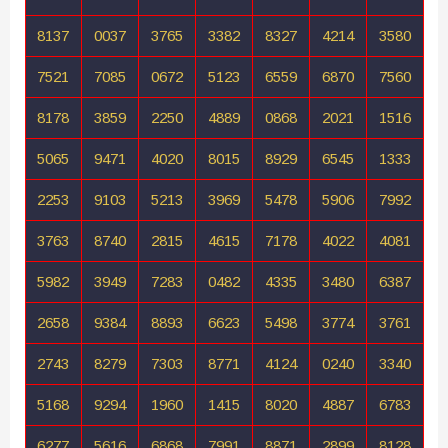
8137
0037
3765
3382
8327
4214
3580
7521
7085
0672
5123
6559
6870
7560
8178
3859
2250
4889
0868
2021
1516
5065
9471
4020
8015
8929
6545
1333
2253
9103
5213
3969
5478
5906
7992
3763
8740
2815
4615
7178
4022
4081
5982
3949
7283
0482
4335
3480
6387
2658
9384
8893
6623
5498
3774
3761
2743
8279
7303
8771
4124
0240
3340
5168
9294
1960
1415
8020
4887
6783
6277
5616
6868
7991
8871
2899
8128