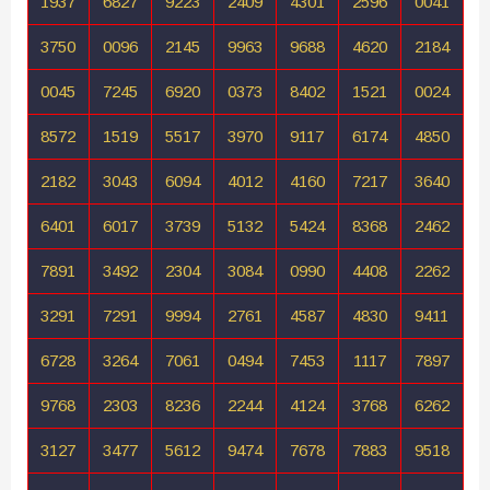
1937
6827
9223
2409
4301
2596
0041
3750
0096
2145
9963
9688
4620
2184
0045
7245
6920
0373
8402
1521
0024
8572
1519
5517
3970
9117
6174
4850
2182
3043
6094
4012
4160
7217
3640
6401
6017
3739
5132
5424
8368
2462
7891
3492
2304
3084
0990
4408
2262
3291
7291
9994
2761
4587
4830
9411
6728
3264
7061
0494
7453
1117
7897
9768
2303
8236
2244
4124
3768
6262
3127
3477
5612
9474
7678
7883
9518