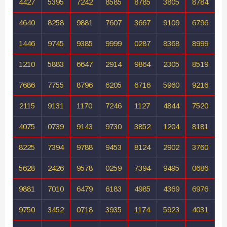
4427
5395
7242
8585
8785
3805
8784
4640
8258
9881
7607
3667
9109
6796
1446
9745
9385
9999
0287
8368
8999
1210
5883
6647
2914
9864
2305
8519
7686
7755
8796
6205
6716
5960
9216
2115
9131
1170
7246
1127
4844
7520
4075
0739
9143
9730
3852
1204
8181
8225
7394
9788
9453
8124
2902
3760
5628
2426
9578
0259
7394
9495
0686
9881
7010
6479
6183
4985
4369
6976
9750
3452
0718
3935
1174
5923
4031