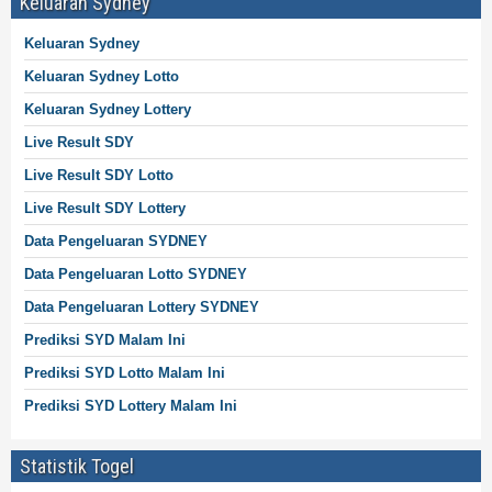
Keluaran Sydney
Keluaran Sydney
Keluaran Sydney
Lotto
Keluaran Sydney
Lottery
Live Result SDY
Live Result SDY Lotto
Live Result SDY
Lottery
Data Pengeluaran SYDNEY
Data Pengeluaran Lotto SYDNEY
Data Pengeluaran Lottery SYDNEY
Prediksi SYD Malam Ini
Prediksi SYD Lotto Malam Ini
Prediksi SYD Lottery Malam Ini
Statistik Togel