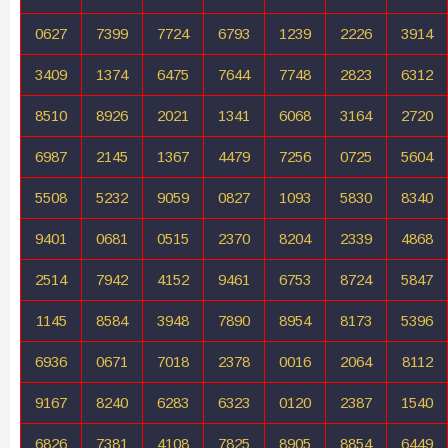
0627
7399
7724
6793
1239
2226
3914
3409
1374
6475
7644
7748
2823
6312
8510
8926
2021
1341
6068
3164
2720
6987
2145
1367
4479
7256
0725
5604
5508
5232
9059
0827
1093
5830
8340
9401
0681
0515
2370
8204
2339
4868
2514
7942
4152
9461
6753
8724
5847
1145
8584
3948
7890
8954
8173
5396
6936
0671
7018
2378
0016
2064
8112
9167
8240
6283
6323
0120
2387
1540
6826
7381
4108
7825
8905
8854
6449