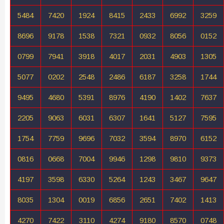
5484
7420
1924
8415
2433
6992
3259
8696
9178
1538
7321
0932
8056
0152
0799
7941
3918
4017
2031
4903
1305
5077
0202
2548
2486
6187
3258
1744
9495
4680
5391
8976
4190
1402
7637
2205
9063
6031
6307
1641
5127
7595
1754
7759
9696
7032
3594
8970
6152
0816
0668
7004
9946
1298
9810
9373
4197
3598
6330
5264
1243
3467
9647
8035
1304
0019
6856
2651
7402
1413
4270
7422
3110
4274
9180
8570
0748