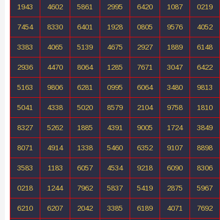
1943
4602
5861
2995
6420
1087
0219
7454
8330
6401
1928
0805
9576
4052
3383
4065
5139
4675
2927
1889
6148
2936
4470
8064
1285
7671
3047
6422
5163
9806
6281
0995
6064
3480
9813
5041
4338
5020
8579
2104
9758
1810
8327
5262
1885
4391
9005
1724
3849
8071
4914
1338
5460
6352
9107
8898
3583
1183
6057
4534
9218
6090
8306
0218
1244
7962
5837
5419
2875
5967
6210
6207
2042
3385
6189
4071
7692