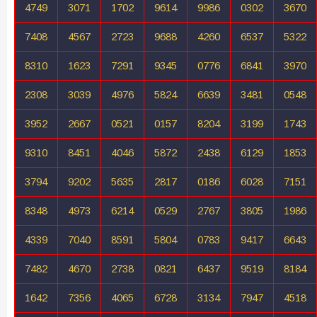
4749
3071
1702
9614
9986
0302
3670
7408
4567
2723
9688
4260
6537
5322
8310
1623
7291
9345
0776
6841
3970
2308
3039
4976
5824
6639
3481
0548
3952
2667
0521
0157
8204
3199
1743
9310
8451
4046
5872
2438
6129
1853
3794
9202
5635
2817
0186
6028
7151
8348
4973
6214
0529
2767
3805
1986
4339
7040
8591
5804
0783
9417
6643
7482
4670
2738
0821
6437
9519
8184
1642
7356
4065
6728
3134
7947
4518