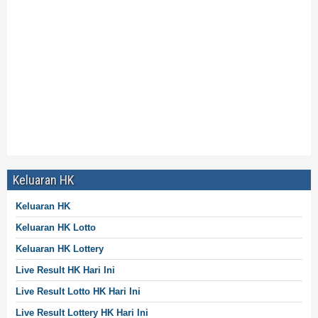
Data Live Draw Marseille
Data Live Draw Marseille Hari Ini
Data Marseille Live Prize
Prize Data Marseille
Keluaran Data Marseille
Data Live Marseille
Data Marseille Tercepat
Keluaran HK
Keluaran HK
Keluaran HK Lotto
Keluaran HK Lottery
Live Result HK Hari Ini
Live Result
Lotto
HK Hari Ini
Live Result
Lottery
HK Hari Ini