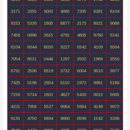
3371
2355
9003
4065
7205
8261
8104
9153
5336
1805
8877
2173
8021
9088
7458
0996
3615
4791
4805
9760
5341
6104
8044
8030
9227
0342
4109
9364
7054
6531
0448
1297
3502
1969
3550
8791
2506
8519
3732
6004
9510
3877
7425
0196
2934
6110
1972
9981
5186
7156
5734
1801
4627
5430
0013
5605
4221
7058
5527
9084
5884
4149
3872
9135
4750
6894
9660
0599
1542
3306