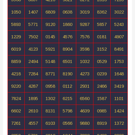
1050
1407
6809
0638
3019
8362
3022
5893
5771
9120
1860
9287
5857
5243
1229
7502
0145
4576
7576
0181
4907
6019
4123
5921
8904
3598
3152
8491
8859
2494
5148
6501
1032
0529
1753
4218
7284
8771
8190
4273
0239
1648
9220
4287
0958
0112
2931
2466
3419
7824
1895
1302
6215
6560
1587
1101
6602
2610
8131
5798
4639
0985
1424
7261
4557
6103
0566
9880
8919
1372