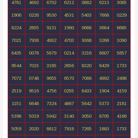
4781
4692
6702
6212
0882
6213
3065
1906
0226
9530
4531
5403
7668
0229
8224
2855
9131
1990
0688
3684
6685
7021
7938
4932
4703
9368
3266
1090
6435
0078
5879
0214
3216
6607
5857
9544
7015
3185
2656
8320
8429
1733
7072
0748
9655
6570
7086
4992
2498
2519
9516
4756
0255
8433
1904
4159
1151
6648
7324
4867
5842
5373
2181
5398
5019
5942
3140
3050
8705
4166
5059
2020
8812
7918
7265
1883
1733