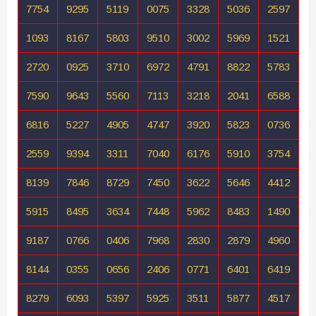
7754
9295
5119
0075
3328
5036
2597
1093
8167
5803
9510
3002
5969
1521
2720
0925
3710
6972
4791
8822
5783
7590
9643
5560
7113
3218
2041
6588
6816
5227
4905
4747
3920
5823
0736
2559
9394
3311
7040
6176
5910
3754
8139
7846
8729
7450
3622
5646
4412
5915
8495
3634
7448
5962
8483
1490
9187
0766
0406
7968
2830
2879
4960
8144
0355
0656
2406
0771
6401
6419
8279
6093
5397
5925
3511
5877
4517