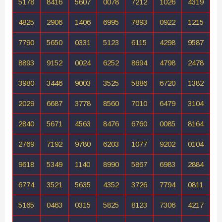
5178
8416
5607
0078
7212
1026
4319
4825
2906
1406
6995
7893
0922
1215
7790
5650
0331
5123
6115
4298
9587
8893
9152
0024
6252
8694
4798
2478
3980
3446
9003
3525
5886
6720
1382
2029
6687
3778
8560
7010
6479
3104
2840
5671
4563
8476
6760
0085
8164
2769
7192
9780
6203
1077
9202
0104
9618
5349
1140
8990
5867
6983
2884
6774
3521
5635
4352
3726
7794
0811
5165
0463
0315
5825
8123
7306
4217