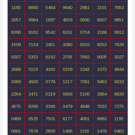
1165
8660
5464
9940
2981
2101
7652
2057
9984
1697
4559
0690
6507
9851
8366
9162
8542
8231
0734
2188
9912
1509
7134
2451
3080
0010
8553
7626
9207
5353
6192
2705
7692
9005
3027
2688
3119
4163
0159
1043
1073
4944
3089
4920
0778
1317
7381
9453
9332
2264
2471
5219
0936
5100
2884
6830
4575
6390
3390
3479
4948
7033
7275
0469
0525
7501
8177
4061
6883
1195
0661
7878
2800
1466
1191
1478
0482