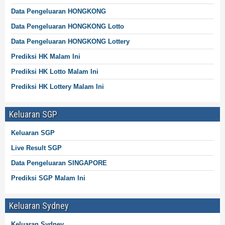
Data Pengeluaran HONGKONG
Data Pengeluaran HONGKONG
Lotto
Data Pengeluaran HONGKONG
Lottery
Prediksi HK Malam Ini
Prediksi HK Lotto Malam Ini
Prediksi HK
Lottery
Malam Ini
Keluaran SGP
Keluaran SGP
Live Result SGP
Data Pengeluaran SINGAPORE
Prediksi SGP Malam Ini
Keluaran Sydney
Keluaran Sydney