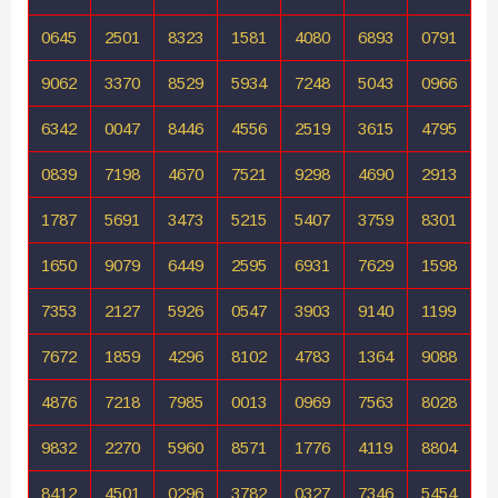
0645
2501
8323
1581
4080
6893
0791
9062
3370
8529
5934
7248
5043
0966
6342
0047
8446
4556
2519
3615
4795
0839
7198
4670
7521
9298
4690
2913
1787
5691
3473
5215
5407
3759
8301
1650
9079
6449
2595
6931
7629
1598
7353
2127
5926
0547
3903
9140
1199
7672
1859
4296
8102
4783
1364
9088
4876
7218
7985
0013
0969
7563
8028
9832
2270
5960
8571
1776
4119
8804
8412
4501
0296
3782
0327
7346
5454