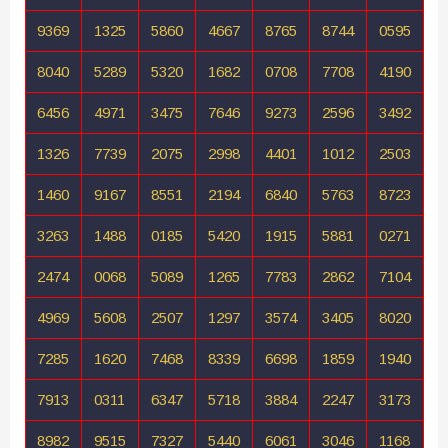
9369
1325
5860
4667
8765
8744
0595
8040
5289
5320
1682
0708
7708
4190
6456
4971
3475
7646
9273
2596
3492
1326
7739
2075
2998
4401
1012
2503
1460
9167
8551
2194
6840
5763
8723
3263
1488
0185
5420
1915
5881
0271
2474
0068
5089
1265
7783
2862
7104
4969
5608
2507
1297
3574
3405
8020
7285
1620
7468
8339
6698
1859
1940
7913
0311
6347
5718
3884
2247
3173
8982
9515
7327
5440
6061
3046
1168