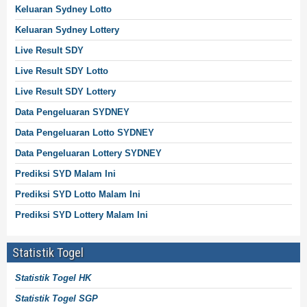
Keluaran Sydney
Lotto
Keluaran Sydney
Lottery
Live Result SDY
Live Result SDY Lotto
Live Result SDY
Lottery
Data Pengeluaran SYDNEY
Data Pengeluaran Lotto SYDNEY
Data Pengeluaran Lottery SYDNEY
Prediksi SYD Malam Ini
Prediksi SYD Lotto Malam Ini
Prediksi SYD Lottery Malam Ini
Statistik Togel
Statistik Togel HK
Statistik Togel SGP