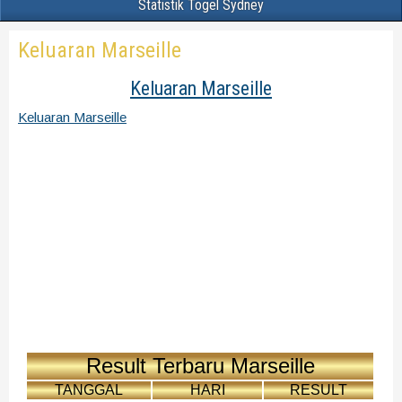
Statistik Togel Sydney
Keluaran Marseille
Keluaran Marseille
Keluaran Marseille
memberikan informasi hasil keluaran
Marseille dan pengeluaran Marseille hari ini tercepat yang
dapat di akses dari data Marseille . Serta dengan mendapatkan
nomor togel hari ini tercepat dan terpercaya dan juga bisa
dengan mudah mengetahui hasil taruhan yang di pasang
menang atau kalah.
Ketika hasil final 1st keluaran Marseille hari ini secara sah di
siarkan dari situs resminya, maka tabel data Marseille prize
yang ada di bawah akan secepat kilat menayangkan hasil
tersebut kepada member togel Marseille dimanapun berada.