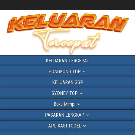
KELUARAN TERCEPAT
HONGKONG TOP
KELUARAN SGP
SYDNEY TOP
Buku Mimpi
PASARAN LENGKAP
APLIKASI TOGEL