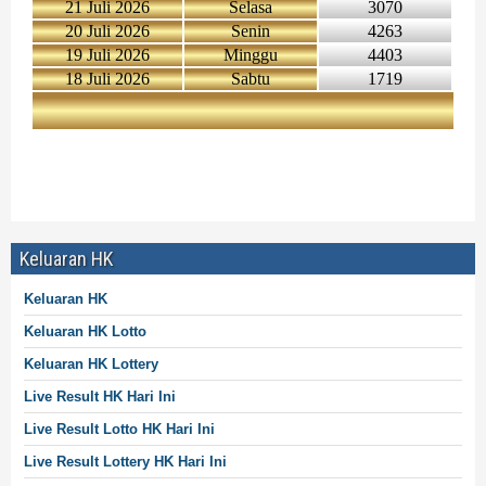
Keluaran HK
Keluaran HK
Keluaran HK Lotto
Keluaran HK Lottery
Live Result HK Hari Ini
Live Result
Lotto
HK Hari Ini
Live Result
Lottery
HK Hari Ini