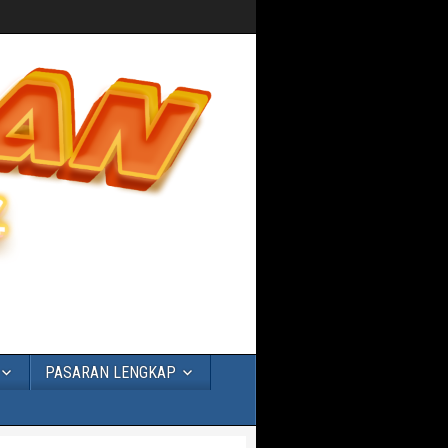
PASARAN LENGKAP