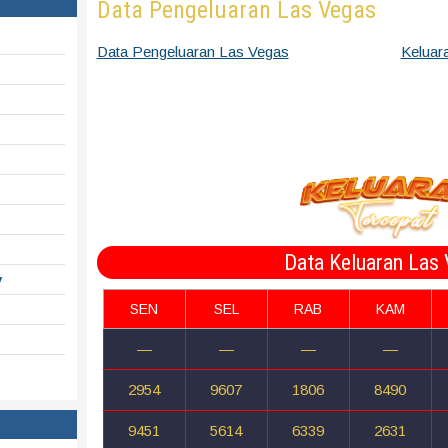
Data Pengeluaran Las Vegas
Data Pengeluaran Las Vegas
Rekap Keluaran
Keluar
terpercaya bersumber dari situs Las Vegas pools. Da
pergunakan untuk mencari angka tarikan Paito Las Vega
Perhatikan selalu angka yang berlum pernah keluar s
dan tahun, kemungkinan besar angka itu bisa keluar.
Data Keluaran Las
y
SEN
SEL
RAB
KAM
—
—
—
—
2954
9607
1806
8490
9451
5614
6339
2631