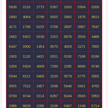
5838
3116
2773
5387
1630
5994
0200
1860
4064
0799
9303
3992
1878
9813
4171
1796
8223
3708
2897
0967
7647
1883
5932
0338
2153
6678
2558
4466
8447
3000
1454
0570
4039
2271
7855
1903
1120
4431
0351
0193
7166
6186
1056
5924
4909
7290
2295
8890
9740
5044
6113
9400
2103
0579
3775
3655
9355
7322
2457
1568
5846
0431
4763
0700
9744
3114
8267
8244
0916
3950
1988
6829
1095
2106
0407
1349
5714