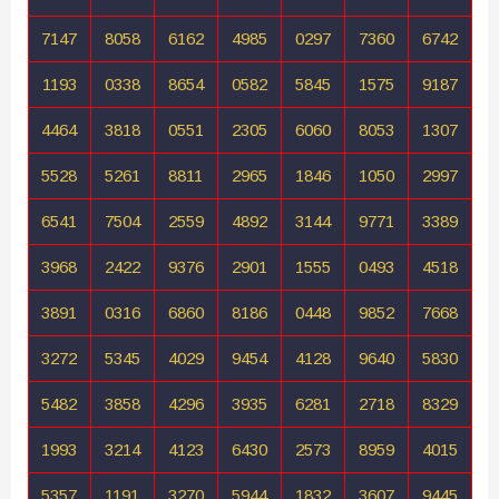
7147
8058
6162
4985
0297
7360
6742
1193
0338
8654
0582
5845
1575
9187
4464
3818
0551
2305
6060
8053
1307
5528
5261
8811
2965
1846
1050
2997
6541
7504
2559
4892
3144
9771
3389
3968
2422
9376
2901
1555
0493
4518
3891
0316
6860
8186
0448
9852
7668
3272
5345
4029
9454
4128
9640
5830
5482
3858
4296
3935
6281
2718
8329
1993
3214
4123
6430
2573
8959
4015
5357
1191
3270
5944
1832
3607
9445