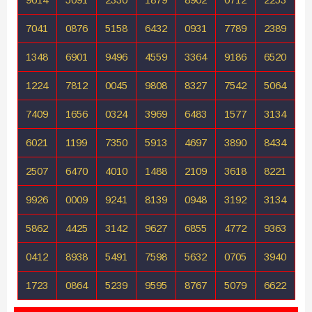
7041
0876
5158
6432
0931
7789
2389
1348
6901
9496
4559
3364
9186
6520
1224
7812
0045
9808
8327
7542
5064
7409
1656
0324
3969
6483
1577
3134
6021
1199
7350
5913
4697
3890
8434
2507
6470
4010
1488
2109
3618
8221
9926
0009
9241
8139
0948
3192
3134
5862
4425
3142
9627
6855
4772
9363
0412
8938
5491
7598
5632
0705
3940
1723
0864
5239
9595
8767
5079
6622