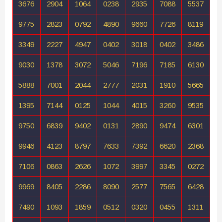
3676
2904
1064
0238
2935
7088
5537
9775
2823
0792
4890
9660
7726
8119
3349
2227
4947
0402
3018
0402
3486
9030
1378
3072
5046
7196
7185
6130
5888
7001
2044
2777
2031
1910
5665
1395
7144
0125
1044
4015
3260
9535
9750
6839
9402
0131
2890
9474
6301
9946
4123
8797
7633
7392
6620
2368
7106
0863
2626
1072
3997
3345
0272
9969
8405
2286
8090
2577
7565
6428
7490
1093
1859
0512
0320
0455
1311