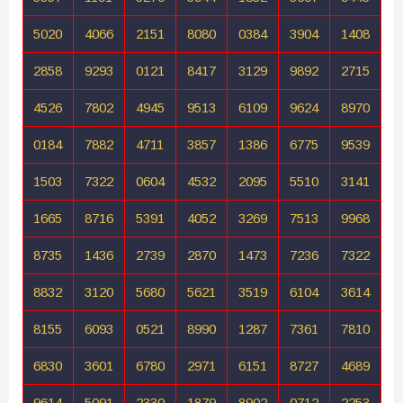
5020
4066
2151
8080
0384
3904
1408
2858
9293
0121
8417
3129
9892
2715
4526
7802
4945
9513
6109
9624
8970
0184
7882
4711
3857
1386
6775
9539
1503
7322
0604
4532
2095
5510
3141
1665
8716
5391
4052
3269
7513
9968
8735
1436
2739
2870
1473
7236
7322
8832
3120
5680
5621
3519
6104
3614
8155
6093
0521
8990
1287
7361
7810
6830
3601
6780
2971
6151
8727
4689
9614
5091
2330
1879
8902
0712
2253