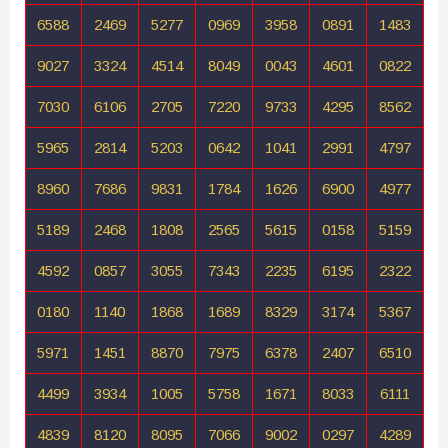
6588
2469
5277
0969
3958
0891
1483
9027
3324
4514
8049
0043
4601
0822
7030
6106
2705
7220
9733
4295
8562
5965
2814
5203
0642
1041
2991
4797
8960
7686
9831
1784
1626
6900
4977
5189
2468
1808
2565
5615
0158
5159
4592
0857
3055
7343
2235
6195
2322
0180
1140
1868
1689
8329
3174
5367
5971
1451
8870
7975
6378
2407
6510
4499
3934
1005
5758
1671
8033
6111
4839
8120
8095
7066
9002
0297
4289