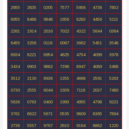
2955
2835
0205
7577
5958
4738
7852
6955
8488
9848
1656
8263
4456
5111
2261
1914
2016
7022
4322
5844
0364
6455
3258
0118
0067
3662
5451
3548
6934
8221
6954
4625
4754
4099
3978
3434
9903
9882
7396
8947
4089
3488
3512
2130
8938
1355
4668
2591
5203
0730
2555
6044
1939
7118
2037
7480
5836
0763
0400
1993
4955
4798
9221
3761
8622
5671
0535
9809
8365
7894
2736
5557
9767
2610
9164
8882
1220