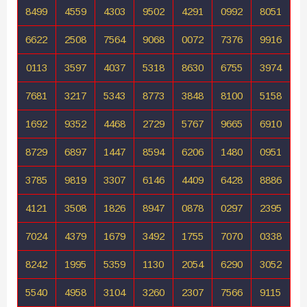
8499
4559
4303
9502
4291
0992
8051
6622
2508
7564
9068
0072
7376
9916
0113
3597
4037
5318
8630
6755
3974
7681
3217
5343
8773
3848
8100
5158
1692
9352
4468
2729
5767
9665
6910
8729
6897
1447
8594
6206
1480
0951
3785
9819
3307
6146
4409
6428
8886
4121
3508
1826
8947
0878
0297
2395
7024
4379
1679
3492
1755
7070
0338
8242
1995
5359
1130
2054
6290
3052
5540
4958
3104
3260
2307
7566
9115