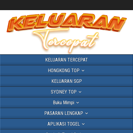
KELUARAN TERCEPAT
HONGKONG TOP
KELUARAN SGP
SYDNEY TOP
Buku Mimpi
PASARAN LENGKAP
APLIKASI TOGEL