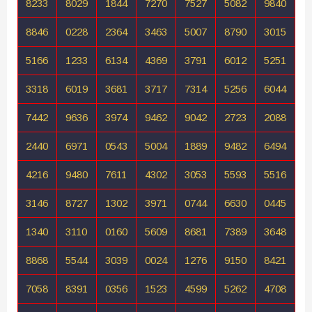
8233
8029
1844
7270
7527
5082
9840
8846
0228
2364
3463
5007
8790
3015
5166
1233
6134
4369
3791
6012
5251
3318
6019
3681
3717
7314
5256
6044
7442
9636
3974
9462
9042
2723
2088
2440
6971
0543
5004
1889
9482
6494
4216
9480
7611
4302
3053
5593
5516
3146
8727
1302
3971
0744
6630
0445
1340
3110
0160
5609
8681
7389
3648
8868
5544
3039
0024
1276
9150
8421
7058
8391
0356
1523
4599
5262
4708