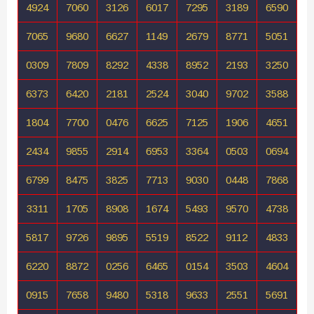
4924
7060
3126
6017
7295
3189
6590
7065
9680
6627
1149
2679
8771
5051
0309
7809
8292
4338
8952
2193
3250
6373
6420
2181
2524
3040
9702
3588
1804
7700
0476
6625
7125
1906
4651
2434
9855
2914
6953
3364
0503
0694
6799
8475
3825
7713
9030
0448
7868
3311
1705
8908
1674
5493
9570
4738
5817
9726
9895
5519
8522
9112
4833
6220
8872
0256
6465
0154
3503
4604
0915
7658
9480
5318
9633
2551
5691