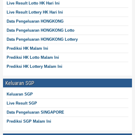
Live Result
Lotto
HK Hari Ini
Live Result
Lottery
HK Hari Ini
Data Pengeluaran HONGKONG
Data Pengeluaran HONGKONG
Lotto
Data Pengeluaran HONGKONG
Lottery
Prediksi HK Malam Ini
Prediksi HK Lotto Malam Ini
Prediksi HK
Lottery
Malam Ini
Keluaran SGP
Keluaran SGP
Live Result SGP
Data Pengeluaran SINGAPORE
Prediksi SGP Malam Ini