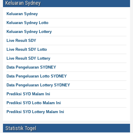
Keluaran Sydney
Keluaran Sydney
Keluaran Sydney
Lotto
Keluaran Sydney
Lottery
Live Result SDY
Live Result SDY Lotto
Live Result SDY
Lottery
Data Pengeluaran SYDNEY
Data Pengeluaran Lotto SYDNEY
Data Pengeluaran Lottery SYDNEY
Prediksi SYD Malam Ini
Prediksi SYD Lotto Malam Ini
Prediksi SYD Lottery Malam Ini
Statistik Togel