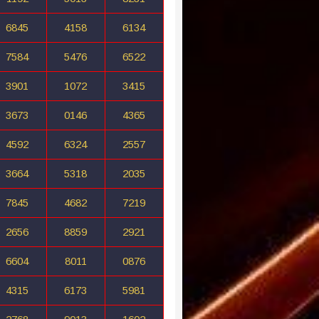
6845
4158
6134
7584
5476
6522
3901
1072
3415
3673
0146
4365
4592
6324
2557
3664
5318
2035
7845
4682
7219
2656
8859
2921
6604
8011
0876
4315
6173
5981