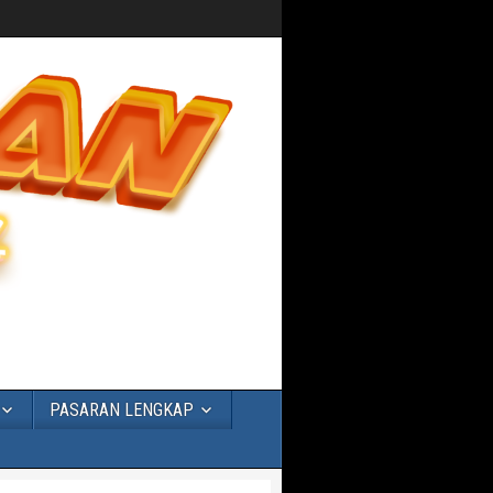
PASARAN LENGKAP