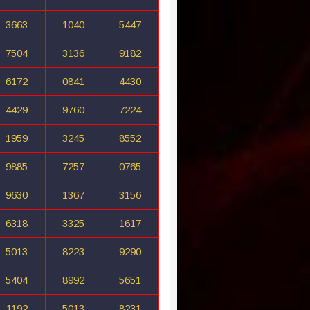
3663
1040
5447
7504
3136
9182
6172
0841
4430
4429
9760
7224
1959
3245
8552
9885
7257
0765
9630
1367
3156
6318
3325
1617
5013
8223
9290
5404
8992
5651
1192
5013
8231