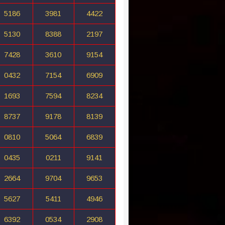
5186
3981
4422
5130
8388
2197
7428
3610
9154
0432
7154
6909
1693
7594
8234
8737
9178
8139
0810
5064
6839
0435
0211
9141
2664
9704
9653
5627
5411
4946
6392
0534
2908