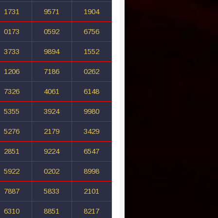
1731
9571
1904
0173
0592
6756
3733
9894
1552
1206
7186
0262
7326
4061
6148
5355
3924
9980
5276
2179
3429
2851
9224
6547
5922
0202
8998
7887
5833
2101
6310
8851
8217