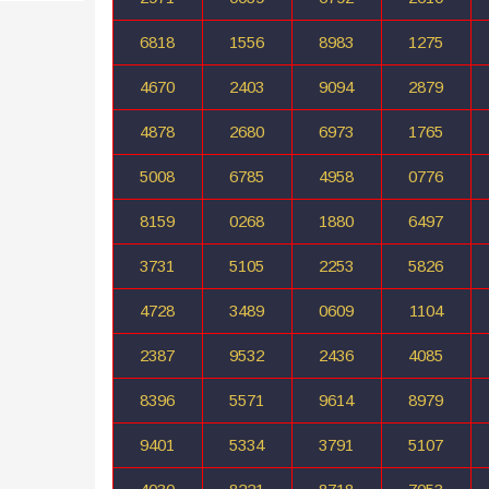
6818
1556
8983
1275
4670
2403
9094
2879
4878
2680
6973
1765
5008
6785
4958
0776
8159
0268
1880
6497
3731
5105
2253
5826
4728
3489
0609
1104
2387
9532
2436
4085
8396
5571
9614
8979
9401
5334
3791
5107