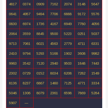
4817
0374
0909
7162
2074
3148
5647
0641
4957
9494
7706
6888
9172
5576
0830
6974
1736
4167
6949
7780
4056
2064
3559
8845
9500
5223
0251
5037
9713
7061
6021
4563
2779
4711
6331
2410
9794
5293
5168
1902
3608
9982
9963
3542
7120
2940
9503
1848
7443
2302
0729
0152
8034
6208
7282
1549
8136
8237
6867
1460
7125
4771
3334
5046
1306
8079
2361
6598
7869
5284
5907
—