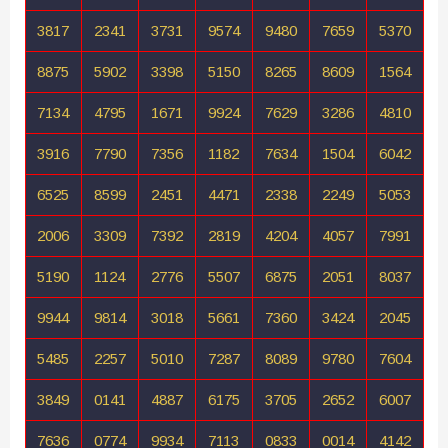
3817
2341
3731
9574
9480
7659
5370
8875
5902
3398
5150
8265
8609
1564
7134
4795
1671
9924
7629
3286
4810
3916
7790
7356
1182
7634
1504
6042
6525
8599
2451
4471
2338
2249
5053
2006
3309
7392
2819
4204
4057
7991
5190
1124
2776
5507
6875
2051
8037
9944
9814
3018
5661
7360
3424
2045
5485
2257
5010
7287
8089
9780
7604
3849
0141
4887
6175
3705
2652
6007
7636
0774
9934
7113
0833
0014
4142