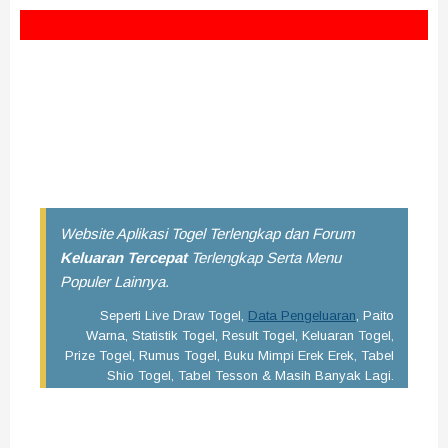
Sekian Pengeluaran Lisbon malam ini semoga dapat terbantu
dengan hadirnya Data Pengeluaran Lisbon 4D ini. Selalu
pantau angka keluaran togel terbaru disini. Saran kami, kamu
bisa menyimpan situs ini di handphone kamu dengan cara
bookmark agar besok dan selanjutnya bisa dengan mudah
mendapatkan data result terupdate.
Website Aplikasi Togel Terlengkap dan Forum
Keluaran Tercepat
Terlengkap Serta Menu
Populer Lainnya.
Seperti Live Draw Togel,
Data Pengeluaran
, Paito
Warna, Statistik Togel, Result Togel, Keluaran Togel,
Prize Togel, Rumus Togel, Buku Mimpi Erek Erek, Tabel
Shio Togel, Tabel Tesson & Masih Banyak Lagi.
Pencarian Google :