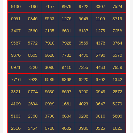
9130
7196
7157
8979
9722
3307
7524
0051
0846
9553
1276
5645
1109
3719
3407
2560
2195
6601
6137
1275
7258
9587
5772
7910
7928
9565
4378
8764
9876
6805
9620
7781
4430
5790
6570
0971
7320
3096
8410
7255
4483
7959
7716
7928
6589
9368
6220
6702
1342
3321
0774
9630
6697
5200
0949
2872
4109
2634
0989
1661
4023
3647
5279
5103
2360
3730
6884
9208
9010
5806
2516
5454
6720
4802
3986
3525
1021