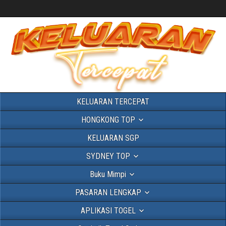
KELUARAN TERCEPAT
HONGKONG TOP
KELUARAN SGP
SYDNEY TOP
Buku Mimpi
PASARAN LENGKAP
APLIKASI TOGEL