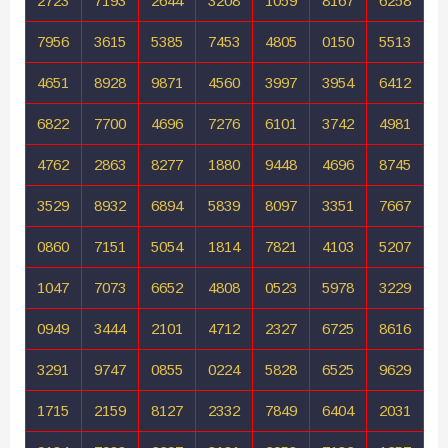
2723
7193
2644
3208
1059
8167
6258
7956
3615
5385
7453
4805
0150
5513
4651
8928
9871
4560
3997
3954
6412
6822
7700
4696
7276
6101
3742
4981
4762
2863
8277
1880
9448
4696
8745
3529
8932
6894
5839
8097
3351
7667
0860
7151
5054
1814
7821
4103
5207
1047
7073
6652
4808
0523
5978
3229
0949
3444
2101
4712
2327
6725
8616
3291
9747
0855
0224
5828
6525
9629
1715
2159
8127
2332
7849
6404
2031