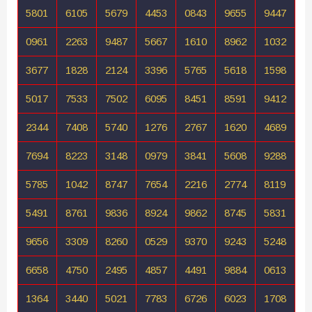
5801
6105
5679
4453
0843
9655
9447
0961
2263
9487
5667
1610
8962
1032
3677
1828
2124
3396
5765
5618
1598
5017
7533
7502
6095
8451
8591
9412
2344
7408
5740
1276
2767
1620
4689
7694
8223
3148
0979
3841
5608
9288
5785
1042
8747
7654
2216
2774
8119
5491
8761
9836
8924
9862
8745
5831
9656
3309
8260
0529
9370
9243
5248
6658
4750
2495
4857
4491
9884
0613
1364
3440
5021
7783
6726
6023
1708