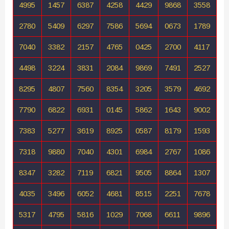
4995
1457
6387
4258
4429
9868
3558
2780
5409
6297
7586
5694
0673
1789
7040
3382
2157
4765
0425
2700
4117
4498
3224
3831
2084
9869
7491
2527
8295
4807
7560
8354
3205
3579
4692
7790
6822
6931
0145
5862
1643
9002
7383
5277
3619
8925
0587
8179
1593
7318
9880
7040
4301
6984
2767
1086
8347
3282
7119
6821
9505
8864
1307
4035
3496
6052
4681
8515
2251
7678
5317
4795
5816
1029
7068
6611
9896