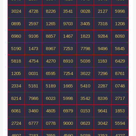
3024
4728
8226
3541
0028
2127
5998
0895
2597
1265
9703
3405
7318
1208
6980
9106
8857
1467
1823
9284
8093
5190
1473
8967
7253
7798
9496
5845
5818
4754
4270
8910
5036
1183
6429
1205
0031
6595
7254
3622
7296
8761
2334
5181
5189
1665
5410
2287
0748
8214
7986
6023
5998
3542
8336
2717
6081
3460
4805
6979
0153
9641
1853
2724
6777
0778
9000
0623
3042
5594
4607
7183
7655
4590
5039
3353
4227