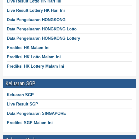
Live Result
Lotto
HK Hari Ini
Live Result
Lottery
HK Hari Ini
Data Pengeluaran HONGKONG
Data Pengeluaran HONGKONG
Lotto
Data Pengeluaran HONGKONG
Lottery
Prediksi HK Malam Ini
Prediksi HK Lotto Malam Ini
Prediksi HK
Lottery
Malam Ini
Keluaran SGP
Keluaran SGP
Live Result SGP
Data Pengeluaran SINGAPORE
Prediksi SGP Malam Ini