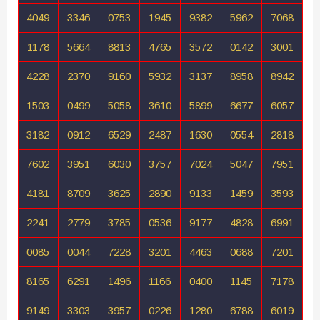
4049
3346
0753
1945
9382
5962
7068
1178
5664
8813
4765
3572
0142
3001
4228
2370
9160
5932
3137
8958
8942
1503
0499
5058
3610
5899
6677
6057
3182
0912
6529
2487
1630
0554
2818
7602
3951
6030
3757
7024
5047
7951
4181
8709
3625
2890
9133
1459
3593
2241
2779
3785
0536
9177
4828
6991
0085
0044
7228
3201
4463
0688
7201
8165
6291
1496
1166
0400
1145
7178
9149
3303
3957
0226
1280
6788
6019