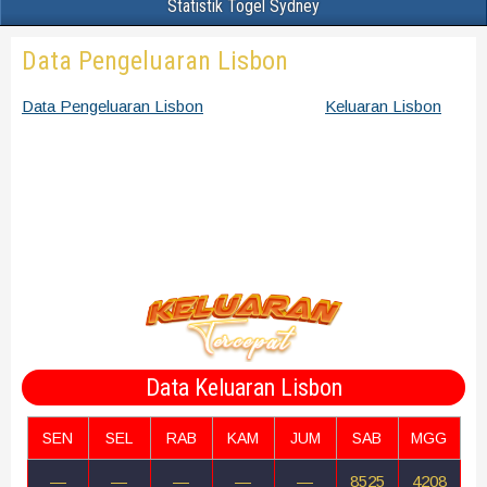
Statistik Togel Sydney
Data Pengeluaran Lisbon
Data Pengeluaran Lisbon
Rekap Keluaran
Keluaran Lisbon
terbaru, terakurat dan terpercaya bersumber dari situs Lisbon
pools. Data Lisbon bisa sobat pergunakan untuk mencari
angka tarikan Paito Lisbon terbaik untuk dibeli nantinya.
Perhatikan selalu angka yang berlum pernah keluar sama
sekali setiap minggunya bulan dan tahun, kemungkinan besar
angka itu bisa keluar.
Data Keluaran Lisbon
SEN
SEL
RAB
KAM
JUM
SAB
MGG
—
—
—
—
—
8525
4208