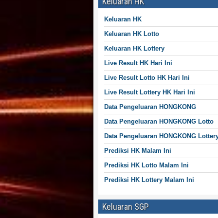
Keluaran HK
Keluaran HK
Keluaran HK Lotto
Keluaran HK Lottery
Live Result HK Hari Ini
Live Result
Lotto
HK Hari Ini
Live Result
Lottery
HK Hari Ini
Data Pengeluaran HONGKONG
Data Pengeluaran HONGKONG
Lotto
Data Pengeluaran HONGKONG
Lotter
Prediksi HK Malam Ini
Prediksi HK Lotto Malam Ini
Prediksi HK
Lottery
Malam Ini
Keluaran SGP