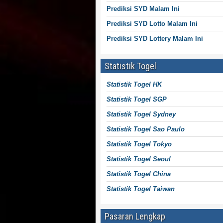
Prediksi SYD Malam Ini
Prediksi SYD Lotto Malam Ini
Prediksi SYD Lottery Malam Ini
Statistik Togel
Statistik Togel HK
Statistik Togel SGP
Statistik Togel Sydney
Statistik Togel Sao Paulo
Statistik Togel Tokyo
Statistik Togel Seoul
Statistik Togel China
Statistik Togel Taiwan
Pasaran Lengkap