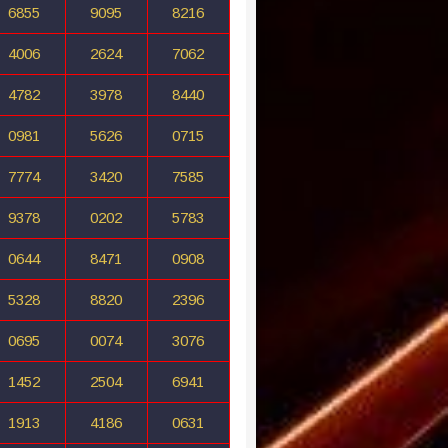
6855
9095
8216
4006
2624
7062
4782
3978
8440
0981
5626
0715
7774
3420
7585
9378
0202
5783
0644
8471
0908
5328
8820
2396
0695
0074
3076
1452
2504
6941
1913
4186
0631