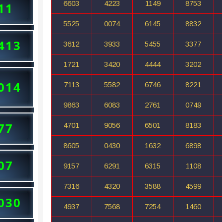
6603
4223
1149
8753
5525
0074
6145
8832
3612
3933
5455
3377
1721
3420
4444
3202
7113
5582
6746
8221
9863
6083
2761
0749
4701
9056
6501
8183
8605
0430
1632
6898
9157
6291
6315
1108
7316
4320
3588
4599
4937
7568
7254
1460