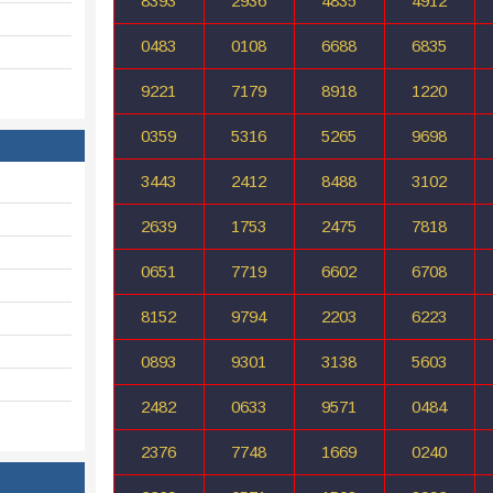
8393
2936
4835
4912
0483
0108
6688
6835
9221
7179
8918
1220
0359
5316
5265
9698
3443
2412
8488
3102
2639
1753
2475
7818
0651
7719
6602
6708
8152
9794
2203
6223
0893
9301
3138
5603
2482
0633
9571
0484
2376
7748
1669
0240