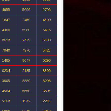
4955
5696
2706
1647
2459
4500
4360
5980
6436
8628
2475
8409
7940
4970
8423
1465
8647
0296
0234
2185
8306
3905
8889
6296
4564
5650
8695
5168
1942
2245