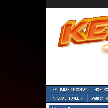
KELUARAN TERCEPAT
HONGKO
APLIKASI TOGEL
Statistik T