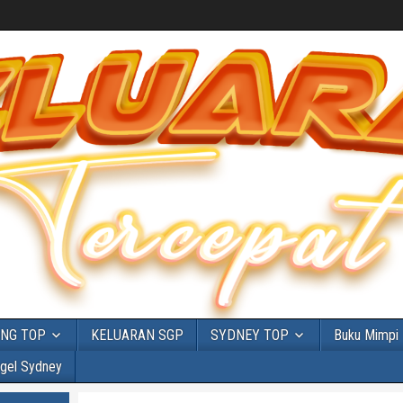
NG TOP
KELUARAN SGP
SYDNEY TOP
Buku Mimpi
ogel Sydney