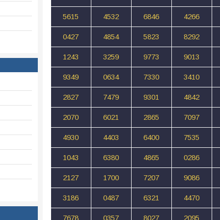
5615
4532
6846
4266
0427
4854
5823
8292
1243
3259
9773
9013
9349
0634
7330
3410
2827
7479
9301
4842
2070
6021
2865
7097
4930
4403
6400
7535
1043
6380
4865
0286
2127
1700
7207
9086
3186
0487
6321
4470
7678
0357
8027
2095