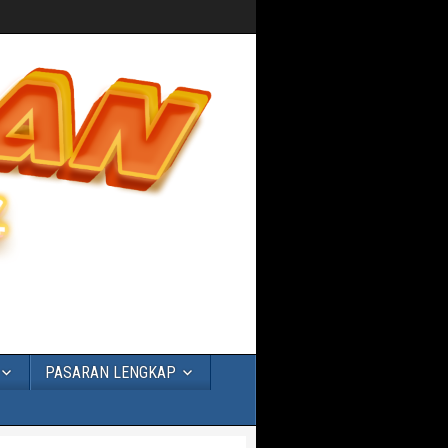
PASARAN LENGKAP