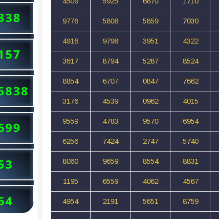
4509
5925
6870
1710
9776
5808
5859
7030
4916
9798
3951
4322
3617
8794
5287
8524
8854
6707
0847
7662
3176
4539
0962
4015
9559
4783
9570
6954
6256
7424
2747
5740
8060
9659
8554
8831
1195
6559
4062
4567
4954
2191
5651
8759