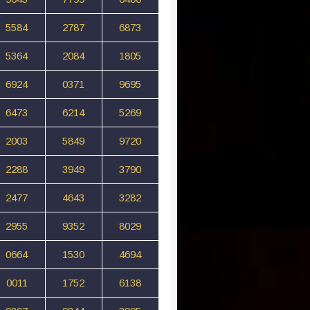
5584
2787
6873
5364
2084
1805
6924
0371
9695
6473
6214
5269
2003
5849
9720
2288
3949
3790
2477
4643
3282
2955
9352
8029
0664
1530
4694
0011
1752
6138