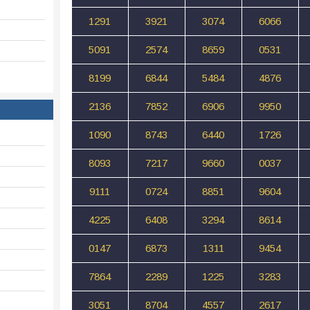
1291
3921
3074
6066
5091
2574
8659
0531
8199
6844
5484
4876
2136
7852
6906
9950
1090
8743
6440
1726
8093
7217
9660
0037
9111
0724
8851
9604
4225
6408
3294
8614
0147
6873
1311
9454
7864
2289
1225
3283
3051
8704
4557
2617