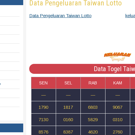
Data Pengeluaran Taiwan Lotto
Data Pengeluaran Taiwan Lotto
Rekap Keluaran
kelu
dan terpercaya bersumber dari situs Taiwan Lotto. Da
pergunakan untuk mencari angka tarikan Paito Taiwan L
Perhatikan selalu angka yang belum pernah keluar sa
dan tahun, kemungkinan besar angka itu bisa keluar.
Data Togel Tai
SEN
SEL
RAB
KAM
y
—
—
—
—
1790
1817
6803
9067
7130
0160
5829
0310
8576
8387
4620
2760