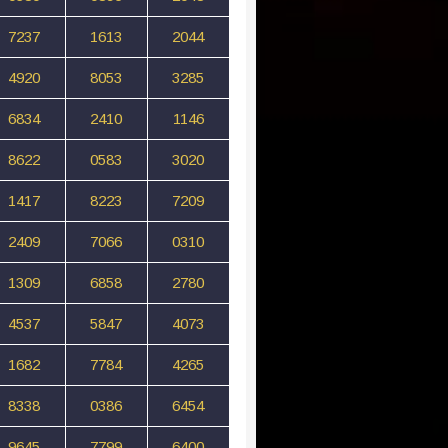
7237
1613
2044
4920
8053
3285
6834
2410
1146
8622
0583
3020
1417
8223
7209
2409
7066
0310
1309
6858
2780
4537
5847
4073
1682
7784
4265
8338
0386
6454
9645
7799
6400