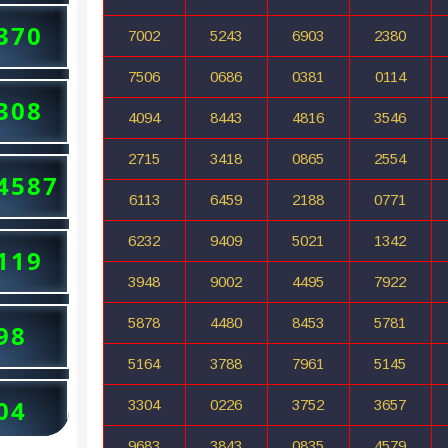
7002
5243
6903
2380
7506
0686
0381
0114
4094
8443
4816
3546
2715
3418
0865
2554
6113
6459
2188
0771
6232
9409
5021
1342
3948
9002
4495
7922
5878
4480
8453
5781
5164
3788
7961
5145
3304
0226
3752
3657
9683
3843
0835
4579