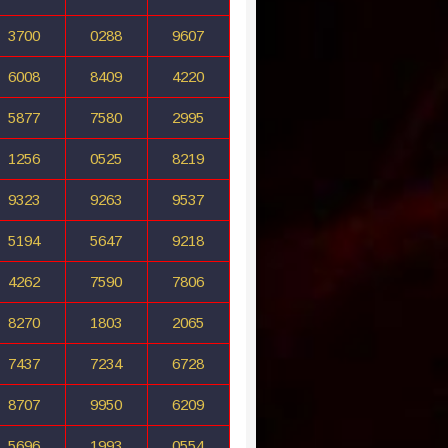
3700
0288
9607
6008
8409
4220
5877
7580
2995
1256
0525
8219
9323
9263
9537
5194
5647
9218
4262
7590
7806
8270
1803
2065
7437
7234
6728
8707
9950
6209
5696
1993
0554