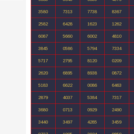
3580
7313
7738
8367
2582
6428
1623
1262
6087
5660
6002
4810
3845
0586
5794
7334
5717
2795
8120
0209
2620
6895
8938
0872
5183
6622
0086
6463
2879
4037
5384
7317
3680
0713
0929
2490
3440
3497
4285
3459