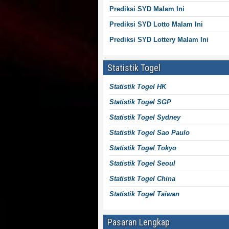
Prediksi SYD Malam Ini
Prediksi SYD Lotto Malam Ini
Prediksi SYD Lottery Malam Ini
Statistik Togel
Statistik Togel HK
Statistik Togel SGP
Statistik Togel Sydney
Statistik Togel Sao Paulo
Statistik Togel Tokyo
Statistik Togel Seoul
Statistik Togel China
Statistik Togel Taiwan
Pasaran Lengkap