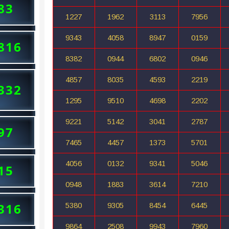
1227
1962
3113
7956
9343
4058
8947
0159
8382
0944
6802
0946
4857
8035
4593
2219
1295
9510
4698
2202
9221
5142
3041
2787
7465
4457
1373
5701
4056
0132
9341
5046
0948
1883
3614
7210
5380
9305
8454
6445
9864
2508
9943
7960