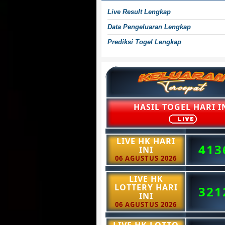
Live Result Lengkap
Data Pengeluaran Lengkap
Prediksi Togel Lengkap