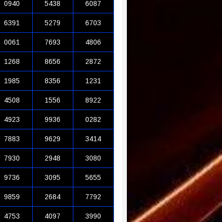
0940
5438
6087
6391
5279
6703
0061
7693
4806
1268
8656
2872
1985
8356
1231
4508
1556
8922
4923
9936
0282
7883
9629
3414
7930
2948
3080
9736
3095
5655
9859
2684
7792
4753
4097
3990