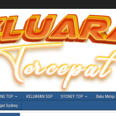
NG TOP
KELUARAN SGP
SYDNEY TOP
Buku Mimpi
ogel Sydney