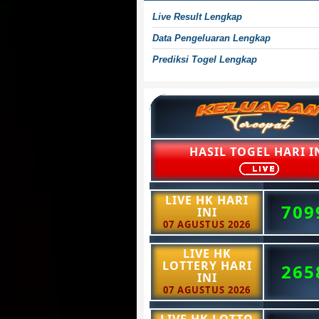
Live Result Lengkap
Data Pengeluaran Lengkap
Prediksi Togel Lengkap