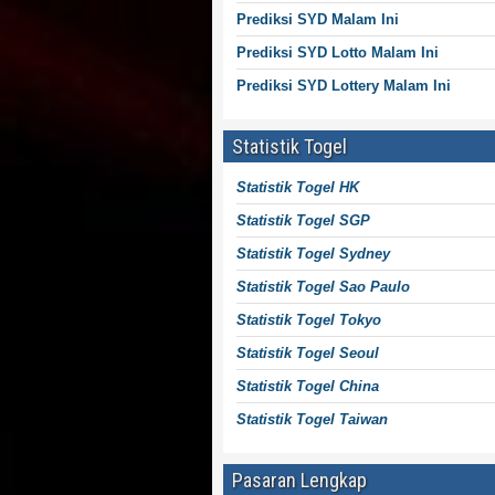
Prediksi SYD Malam Ini
Prediksi SYD Lotto Malam Ini
Prediksi SYD Lottery Malam Ini
Statistik Togel
Statistik Togel HK
Statistik Togel SGP
Statistik Togel Sydney
Statistik Togel Sao Paulo
Statistik Togel Tokyo
Statistik Togel Seoul
Statistik Togel China
Statistik Togel Taiwan
Pasaran Lengkap