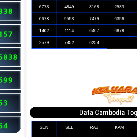
6773
4849
3168
2583
0678
9553
7479
6356
1402
1114
6407
6878
2579
7452
0254
Sekian Pengeluaran Cambodia malam ini semoga dapa
Pengeluaran Cambodia 4D ini. Selalu pantau angka kel
kami, kamu bisa menyimpan situs ini di handphone 
besok dan selanjutnya bisa dengan mudah mendapatka
Data Cambodia Tog
SEN
SEL
RAB
KAM