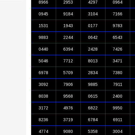
8966
2953
4297
0964
0945
9184
3104
7166
1531
1943
0177
9783
9883
2244
0642
6543
0440
6394
2428
7426
5046
7712
8013
3471
6978
5709
2834
7380
3092
7906
9885
7911
8038
9568
0615
2400
3172
4976
6822
9950
8236
3719
6784
6911
4774
9080
5358
3004