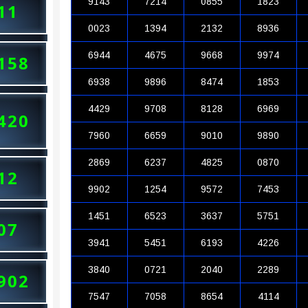
9143
7214
0855
1823
0023
1394
2132
8936
6944
4675
9668
9974
6938
9896
8474
1853
4429
9708
8128
6969
7960
6659
9010
9890
2869
6237
4825
0870
9902
1254
9572
7453
1451
6523
3637
5751
3941
5451
6193
4226
3840
0721
2040
2289
7547
7058
8654
4114