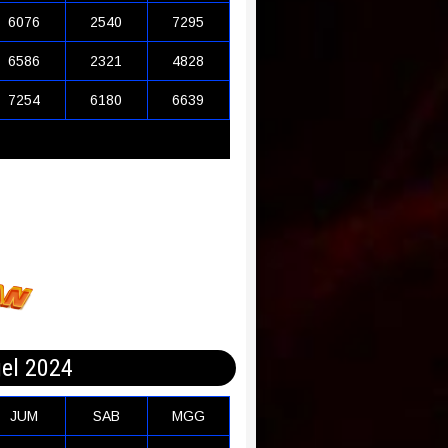
6076
2540
7295
6586
2321
4828
7254
6180
6639
t terbantu dengan hadirnya Data
uaran togel terbaru disini. Saran
kamu dengan cara bookmark agar
n data result terupdate.
el 2024
JUM
SAB
MGG