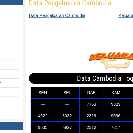
Data Pengeluaran Cambodia
Data Pengeluaran Cambodia
Rekap Keluaran
Keluar
terpercaya bersumber dari situs Cambodia pools. D
untuk mencari angka tarikan Paito Cambodia terbaik un
selalu angka yang berlum pernah keluar sama sekali 
kemungkinan besar angka itu bisa keluar.
Data Cambodia Tog
y
SEN
SEL
RAB
KAM
—
—
7763
9029
4622
8032
2319
9596
9035
4927
2312
7214