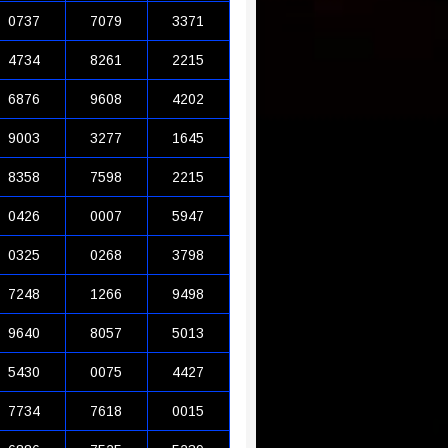
0737
7079
3371
4734
8261
2215
6876
9608
4202
9003
3277
1645
8358
7598
2215
0426
0007
5947
0325
0268
3798
7248
1266
9498
9640
8057
5013
5430
0075
4427
7734
7618
0015