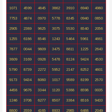
1071
4599
4845
3862
3910
6940
4980
7753
4874
0970
5778
8345
0940
0850
2905
2389
9625
3075
5530
8540
2056
1255
6186
8546
1243
5464
5961
4661
7877
0044
9809
3475
8811
1225
2643
3809
3169
0928
5478
8124
9424
4530
5790
8739
2272
5952
2147
8252
4601
9173
9434
8060
1017
9589
8199
2570
4458
9676
3344
1120
5388
8598
0035
1246
3708
6277
8507
3384
8516
9433
8800
3559
4165
8933
2985
6488
2049