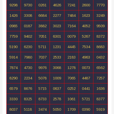
9298
9730
0261
4626
7241
2600
7770
1426
3308
6684
2277
7484
1623
3249
0985
0187
3882
3023
7164
4052
9509
7759
9402
7051
6301
0079
5267
8372
5190
6230
5711
1231
4445
7534
8683
5914
7980
7037
2533
2183
4963
0432
7874
4730
9976
3068
1278
0073
6562
8290
2234
5078
1009
7065
4487
7257
6579
8676
5715
0637
0252
0441
1636
3330
8325
8733
2578
1061
5721
8377
8037
5118
3474
5050
1709
0390
5919