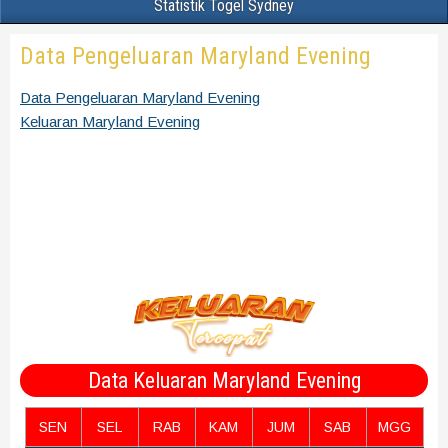
Statistik Togel Sydney
Data Pengeluaran Maryland Evening
Data Pengeluaran Maryland Evening
Rekap Keluaran
Keluaran Maryland Evening
terbaru, terakurat dan terpercaya
bersumber dari situs Maryland Evening pools. Data Maryland
Evening bisa sobat pergunakan untuk mencari angka tarikan
Paito Maryland Evening terbaik untuk dibeli nantinya.
Perhatikan selalu angka yang berlum pernah keluar sama
sekali setiap minggunya bulan dan tahun, kemungkinan besar
angka itu bisa keluar.
Data Keluaran Maryland Evening
SEN
SEL
RAB
KAM
JUM
SAB
MGG