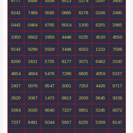
6777
8495
9306
6513
0274
0397
3800
6343
7489
0585
0685
8378
0186
3495
0443
0464
6765
6014
1300
6255
3965
1050
6802
1956
4446
0225
4530
4550
5543
9299
5929
3448
6032
1223
7588
8390
1831
5735
8177
3071
6462
3193
4854
4864
5478
7296
6805
4059
5337
2437
0076
6547
3001
7353
4426
6717
2620
3067
1473
6813
2036
9845
9328
3384
3020
6640
7237
0851
3245
0072
7237
8481
5044
5637
8235
5369
8147