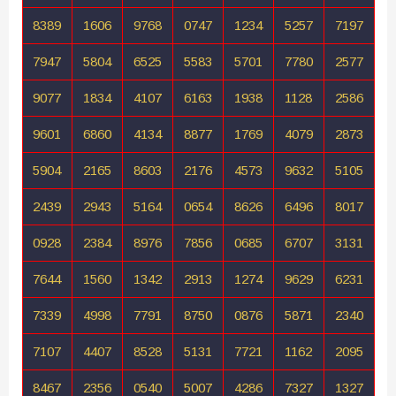
8389
1606
9768
0747
1234
5257
7197
7947
5804
6525
5583
5701
7780
2577
9077
1834
4107
6163
1938
1128
2586
9601
6860
4134
8877
1769
4079
2873
5904
2165
8603
2176
4573
9632
5105
2439
2943
5164
0654
8626
6496
8017
0928
2384
8976
7856
0685
6707
3131
7644
1560
1342
2913
1274
9629
6231
7339
4998
7791
8750
0876
5871
2340
7107
4407
8528
5131
7721
1162
2095
8467
2356
0540
5007
4286
7327
1327