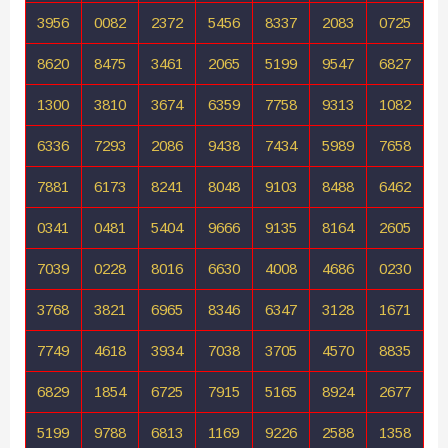
3956
0082
2372
5456
8337
2083
0725
8620
8475
3461
2065
5199
9547
6827
1300
3810
3674
6359
7758
9313
1082
6336
7293
2086
9438
7434
5989
7658
7881
6173
8241
8048
9103
8488
6462
0341
0481
5404
9666
9135
8164
2605
7039
0228
8016
6630
4008
4686
0230
3768
3821
6965
8346
6347
3128
1671
7749
4618
3934
7038
3705
4570
8835
6829
1854
6725
7915
5165
8924
2677
5199
9788
6813
1169
9226
2588
1358