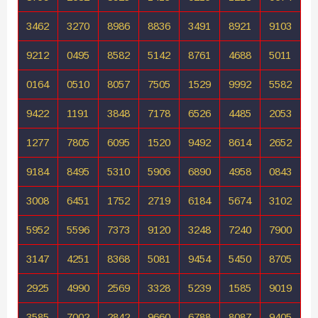
3462
3270
8986
8836
3491
8921
9103
9212
0495
8582
5142
8761
4688
5011
0164
0510
8057
7505
1529
9992
5582
9422
1191
3848
7178
6526
4485
2053
1277
7805
6095
1520
9492
8614
2652
9184
8495
5310
5906
6890
4958
0843
3008
6451
1752
2719
6184
5674
3102
5952
5596
7373
9120
3248
7240
7900
3147
4251
8368
5081
9454
5450
8705
2925
4990
2569
3328
5239
1585
9019
3585
7002
2842
9660
6788
8087
9405