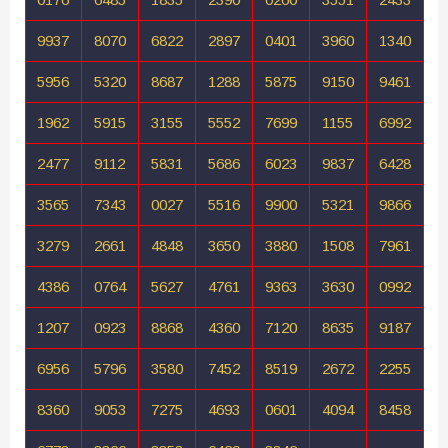
9937
8070
6822
2897
0401
3960
1340
5956
5320
8687
1288
5875
9150
9461
1962
5915
3155
5552
7699
1155
6992
2477
9112
5831
5686
6023
9837
6428
3565
7343
0027
5516
9900
5321
9866
3279
2661
4848
3650
3880
1508
7961
4386
0764
5627
4761
9363
3630
0992
1207
0923
8868
4360
7120
8635
9187
6956
5796
3580
7452
8519
2672
2255
8360
9053
7275
4693
0601
4094
8458