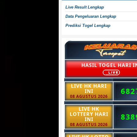
Live Result Lengkap
Data Pengeluaran Lengkap
Prediksi Togel Lengkap