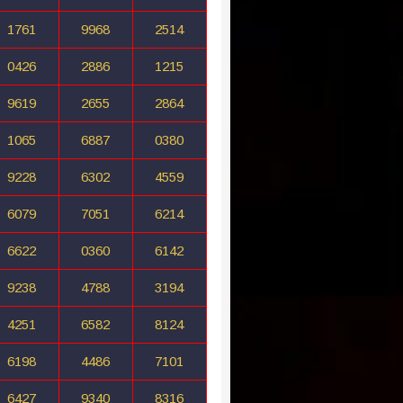
1761
9968
2514
0426
2886
1215
9619
2655
2864
1065
6887
0380
9228
6302
4559
6079
7051
6214
6622
0360
6142
9238
4788
3194
4251
6582
8124
6198
4486
7101
6427
9340
8316