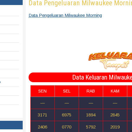
Data Pengeluaran Milwaukee Morni
Data Pengeluaran Milwaukee Morning
Rekap Keluar
terbaru, terakurat dan terpercaya bersumber dari sit
Milwaukee Morning bisa sobat pergunakan untuk menc
Morning terbaik untuk dibeli nantinya. Perhatikan sel
sama sekali setiap minggunya bulan dan tahun, kemung
Data Keluaran Milwauk
y
SEN
SEL
RAB
KAM
—
—
—
—
3171
6975
1894
2845
2406
0770
5792
2019