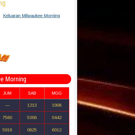
ng
an
Keluaran Milwaukee Morning
us Milwaukee Morning pools. Data
ari angka tarikan Paito Milwaukee
alu angka yang berlum pernah keluar
kinan besar angka itu bisa keluar.
ee Morning
JUM
SAB
MGG
—
1213
1908
7580
5366
0442
5916
0825
6012