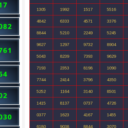
1305
1992
1517
5516
4842
6333
4571
3376
8844
5210
2249
5245
9627
1297
9732
8904
5043
8239
7393
9629
7193
2353
8198
1090
7744
2414
3796
4350
5252
1164
3140
8501
1415
8137
0737
4726
0377
1623
4167
1455
6180
9038
8844
3070