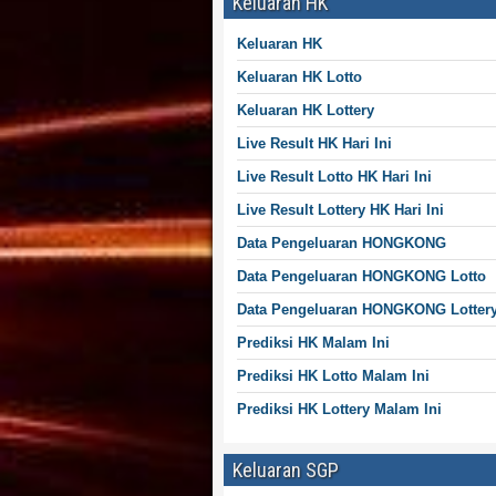
Keluaran HK
Keluaran HK
Keluaran HK Lotto
Keluaran HK Lottery
Live Result HK Hari Ini
Live Result
Lotto
HK Hari Ini
Live Result
Lottery
HK Hari Ini
Data Pengeluaran HONGKONG
Data Pengeluaran HONGKONG
Lotto
Data Pengeluaran HONGKONG
Lotter
Prediksi HK Malam Ini
Prediksi HK Lotto Malam Ini
Prediksi HK
Lottery
Malam Ini
Keluaran SGP