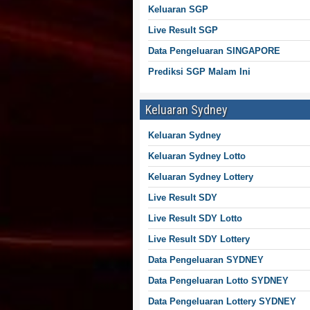
Keluaran SGP
Live Result SGP
Data Pengeluaran SINGAPORE
Prediksi SGP Malam Ini
Keluaran Sydney
Keluaran Sydney
Keluaran Sydney
Lotto
Keluaran Sydney
Lottery
Live Result SDY
Live Result SDY Lotto
Live Result SDY
Lottery
Data Pengeluaran SYDNEY
Data Pengeluaran Lotto SYDNEY
Data Pengeluaran Lottery SYDNEY