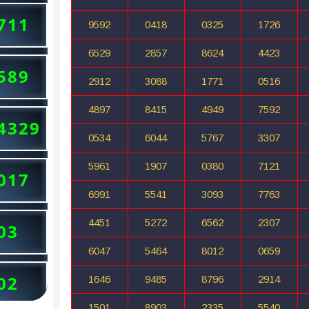
9592
0418
0325
1726
6529
2857
8624
4423
2912
3088
1771
0516
4897
8415
4949
7592
0534
6044
5767
3307
5961
1907
0380
7121
6991
5541
3093
7763
4451
5272
6562
2307
6047
5464
8012
0659
1646
9485
8796
2914
1501
8903
2335
5540