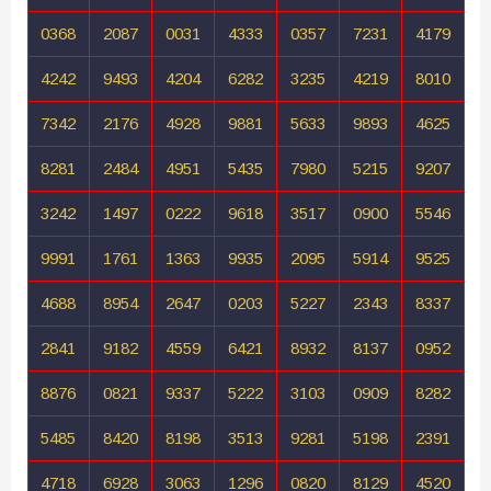
0368
2087
0031
4333
0357
7231
4179
4242
9493
4204
6282
3235
4219
8010
7342
2176
4928
9881
5633
9893
4625
8281
2484
4951
5435
7980
5215
9207
3242
1497
0222
9618
3517
0900
5546
9991
1761
1363
9935
2095
5914
9525
4688
8954
2647
0203
5227
2343
8337
2841
9182
4559
6421
8932
8137
0952
8876
0821
9337
5222
3103
0909
8282
5485
8420
8198
3513
9281
5198
2391
4718
6928
3063
1296
0820
8129
4520