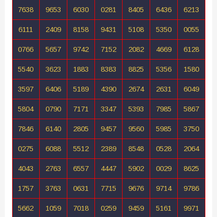
7638
9653
6030
0281
8405
6436
6213
6111
2409
8158
9431
5108
5350
0055
0766
5657
9742
7152
2082
4669
6128
5540
3623
1883
8383
8825
5356
1580
3597
6406
5189
4390
2674
2631
6049
5804
0790
7171
3347
5393
7985
5867
7846
6140
2805
9457
9560
5985
3750
0275
6088
5512
2389
8548
0528
2064
4043
2763
6557
4447
5902
0029
8625
1757
3763
0631
7715
9676
9714
9786
5662
1059
7018
0259
9459
5161
9971