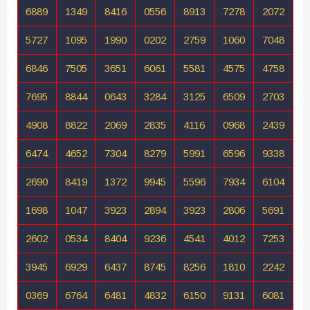
6889
1349
8416
0556
8913
7278
2072
5727
1095
1990
0202
2759
1060
7048
6846
7505
3651
6061
5581
4575
4758
7695
8844
0643
3284
3125
6509
2703
4908
8822
2069
2835
4116
0968
2439
6474
4652
7304
8279
5991
6596
9338
2690
8419
1372
9945
5596
7934
6104
1698
1047
3923
2894
3923
2806
5691
2602
0534
8404
9236
4541
4012
7253
3945
6929
6437
8745
8256
1810
2242
0369
6764
6481
4832
6150
9131
6081