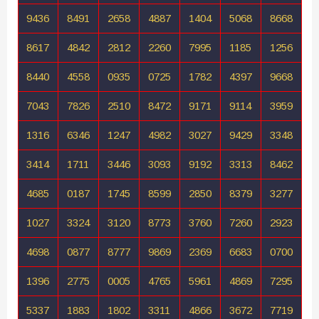
9436
8491
2658
4887
1404
5068
8668
8617
4842
2812
2260
7995
1185
1256
8440
4558
0935
0725
1782
4397
9668
7043
7826
2510
8472
9171
9114
3959
1316
6346
1247
4982
3027
9429
3348
3414
1711
3446
3093
9192
3313
8462
4685
0187
1745
8599
2850
8379
3277
1027
3324
3120
8773
3760
7260
2923
4698
0877
8777
9869
2369
6683
0700
1396
2775
0005
4765
5961
4869
7295
5337
1883
1802
3311
4866
3672
7719