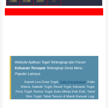
7388
0198
3397
—
Sekian Pengeluaran Oregon malam ini semoga dapat terbantu
dengan hadirnya Data Pengeluaran Oregon 10:00 Wib 4D ini.
Selalu pantau angka keluaran togel terbaru disini. Saran kami,
kamu bisa menyimpan situs ini di handphone kamu dengan
cara bookmark agar besok dan selanjutnya bisa dengan
mudah mendapatkan data result terupdate.
Website Aplikasi Togel Terlengkap dan Forum
Keluaran
Tercepat
Terlengkap Serta Menu
Populer Lainnya.
Seperti Live Draw Togel,
Data Pengeluaran
, Paito
Warna, Statistik Togel, Result Togel, Keluaran Togel,
Prize Togel, Rumus Togel, Buku Mimpi Erek Erek, Tabel
Shio Togel, Tabel Tesson & Masih Banyak Lagi.
Pencarian Google :