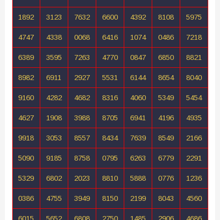
1892
3123
7632
6600
4392
8108
5975
4747
4338
0068
6416
1074
0486
7218
6389
3595
7263
4770
0847
6850
8821
8982
6911
2927
5531
6144
8654
8040
9160
4282
4682
8316
4060
5349
5454
4627
1908
3988
8705
6941
4196
4935
9918
3053
8557
8434
7639
8549
2166
5090
9185
8758
0795
6263
6779
2291
5329
6802
2023
8810
5888
0776
1236
0386
4755
3949
8150
2199
8043
4560
6015
5652
6808
2750
1485
2906
4686